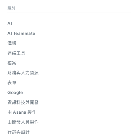
類別
AI
AI Teammate
溝通
連結工具
檔案
財務與人力資源
表單
Google
資訊科技與開發
由 Asana 製作
由開發人員製作
行銷與設計