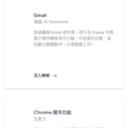
Gmail
溝通, AI Teammate
毋須離開 Gmail 收件匣，即可在 Asana 中將
電子郵件轉換為可行動、可追蹤的任務，並
自動化關鍵動作，以便推展工作。
深入瞭解
Chrome 擴充功能
生產力