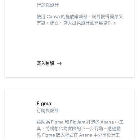
行銷與設計
使用 Canva 的拖放編輯器，設計變得簡單又
有趣。建立、嵌入出色設計並開展協作。
深入瞭解
Figma
行銷與設計
藉助為 Figma 和 FigJam 打造的 Asana 小工
具，將構想化為實際的下一步行動。透過動
態 Figma 嵌入程式在 Asana 中分享設計工