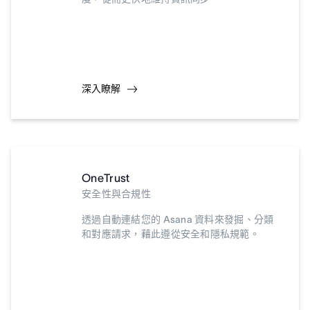
深入瞭解
OneTrust
安全性與合規性
透過自動連結您的 Asana 資料來發掘、分類
和對應請求，藉此遵從安全和隱私規範。