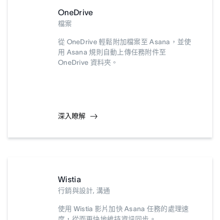
OneDrive
檔案
從 OneDrive 輕鬆附加檔案至 Asana，並使
用 Asana 規則自動上傳任務附件至
OneDrive 資料夾。
深入瞭解
Wistia
行銷與設計, 溝通
使用 Wistia 影片加快 Asana 任務的處理速
度，從而更快地維持資訊同步。