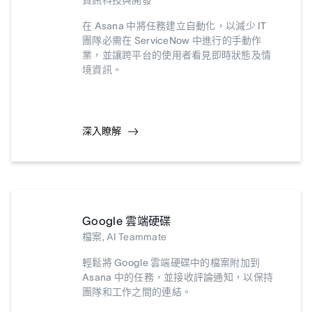
資訊科技與開發
在 Asana 中將任務建立自動化，以減少 IT
團隊必需在 ServiceNow 中進行的手動作
業，並讓跨平台的使用者看見即時狀態及情
境資訊。
深入瞭解
Google 雲端硬碟
檔案, AI Teammate
輕鬆將 Google 雲端硬碟中的檔案附加到
Asana 中的任務，並接收評論通知，以保持
團隊和工作之間的連結。