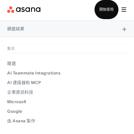
聯絡銷售部
開始使用
×
篩選結果
集合
精選
AI Teammate Integrations
AI 連接器和 MCP
企業資訊科技
Microsoft
Google
由 Asana 製作