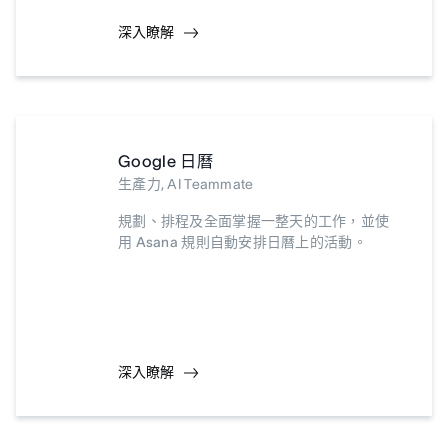
深入瞭解
Google 日曆
生產力, AI Teammate
規劃、排程及全面掌握一整天的工作，並使
用 Asana 規則自動安排日曆上的活動。
深入瞭解