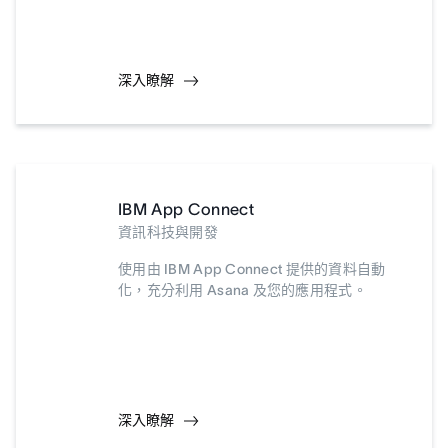
深入瞭解
IBM App Connect
資訊科技與開發
使用由 IBM App Connect 提供的資料自動
化，充分利用 Asana 及您的應用程式。
深入瞭解