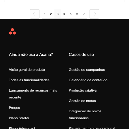
1
2
3
4
5
6
7
Asana
Home
Ainda não usa a Asana?
Casos de uso
Visão geral do produto
Gestão de campanhas
Todas as funcionalidades
Calendário de conteúdo
Lançamento de recursos mais
Produção criativa
recente
Gestão de metas
Preços
Integração de novos
Plano Starter
funcionários
Plano Advanced
Planejamento organizacional