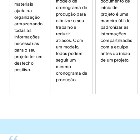
documento de
modelo de
materiais
início de
cronograma de
ajuda na
projeto é uma
produção para
organização
maneira útil de
otimizar o seu
armazenando
padronizar as
trabalho e
todas as
informações
reduzir
informações
compartilhadas
atrasos. Com
necessárias
com a equipe
um modelo,
para o seu
antes do início
todos podem
projeto ter um
de um projeto.
seguir um
desfecho
mesmo
positivo.
cronograma de
produção.