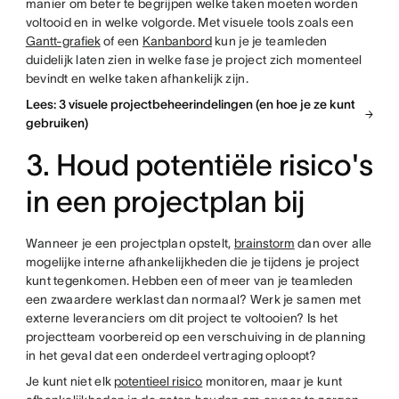
manier om beter te begrijpen welke taken moeten worden
voltooid en in welke volgorde. Met visuele tools zoals een
Gantt-grafiek
of een
Kanbanbord
kun je je teamleden
duidelijk laten zien in welke fase je project zich momenteel
bevindt en welke taken afhankelijk zijn.
Lees: 3 visuele projectbeheerindelingen (en hoe je ze kunt
gebruiken)
3. Houd potentiële risico's
in een projectplan bij
Wanneer je een projectplan opstelt,
brainstorm
dan over alle
mogelijke interne afhankelijkheden die je tijdens je project
kunt tegenkomen. Hebben een of meer van je teamleden
een zwaardere werklast dan normaal? Werk je samen met
externe leveranciers om dit project te voltooien? Is het
projectteam voorbereid op een verschuiving in de planning
in het geval dat een onderdeel vertraging oploopt?
Je kunt niet elk
potentieel risico
monitoren, maar je kunt