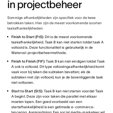
in projectbeheer
Sommige afhankelijkheden zijn specifiek voor de twee
betrokken taken. Hier zijn de meest voorkomende soorten
taakafhankelijkheden:
Finish to Start (FtS)
: Dit is de meest voorkomende
taakafhankelijkheid. Taak B kan niet starten totdat taak A
voltooid is. Deze functionaliteit is gebruikelijk in de
Waterval-projectbeheermethode.
Finish to Finish (FtF)
: Taak B kan niet eindigen totdat Taak
A ook is voltooid. Dit type voltooiingsafhankelijkheid komt
vaak voor bij taken die subtaken bevatten; als de
subtaken niet zijn voltooid, kun je de bovenliggende taak
niet voltooien.
Start to Start (StS)
: Taak B kan niet starten voordat Taak
A begint. Deze zijn voor taken die parallel met elkaar
moeten lopen. Een goed voorbeeld van een
startafhankelijkheid is een getimede e-commerce-
lancering. Aankondiging: Een social media-marketeer wil