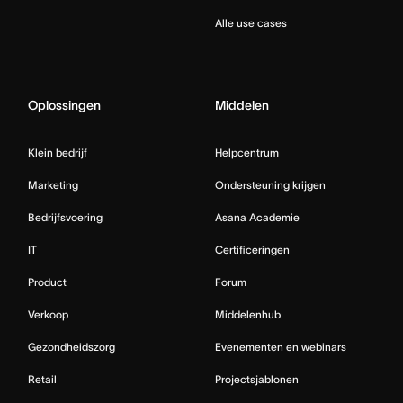
Alle use cases
Oplossingen
Middelen
Klein bedrijf
Helpcentrum
Marketing
Ondersteuning krijgen
Bedrijfsvoering
Asana Academie
IT
Certificeringen
Product
Forum
Verkoop
Middelenhub
Gezondheidszorg
Evenementen en webinars
Retail
Projectsjablonen