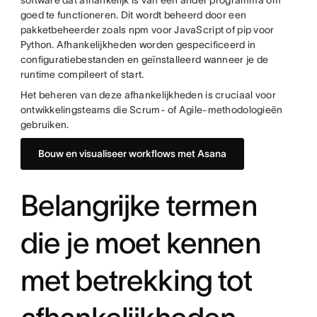
software dat afhankelijk is van een ander programma om
goed te functioneren. Dit wordt beheerd door een
pakketbeheerder zoals npm voor JavaScript of pip voor
Python. Afhankelijkheden worden gespecificeerd in
configuratiebestanden en geïnstalleerd wanneer je de
runtime compileert of start.
Het beheren van deze afhankelijkheden is cruciaal voor
ontwikkelingsteams die Scrum- of Agile-methodologieën
gebruiken.
Bouw en visualiseer workflows met Asana
Belangrijke termen
die je moet kennen
met betrekking tot