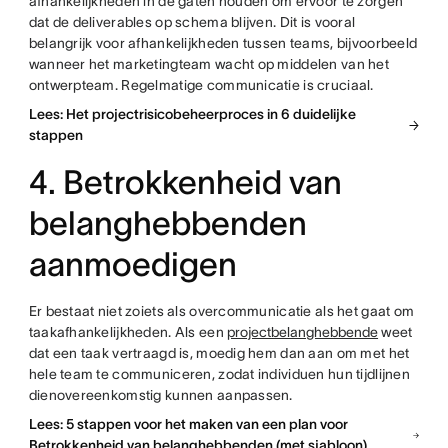
afhankelijkheden in de gaten houden om ervoor te zorgen
dat de deliverables op schema blijven. Dit is vooral
belangrijk voor afhankelijkheden tussen teams, bijvoorbeeld
wanneer het marketingteam wacht op middelen van het
ontwerpteam. Regelmatige communicatie is cruciaal.
Lees: Het projectrisicobeheerproces in 6 duidelijke
stappen
4. Betrokkenheid van
belanghebbenden
aanmoedigen
Er bestaat niet zoiets als overcommunicatie als het gaat om
taakafhankelijkheden. Als een
projectbelanghebbende
weet
dat een taak vertraagd is, moedig hem dan aan om met het
hele team te communiceren, zodat individuen hun tijdlijnen
dienovereenkomstig kunnen aanpassen.
Lees: 5 stappen voor het maken van een plan voor
Betrokkenheid van belanghebbenden (met sjabloon)