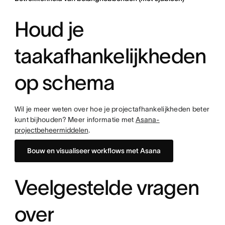
Houd je
taakafhankelijkheden
op schema
Wil je meer weten over hoe je projectafhankelijkheden beter
kunt bijhouden? Meer informatie met
Asana-
projectbeheermiddelen
.
Bouw en visualiseer workflows met Asana
Veelgestelde vragen
over