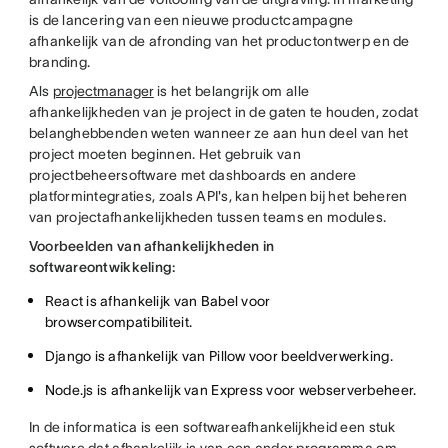
is de lancering van een nieuwe productcampagne
afhankelijk van de afronding van het productontwerp en de
branding.
Als
projectmanager
is het belangrijk om alle
afhankelijkheden van je project in de gaten te houden, zodat
belanghebbenden weten wanneer ze aan hun deel van het
project moeten beginnen. Het gebruik van
projectbeheersoftware met dashboards en andere
platformintegraties, zoals API's, kan helpen bij het beheren
van projectafhankelijkheden tussen teams en modules.
Voorbeelden van afhankelijkheden in
softwareontwikkeling:
React is afhankelijk van Babel voor
browsercompatibiliteit.
Django is afhankelijk van Pillow voor beeldverwerking.
Node.js is afhankelijk van Express voor webserverbeheer.
In de informatica is een softwareafhankelijkheid een stuk