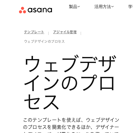
製品
活用方法
学
テンプレート
アジャイル管理
|
|
ウェブデザインのプロセス
ウェブデザ
インのプロ
セス
このテンプレートを使えば、ウェブデザイン
のプロセスを簡素化できるほか、デザイナー