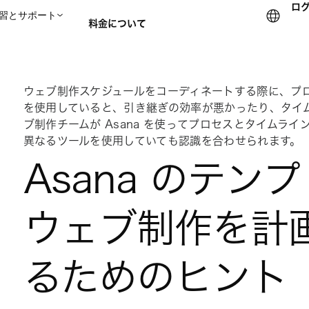
ロ
習とサポート
料金について
セールスチームに問い合
ウェブ制作スケジュールをコーディネートする際に、プ
を使用していると、引き継ぎの効率が悪かったり、タイ
ブ制作チームが Asana を使ってプロセスとタイムラ
異なるツールを使用していても認識を合わせられます。
Asana のテ
ウェブ制作を計
るためのヒント