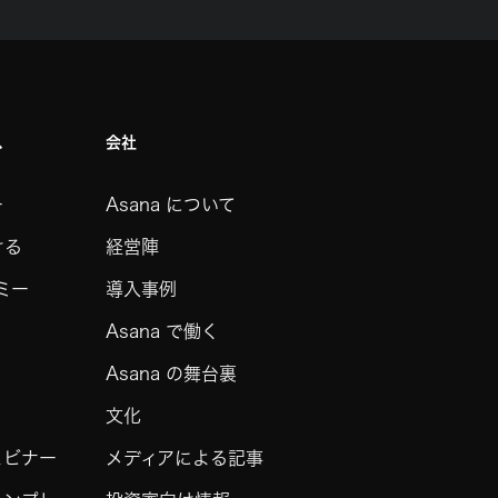
ス
会社
ー
Asana について
ける
経営陣
デミー
導入事例
Asana で働く
Asana の舞台裏
文化
ェビナー
メディアによる記事