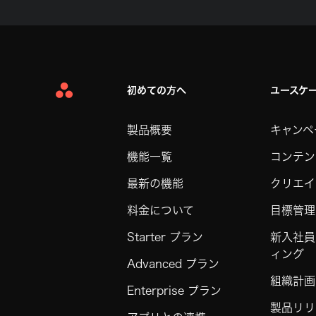
初めての方へ
ユースケ
Asana
Home
製品概要
キャンペ
機能一覧
コンテン
最新の機能
クリエイ
料金について
目標管理
Starter プラン
新入社員
ィング
Advanced プラン
組織計画
Enterprise プラン
製品リリ