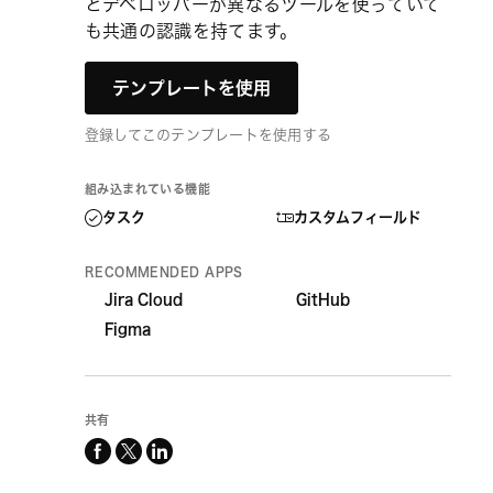
とデベロッパーが異なるツールを使っていて
も共通の認識を持てます。
テンプレートを使用
登録してこのテンプレートを使用する
組み込まれている機能
タスク
カスタムフィールド
RECOMMENDED APPS
Jira Cloud
GitHub
Figma
共有
facebook
x-
linkedin
twitter