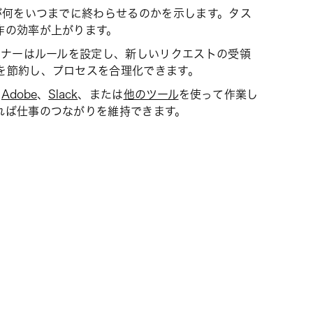
何をいつまでに終わらせるのかを示します。タス
作の効率が上がります。
ナーはルールを設定し、新しいリクエストの受領
を節約し、プロセスを合理化できます。
、
Adobe
、
Slack
、または
他のツール
を使って作業し
れば仕事のつながりを維持できます。