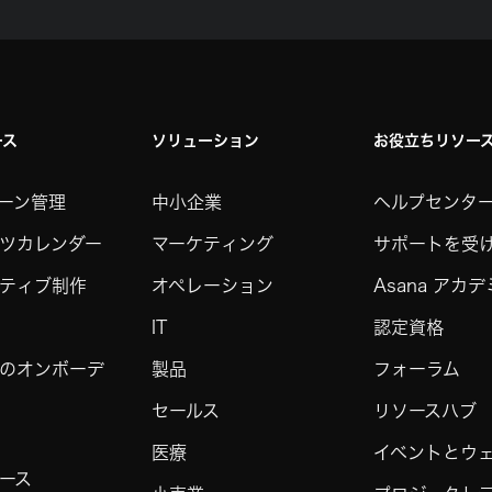
ース
ソリューション
お役立ちリソー
ーン管理
中小企業
ヘルプセンタ
ツカレンダー
マーケティング
サポートを受
ティブ制作
オペレーション
Asana アカ
IT
認定資格
のオンボーデ
製品
フォーラム
セールス
リソースハブ
医療
イベントとウ
ース