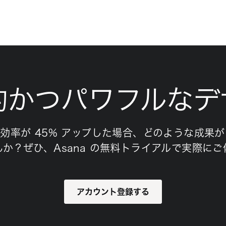
的かつパワフルなデ
効率が 45% アップした場合、どのような成果
か？ぜひ、Asana の無料トライアルで実際に
アカウント登録する