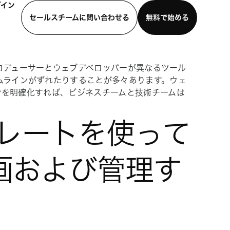
グイン
セールスチームに問い合わせる
無料で始める
わせる
デモを見る
モバイルアプリをダウンロード
ロデューサーとウェブデベロッパーが異なるツール
ムラインがずれたりすることが多々あります。ウェ
インを明確化すれば、ビジネスチームと技術チームは
ンプレートを使って
画および管理す