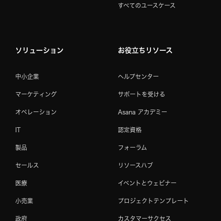
すべてのユースケース
ソリューション
お役立ちリソース
中小企業
ヘルプセンター
マーケティング
サポートを受ける
オペレーション
Asana アカデミー
IT
認定資格
製品
フォーラム
セールス
リソースハブ
医療
イベントとウェビナー
小売業
プロジェクトテンプレート
政府
カスタマーサクセス