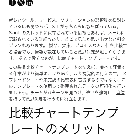
facebook
x-
linkedin
twitter
新しいツール、サービス、ソリューションの選択肢を検討し
ているにも関わらず、メモがあちこちに散らばっている。
Slack のスレッドに保存されている情報もあれば、メールに
記載されている詳細もあり、どこで見たか思い出せない料金
プランもあります。 製品、提案、プロセスなど、何を比較す
る場合でも、情報が散在していると意思決定が難しくなりま
す。 そこで役立つのが、比較チャートテンプレートです。
この製品比較チャートテンプレートを使えば、並べて評価す
る作業がより簡単に、より速く、より視覚的に行えます。 ス
プレッドシートや未完成の比較表に苦労するのではなく、こ
のテンプレートを使用して整理されたデータの可視化を行い
ましょう。チームがパターンを見つけ、違いを強調し、
自信
を持って意思決定を行う
のに役立ちます。
比較チャートテンプ
レートのメリット