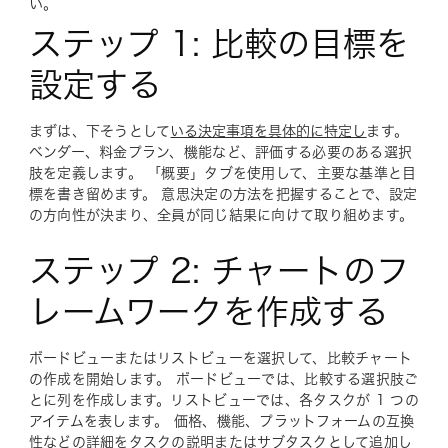
い。
ステップ 1: 比較の目標を
設定する
まずは、下そうとして
いる決定事項を具体的に特定し
ます。
ベンダー、料金プラン、機能など、評価する必要のある選択
肢を定義します。 「概要」タブを使用して、主要な基準と目
標を書き留めます。 意思決定の方法を把握することで、設定
の方向性が決まり、全員が同じ結果に向けて取り組めます。
ステップ 2: チャートのフ
レームワークを作成する
ボードビューまたはリストビューを選択して、比較チャート
の作成を開始します。 ボードビューでは、比較する選択肢ご
とに列を作成します。リストビューでは、各タスクが 1 つの
アイテムを表します。 価格、機能、プラットフォームの互換
性などの詳細をタスクの説明またはサブタスクとして追加し