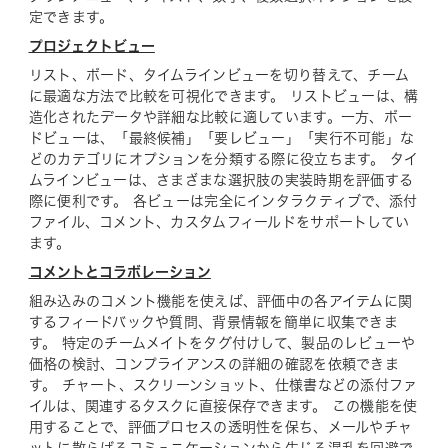
定できます。
プロジェクトビュー
リスト、ボード、タイムラインビューを切り替えて、チーム
に最適な方法で比較を可視化できます。 リストビューは、構
造化されたデータや詳細な比較に適しています。一方、ボー
ドビューは、「最終候補」「要レビュー」「実行不可能」な
どのカテゴリにオプションを分類する際に役立ちます。 タイ
ムラインビューは、さまざまな選択肢の実装時期を評価する
際に便利です。 各ビューは完全にインタラクティブで、添付
ファイル、コメント、カスタムフィールドをサポートしてい
ます。
コメントとコラボレーション
組み込みのコメント機能を使えば、評価中の各アイテムに関
するフィードバックや質問、背景情報を簡単に収集できま
す。 特定のチームメイトをタグ付けして、製品のレビューや
価格の検討、コンプライアンスの詳細の確認を依頼できま
す。 チャート、スクリーンショット、仕様書などの添付ファ
イルは、関連するタスクに直接保存できます。 この機能を使
用することで、評価プロセスの透明性を保ち、メールやチャ