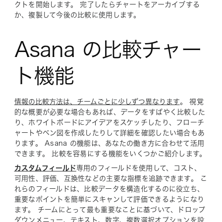
クトを開始します。 完了したらチャートをアーカイブする
か、複製して今後の比較に使用します。
Asana の比較チャー
ト機能
情報の比較方法は、チームごとに少しずつ異なります
。 視覚
的な概要が必要な場合もあれば、データをすばやく比較した
り、ホワイトボードにアイデアをスケッチしたり、フローチ
ャートやベン図を作成したりして詳細を確認したい場合もあ
ります。 Asana の機能は、あなたの働き方に合わせて活用
できます。 比較を容易にする機能をいくつかご紹介します。
カスタムフィールド
専用のフィールドを使用して、コスト、
可用性、評価、互換性などの主要な指標を追跡できます。 こ
れらのフィールドは、比較データを構造化するのに役立ち、
重要なポイントを簡単にスキャンして評価できるようになり
ます。 チームにとって最も重要なことに基づいて、ドロップ
ダウンメニュー、テキスト、数字、複数選択オプションを設