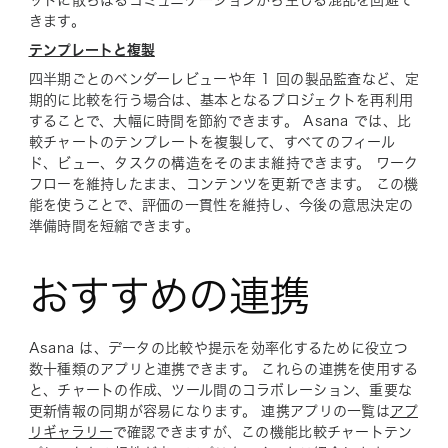
ットに散らばるコミュニケーションから生じる混乱を回避で
きます。
テンプレートと複製
四半期ごとのベンダーレビューや年 1 回の製品監査など、定
期的に比較を行う場合は、基本となるプロジェクトを再利用
することで、大幅に時間を節約できます。 Asana では、比
較チャートのテンプレートを複製して、すべてのフィール
ド、ビュー、タスクの構造をそのまま維持できます。 ワーク
フローを維持したまま、コンテンツを更新できます。 この機
能を使うことで、評価の一貫性を維持し、今後の意思決定の
準備時間を短縮できます。
おすすめの連携
Asana は、データの比較や提示を効率化するために役立つ
数十種類のアプリと連携できます。 これらの連携を使用する
と、チャートの作成、ツール間のコラボレーション、重要な
更新情報の同期が容易になります。 連携アプリの一覧は
アプ
リギャラリー
で確認できますが、この機能比較チャートテン