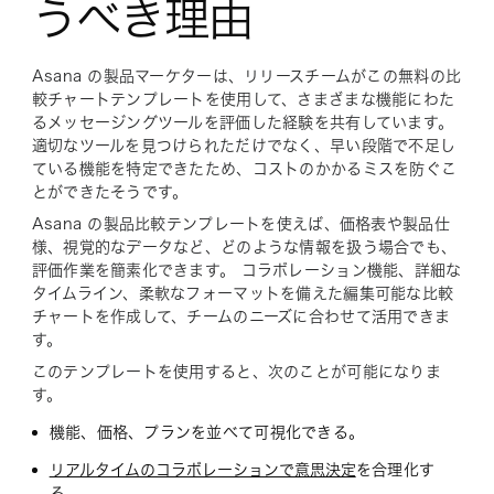
うべき理由
Asana の製品マーケターは、リリースチームがこの無料の比
較チャートテンプレートを使用して、さまざまな機能にわた
るメッセージングツールを評価した経験を共有しています。
適切なツールを見つけられただけでなく、早い段階で不足し
ている機能を特定できたため、コストのかかるミスを防ぐこ
とができたそうです。
Asana の製品比較テンプレートを使えば、価格表や製品仕
様、視覚的なデータなど、どのような情報を扱う場合でも、
評価作業を簡素化できます。 コラボレーション機能、詳細な
タイムライン、柔軟なフォーマットを備えた編集可能な比較
チャートを作成して、チームのニーズに合わせて活用できま
す。
このテンプレートを使用すると、次のことが可能になりま
す。
機能、価格、プランを並べて可視化できる。
リアルタイムのコラボレーションで意思決定
を合理化す
る。