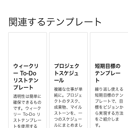
関連するテンプレート
ウィークリ
プロジェク
短期目標の
ー To-Do
トスケジュ
テンプレー
リストテン
ール
ト
プレート
複雑な仕事が単
繰り返し使える
純に。プロジェ
短期目標のテン
透明性は簡単に
クトのタスク、
プレートで、目
確保できるもの
成果物、マイル
標をビジョンか
です。ウィーク
ストーンを、一
ら実現する方法
リー To-Do リ
つのスケジュー
をご紹介しま
ストテンプレー
ルにまとめまし
す。
トを使用する