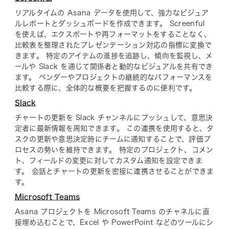
リアルタイムの Asana データを使用して、強力なビジュア
ルレポートとダッシュボードを作成できます。 Screenful
を使えば、エクスポートや再フォーマットをすることなく、
比較表を整理されたプレゼンテーション対応の指標に変換で
きます。 特定のアイテムの進捗を追跡し、傾向を監視し、メ
ールや Slack を通じて関係者と動的なビジュアルを共有でき
ます。 ベンダーやプロジェクトの継続的なパフォーマンスを
比較する際に、全体的な概要を把握するのに便利です。
Slack
チャートの更新を Slack チャンネルにプッシュして、意思決
定者に最新情報を周知できます。 この連携を使用すると、タ
スクの更新や意思決定時にチームに通知することで、評価プ
ロセスの勢いを維持できます。 特定のプロジェクト、コメン
ト、フィールドの変更に対してカスタム通知を設定できま
す。 会話とチャートの更新を密接に連携させることができま
す。
Microsoft Teams
Asana プロジェクトを Microsoft Teams のチャネルに直
接埋め込むことで、Excel や PowerPoint などのツールにシ