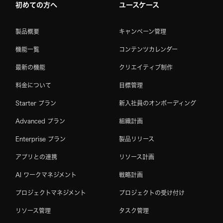
初めての方へ
ユースケース
製品概要
キャンペーン管理
機能一覧
コンテンツカレンダー
最新の機能
クリエイティブ制作
料金について
目標管理
Starter プラン
新入社員のオンボーディング
Advanced プラン
組織計画
Enterprise プラン
製品リリース
アプリとの連携
リソース計画
AI ワークマネジメント
戦略計画
プロジェクトマネジメント
プロジェクトの受け付け
リソース管理
タスク管理