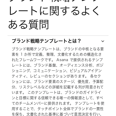
レートに関するよく
ある質問
ブランド戦略テンプレートとは？
ブランド戦略テンプレートは、ブランドの中核となる要
素を 1 か所で定義、整理、文書化するための構造化さ
れたフレームワークです。 Asana で提供されるテンプ
レートには、ブランド基盤、オーディエンス分析、ポジ
ショニング、コミュニケーション、ビジュアルアイデン
ティティ、レビューのセクションがあります。 各セク
ションには、ブランド要素のステージ、優先度、予算配
分、リスクレベルなどの詳細を記載する列が用意されて
います。 このテンプレートは、ブランドのガイドライ
ンと目標に関する信頼できる唯一の情報源として、すべ
てのチームメンバーに提供されます。 テンプレートを使
用することで、タッチポイント全体でブランドの一貫性
を保ち、文書化された基準に基づいて意思決定を行い、