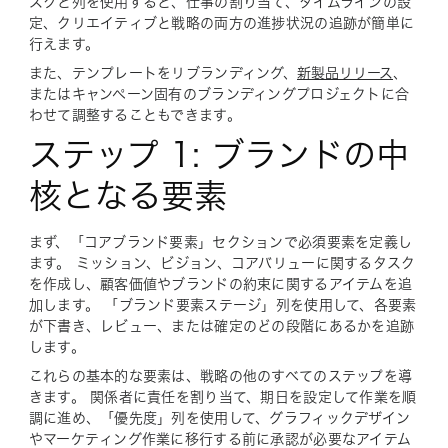
スクと列を使用すると、仕事の割り当て、タイムラインの設
定、クリエイティブと戦略の両方の進捗状況の追跡が簡単に
行えます。
また、テンプレートをリブランディング、
新製品リリース
、
またはキャンペーン固有のブランディングプロジェクトに合
わせて調整することもできます。
ステップ 1: ブランドの中
核となる要素
まず、「コアブランド要素」セクションで必須要素を定義し
ます。 ミッション、ビジョン、コアバリューに関するタスク
を作成し、顧客価値やブランドの約束に関するアイテムを追
加します。 「ブランド要素ステージ」列を使用して、各要素
が下書き、レビュー、または確定のどの段階にあるかを追跡
します。
これらの基本的な要素は、戦略の他のすべてのステップを導
きます。 関係者に責任を割り当て、期日を設定して作業を順
調に進め、「優先度」列を使用して、グラフィックデザイン
やマーケティング作業に移行する前に承認が必要なアイテム