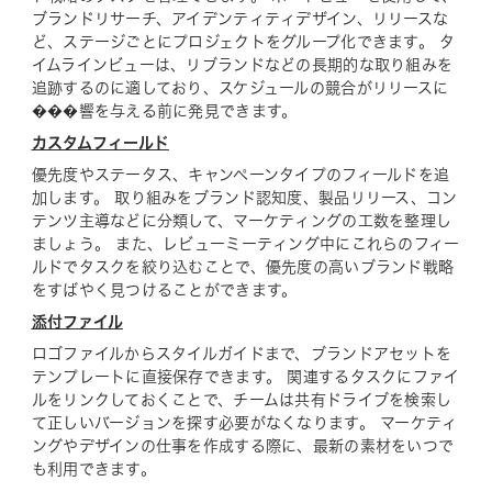
ブランドリサーチ、アイデンティティデザイン、リリースな
ど、ステージごとにプロジェクトをグループ化できます。 タ
イムラインビューは、リブランドなどの長期的な取り組みを
追跡するのに適しており、スケジュールの競合がリリースに
���響を与える前に発見できます。
カスタムフィールド
優先度やステータス、キャンペーンタイプのフィールドを追
加します。 取り組みをブランド認知度、製品リリース、コン
テンツ主導などに分類して、マーケティングの工数を整理し
ましょう。 また、レビューミーティング中にこれらのフィー
ルドでタスクを絞り込むことで、優先度の高いブランド戦略
をすばやく見つけることができます。
添付ファイル
ロゴファイルからスタイルガイドまで、ブランドアセットを
テンプレートに直接保存できます。 関連するタスクにファイ
ルをリンクしておくことで、チームは共有ドライブを検索し
て正しいバージョンを探す必要がなくなります。 マーケティ
ングやデザインの仕事を作成する際に、最新の素材をいつで
も利用できます。