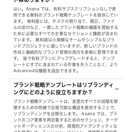
はい。Asana では、有料サブスクリプションなしで使
用できる無料のブランド戦略テンプレートを提供してい
ます。 無料版には、タスクの割り当て、期日、ファイ
ルの添付など、一貫したブランド戦略の構築を開始する
ために必要なすべての主要なセクションと機能が含まれ
ています。 無料版は小規模なチームやシンプルなブラ
ンドプロジェクトに適していますが、新しいブランドの
作成と継続的なブランド管理の両方を柔軟に管理できま
す。 後で有料プランにアップグレードすると、テンプ
レートにすでに含まれている作業を失うことなく、より
Advancedな機能を追加できます。
ブランド戦略テンプレートはリブランディ
ングにどのように役立ちますか？
ブランド戦略テンプレートは、変更のすべての段階を管
理するための明確で反復可能な構造を提供することで、
リブランディングを合理化します。 Asana では、ブラ
ンドのコア要素を再定義するためのセクション、ターゲ
ットオーディエンスの分析、視覚的アイデンティティな