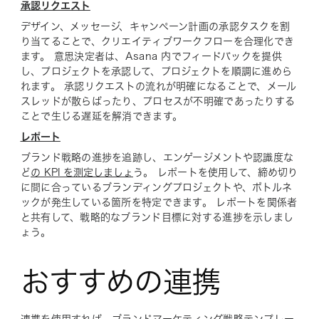
承認リクエスト
デザイン、メッセージ、キャンペーン計画の承認タスクを割
り当てることで、クリエイティブワークフローを合理化でき
ます。 意思決定者は、Asana 内でフィードバックを提供
し、プロジェクトを承認して、プロジェクトを順調に進めら
れます。 承認リクエストの流れが明確になることで、メール
スレッドが散らばったり、プロセスが不明確であったりする
ことで生じる遅延を解消できます。
レポート
ブランド戦略の進捗を追跡し、エンゲージメントや認識度な
ど
の KPI を測定しましょ
う。 レポートを使用して、締め切り
に間に合っているブランディングプロジェクトや、ボトルネ
ックが発生している箇所を特定できます。 レポートを関係者
と共有して、戦略的なブランド目標に対する進捗を示しまし
ょう。
おすすめの連携