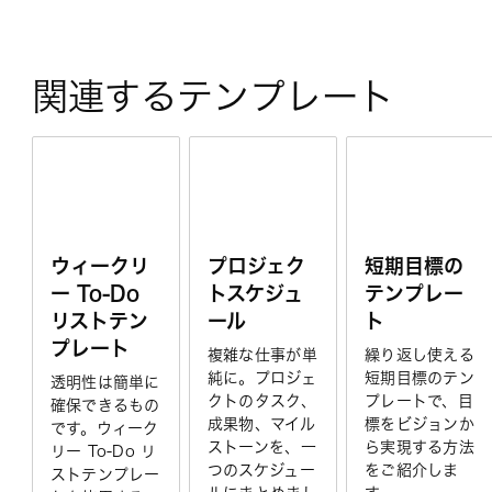
関連するテンプレート
ウィークリ
プロジェク
短期目標の
ー To-Do
トスケジュ
テンプレー
リストテン
ール
ト
プレート
複雑な仕事が単
繰り返し使える
純に。プロジェ
短期目標のテン
透明性は簡単に
クトのタスク、
プレートで、目
確保できるもの
成果物、マイル
標をビジョンか
です。ウィーク
ストーンを、一
ら実現する方法
リー To-Do リ
つのスケジュー
をご紹介しま
ストテンプレー