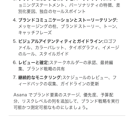
ョニングステートメント、パーソナリティの特徴、差
別化要因、独自のセールスポイント
ブランドコミュニケーションとストーリーテリング:
メッセージングの柱、ブランドストーリー、トーン、
キャッチフレーズ
ビジュアルアイデンティティとガイドライン:
ロゴフ
ァイル、カラーパレット、タイポグラフィ、イメージ
のルール、スタイルガイド
レビューと確定:
ステークホルダーの承認、最終編
集、ブランド戦略の共有
継続的なモニタリング:
スケジュールのレビュー、フ
ィードバックの収集、ガイドラインの更新
Asana でブランド要素のステージ、優先度、予算配
分、リスクレベルの列を追加して、ブランド戦略を実行
可能かつ測定可能なものにしましょう。