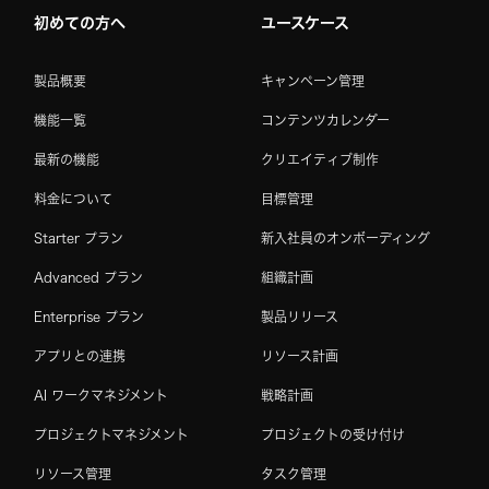
初めての方へ
ユースケース
製品概要
キャンペーン管理
機能一覧
コンテンツカレンダー
最新の機能
クリエイティブ制作
料金について
目標管理
Starter プラン
新入社員のオンボーディング
Advanced プラン
組織計画
Enterprise プラン
製品リリース
アプリとの連携
リソース計画
AI ワークマネジメント
戦略計画
プロジェクトマネジメント
プロジェクトの受け付け
リソース管理
タスク管理