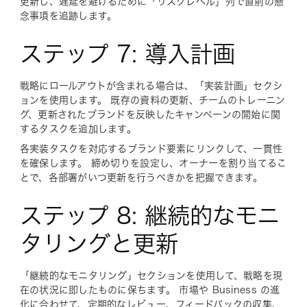
更新し、遅延を避けるために「リスクレベル」列で直前の懸
念事項を追跡します。
ステップ 7: 導入計画
戦略にロールアウトが含まれる場合は、「実装計画」セクシ
ョンを使用します。 既存の資料の更新、チームのトレーニン
グ、更新されたブランドを反映したキャンペーンの開始に関
するタスクを追加します。
各実装タスクを対応するブランド要素にリンクして、一貫性
を確保します。 締め切りを設定し、オーナーを割り当てるこ
とで、各部署がいつ更新を行うべきかを把握できます。
ステップ 8: 継続的なモニ
タリングと更新
「継続的なモニタリング」セクションを使用して、戦略を現
在の状況に即したものに保ちます。 市場や Business の進
化に合わせて、定期的なレビュー、フィードバックの収集、