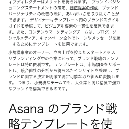
ィブディレクターはメリットを得られます。 ブランドポジシ
ョニングステートメントの策定、
価値提案の作成
、ブランド
パーソナリティの改善の際に、あいまいさを取り除くことが
できます。 デザイナーはテンプレート内のブランドスタイル
ガイドを参照して、ビジュアル要素の一貫性を確保できま
す。また、
コンテンツマーケティングチーム
は、ブログ、ソー
シャルメディア、キャンペーン全体でトーンやメッセージを統
一するためにテンプレートを使用できます。
小規模事業のオーナー、立ち上げを控えたスタートアップ、
リブランディング中の企業にとって、ブランド戦略のテンプ
レートは特に便利です。 テンプレートは、市場調査をサポー
トし、競合他社の分析から得られたインサイトを整理し、ブ
ランドに関する決定を明確で測定可能な取り組みに変換しま
す。 つまり、小規模なチームでも、大企業と同じ精度で強力
なブランドを構築できるのです。
Asana のブランド戦
略テンプレートを使