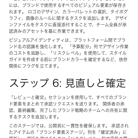
には、ブランドで使用するすべてのビジュアル要素が保存さ
れます。 ロゴのデザイン、カラーパレットの選択、タイポグ
ラフィ、画像のルールに関するタスクを追加します。 デザイ
ンファイルをタスクに直接添付することで、チーム全員が承
認済みのアセットを基に作業できます。
ビジュアルアイデンティティは、プラットフォーム間でブラ
ンド名の認識を強化します。 「予算配分」列でデザイン作業
のコストを追跡し、「リスクレベル」を使用して、スタイル
ガイドを作成する前にブランドカラーを確定するなど、依存
関係にフラグを立てます。
ステップ 6: 見直しと確定
「レビューと確定」セクションを使用して、すべてのブラン
ド要素をまとめて承認リクエストを送ります。 関係者の承
認、最終編集、完了したブランド戦略のチームへの共有に関
するタスクを追加します。
このステージでは、公開前に一貫性を確保します。 承認され
たアイテムの「ブランド要素ステージ」列を「確定済み」に