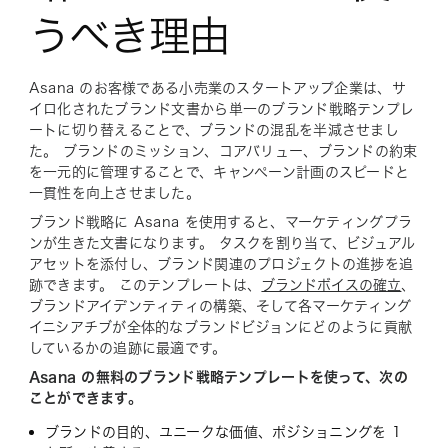
うべき理由
Asana のお客様である小売業のスタートアップ企業は、サ
イロ化されたブランド文書から単一のブランド戦略テンプレ
ートに切り替えることで、ブランドの混乱を半減させまし
た。 ブランドのミッション、コアバリュー、ブランドの約束
を一元的に管理することで、キャンペーン計画のスピードと
一貫性を向上させました。
ブランド戦略に Asana を使用すると、マーケティングプラ
ンが生きた文書になります。 タスクを割り当て、ビジュアル
アセットを添付し、ブランド関連のプロジェクトの進捗を追
跡できます。 このテンプレートは、
ブランドボイスの確立
、
ブランドアイデンティティの構築、そして各マーケティング
イニシアチブが全体的なブランドビジョンにどのように貢献
しているかの追跡に最適です。
Asana の無料のブランド戦略テンプレートを使って、次の
ことができます。
ブランドの目的、ユニークな価値、ポジショニングを 1