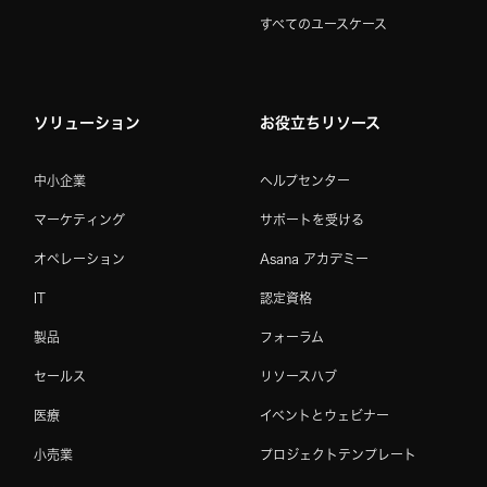
すべてのユースケース
ソリューション
お役立ちリソース
中小企業
ヘルプセンター
マーケティング
サポートを受ける
オペレーション
Asana アカデミー
IT
認定資格
製品
フォーラム
セールス
リソースハブ
医療
イベントとウェビナー
小売業
プロジェクトテンプレート