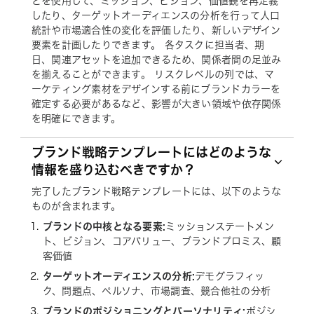
どを使用して、ミッション、ビジョン、価値観を再定義
したり、ターゲットオーディエンスの分析を行って人口
統計や市場適合性の変化を評価したり、新しいデザイン
要素を計画したりできます。 各タスクに担当者、期
日、関連アセットを追加できるため、関係者間の足並み
を揃えることができます。 リスクレベルの列では、マ
ーケティング素材をデザインする前にブランドカラーを
確定する必要があるなど、影響が大きい領域や依存関係
を明確にできます。
ブランド戦略テンプレートにはどのような
情報を盛り込むべきですか？
完了したブランド戦略テンプレートには、以下のような
ものが含まれます。
ブランドの中核となる要素:
ミッションステートメン
ト、ビジョン、コアバリュー、ブランドプロミス、顧
客価値
ターゲットオーディエンスの分析:
デモグラフィッ
ク、問題点、ペルソナ、市場調査、競合他社の分析
ブランドのポジショニングとパーソナリティ:
ポジシ