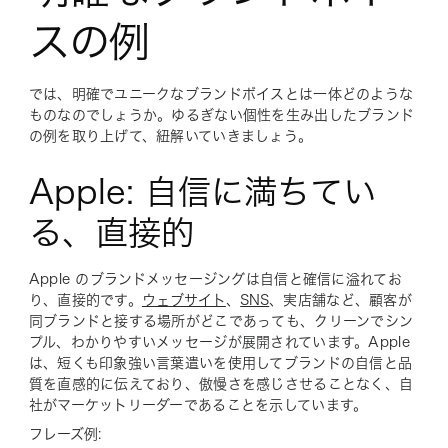
スの例
では、明確でユニークなブランドボイスとは一体どのような
ものなのでしょうか。ゆるぎない個性を生み出したブランド
の例を取り上げて、紐解いていきましょう。
Apple: 自信に満ちてい
る、直接的
Apple のブランドメッセージングは自信と確信に溢れてお
り、直接的です。
ウェブサイト
、
SNS
、実店舗など、顧客が
同ブランドと接する場所がどこであっても、クリーンでシン
プル、わかりやすいメッセージが展開されています。Apple
は、短くも印象強い言葉遣いを使用してブランドの自信と品
質を直感的に伝えており、傲慢さを感じさせることなく、自
社がマーケットリーダーであることを示しています。
フレーズ例: