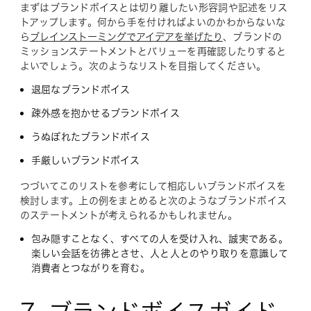
まずはブランドボイスとは切り離したい形容詞や記述をリス
トアップします。何から手を付ければよいのかわからないな
ら
ブレインストーミングでアイデアを挙げたり
、ブランドの
ミッションステートメントとバリューを再確認したりすると
よいでしょう。次のようなリストを目指してください。
退屈なブランドボイス
疎外感を抱かせるブランドボイス
うぬぼれたブランドボイス
手厳しいブランドボイス
つづいてこのリストを参考にして相応しいブランドボイスを
検討します。上の例をまとめると次のようなブランドボイス
のステートメントが考えられるかもしれません。
包み隠すことなく、すべての人を受け入れ、誠実である。
楽しい会話を彷彿とさせ、人と人とのやり取りを意識して
消費者とつながりを育む。