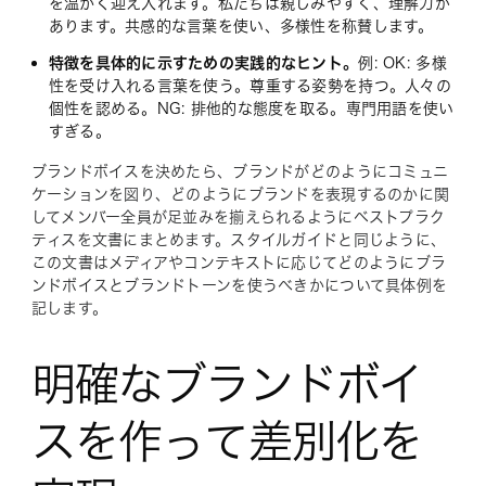
を温かく迎え入れます。私たちは親しみやすく、理解力が
あります。共感的な言葉を使い、多様性を称賛します。
特徴を具体的に示すための実践的なヒント。
例:
OK: 多様
性を受け入れる言葉を使う。尊重する姿勢を持つ。人々の
個性を認める。NG: 排他的な態度を取る。専門用語を使い
すぎる。
ブランドボイスを決めたら、ブランドがどのようにコミュニ
ケーションを図り、どのようにブランドを表現するのかに関
してメンバー全員が足並みを揃えられるようにベストプラク
ティスを文書にまとめます。スタイルガイドと同じように、
この文書はメディアやコンテキストに応じてどのようにブラ
ンドボイスとブランドトーンを使うべきかについて具体例を
記します。
明確なブランドボイ
スを作って差別化を