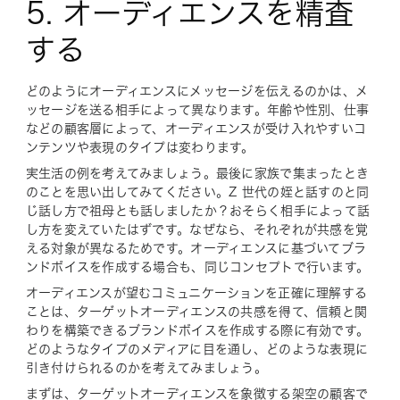
5. オーディエンスを精査
する
どのよう
にオーディエンスにメッセージを伝えるのかは、メ
ッセージを送る
相手
によって異なります。年齢や性別、仕事
などの顧客層によって、オーディエンスが受け入れやすいコ
ンテンツや表現のタイプは変わります。
実生活の例を考えてみましょう。最後に家族で集まったとき
のことを思い出してみてください。Z 世代の姪と話すのと同
じ話し方で祖母とも話しましたか？おそらく相手によって話
し方を変えていたはずです。なぜなら、それぞれが共感を覚
える対象が異なるためです。オーディエンスに基づいてブラ
ンドボイスを作成する場合も、同じコンセプトで行います。
オーディエンスが望むコミュニケーションを正確に理解する
ことは、ターゲットオーディエンスの共感を得て、信頼と関
わりを構築できるブランドボイスを作成する際に有効です。
どのようなタイプのメディアに目を通し、どのような表現に
引き付けられるのかを考えてみましょう。
まずは、ターゲットオーディエンスを象徴する架空の顧客で