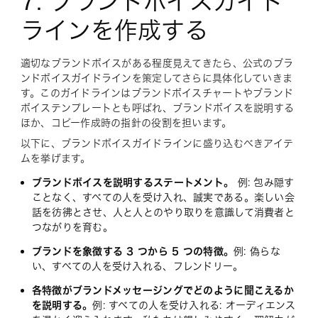
7. ブランドボイスガイド
ラインを作成する
適切なブランドボイスがある程度見えてきたら、公式のブラ
ンドボイスガイドラインを策定してさらに具体化していきま
す。このガイドラインはブランドボイスチャートやブランド
ボイステンプレートとも呼ばれ、ブランドボイスを説明する
ほか、コピー作成時の指針の役割を担います。
以下に、ブランドボイスガイドラインに盛り込むべきアイテ
ムを挙げます。
ブランドボイスを説明するステートメント。
例:
包み隠す
ことなく、すべての人を受け入れ、誠実である。楽しい会
話を彷彿とさせ、人と人とのやり取りを意識して消費者と
つながりを育む。
ブランドを象徴する 3 つから 5 つの特徴。
例:
偽らな
い、すべての人を受け入れる、フレンドリー。
各特徴がブランドメッセージングでどのように聞こえるか
を説明する。
例:
すべての人を受け入れる: オーディエンス