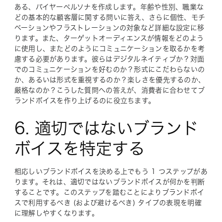
ある、バイヤーペルソナを作成します。年齢や性別、職業な
どの基本的な顧客層に関する問いに答え、さらに個性、モチ
ベーションやフラストレーションの対象など詳細な設定に移
ります。また、ターゲットオーディエンスが情報をどのよう
に使用し、またどのようにコミュニケーションを取るかを考
慮する必要があります。彼らはデジタルネイティブか？対面
でのコミュニケーションを好むのか？形式にこだわらないの
か、あるいは形式を重視するのか？楽しさを優先するのか、
厳格なのか？こうした質問への答えが、消費者に合わせてブ
ランドボイスを作り上げるのに役立ちます。
6.
適切ではない
ブランド
ボイスを特定する
相応しいブランドボイスを決める上でもう 1 つステップがあ
ります。それは、
適切ではない
ブランドボイスが何かを判断
することです。このステップを踏むことによりブランドボイ
スで利用するべき (および避けるべき) タイプの表現を明確
に理解しやすくなります。