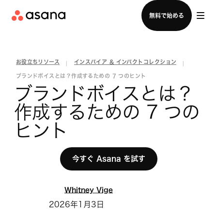
セールスチームに問い合わせる
無料で始める
お役立ちリソース
インスパイア & インパクトコレクション
|
|
ブランドボイスとは？作成するための 7 つのヒント
ブランドボイスとは？
作成するための 7 つの
ヒント
今すぐ Asana を試す
Whitney Vige
2026年1月3日