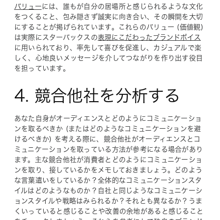
バリュー
には、誰もが自分の居場所と感じられるような文化
をつくること、包み隠さず誠実に向き合い、その瞬間を大切
にすることが掲げられています。これらのバリュー (価値観)
は実際にスターバックスの
表現にこだわったブランドボイス
に用いられており、率先して喜びを促進し、カジュアルで楽
しく、心地良いメッセージを介してつながりを作り出す役目
を担っています。
4. 競合他社を分析する
あなた自身がオーディエンスとどのようにコミュニケーショ
ンを取るべきか (またはどのようなコミュニケーションを避
けるべきか) を考える際に、競合他社がオーディエンスとコ
ミュニケーションを取っている方法が参考になる場合があり
ます。主な競合他社が消費者とどのようにコミュニケーショ
ンを取り、接しているかをメモしておきましょう。どのよう
な言葉遣いをしているか？全体的なコミュニケーションスタ
イルはどのようなものか？自社と同じようなコミュニケーシ
ョンスタイルや戦略はみられるか？それとも異なるか？うま
くいっていると感じることや改善の余地があると感じること