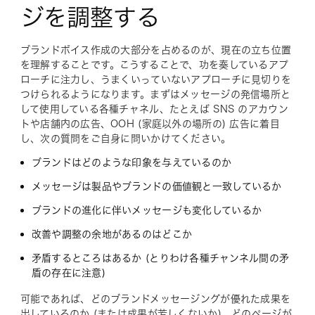
ジを調整する
ブランドボイス作成の大部分を占めるのが、現在の立ち位置
を理解することです。こうすることで、功を奏しているアプ
ローチに注力し、うまくいっていないアプローチに見切りを
つけられるようになります。まずはメッセージの発信場所と
して使用している各種チャネル、たとえば SNS のアカウン
トや店舗内の広告、OOH (家庭以外の場所の) 広告に着目
し、次の質問をご自身に問いかけてください。
ブランドはどのような印象を与えているのか
メッセージは製品やブランドの価値観と一致しているか
ブランドの進化に伴いメッセージも変化しているか
改善や調整の余地があるのはどこか
矛盾するところはあるか (とりわけ各種チャンネル間の矛
盾の存在に注意)
可能であれば、どのブランドメッセージングが優れた成果を
出しているのか (または成果が芳しくないか)、どのページが