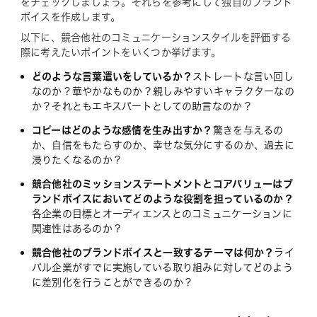
をチェックしましょう。それらを参考にして独自のブランド
ボイスを作成します。
以下に、競合他社のコミュニケーションスタイルを評価する
際に考えたいポイントをいくつか挙げます。
どのような言葉遣いをしているか？
ストレートな言い回し
なのか？華やかなものか？親しみやすいキャラクターなの
か？それともエキスパートとしての助言なのか？
コピーはどのような感情を生み出すか？
驚きを与えるの
か、自信をもたらすのか、幸せな気分にするのか、過去に
浸りたくなるのか？
競合他社のミッションステートメントとコアバリューはブ
ランドボイスにおいてどのような役割を担っているのか？
各企業の目標とオーディエンスとのコミュニケーションに
関連性はあるのか？
競合他社のブランドボイスと一致するテーマは何か？
ライ
バル企業がすでに実施している取り組みに対してどのよう
に差別化を行うことができるのか？