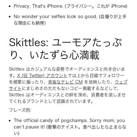
Privacy. That's iPhone. (プライバシー。これが iPhone)
No wonder your selfies look so good. (自撮りが上手
な理由にも納得)
Skittles: ユーモアたっぷ
り、いたずら心満載
Skittles はカジュアルな姿勢でオーディエンスと向き合いま
す。
X (旧 Twitter) アカウント
では上から目線でフォロワー
を頻繁に煽ったり、
奇抜なテレビ CM
を放映したり、
ウェブ
サイト
にまじめさの欠片もないコピー掲載するなどして、
Skittles はオーディエンスとの絆を深め、消費者を楽しませ
てくれるブランドとして認識されています。
フレーズ例:
The official candy of pogchamps. Sorry mom, you
can’t pause it! (衝撃のテイスト。食べ出したら止まらな
い)