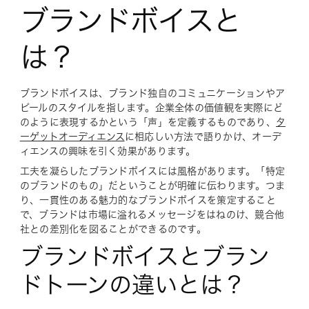
ブランドボイスと
は？
ブランドボイスは、ブランド独自のコミュニケーションやア
ピールのスタイルを指します。企業全体の価値観を実際にど
のように表現するかという「声」を定義するものであり、
タ
ーゲットオーディエンス
に相応しい方法で語りかけ、オーデ
ィエンスの興味を引く効果があります。
工夫を凝らしたブランドボイスには風格があります。「特定
のブランドのもの」だということが明確に伝わります。つま
り、一貫性のある魅力的なブランドボイスを策定すること
で、ブランドは市場に溢れるメッセージをはねのけ、競合他
社との差別化を図ることができるのです。
ブランドボイスとブラン
ドトーンの違いとは？