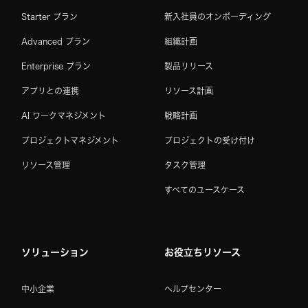
Starter プラン
新入社員のオンボーディング
Advanced プラン
組織計画
Enterprise プラン
製品リリース
アプリとの連携
リソース計画
AI ワークマネジメント
戦略計画
プロジェクトマネジメント
プロジェクトの受け付け
リソース管理
タスク管理
すべてのユースケース
ソリューション
お役立ちリソース
中小企業
ヘルプセンター