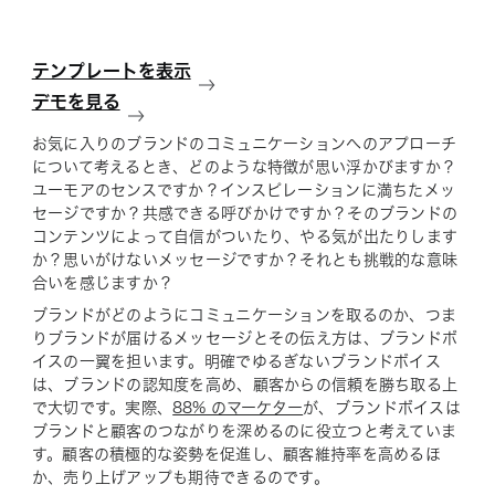
テンプレートを表示
デモを見る
お気に入りのブランドのコミュニケーションへのアプローチ
について考えるとき、どのような特徴が思い浮かびますか？
ユーモアのセンスですか？インスピレーションに満ちたメッ
セージですか？共感できる呼びかけですか？そのブランドの
コンテンツによって自信がついたり、やる気が出たりします
か？思いがけないメッセージですか？それとも挑戦的な意味
合いを感じますか？
ブランドが
どのように
コミュニケーションを取るのか、つま
りブランドが届けるメッセージとその伝え方は、ブランドボ
イスの一翼を担います。明確でゆるぎないブランドボイス
は、ブランドの認知度を高め、顧客からの信頼を勝ち取る上
で大切です。実際、
88% のマーケター
が、ブランドボイスは
ブランドと顧客のつながりを深めるのに役立つと考えていま
す。顧客の積極的な姿勢を促進し、顧客維持率を高めるほ
か、売り上げアップも期待できるのです。