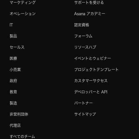
マーケティング
サポートを受ける
オペレーション
Asana アカデミー
IT
認定資格
製品
フォーラム
セールス
リソースハブ
医療
イベントとウェビナー
小売業
プロジェクトテンプレート
政府
カスタマーサクセス
教育
デベロッパーと API
製造
パートナー
非営利団体
サイトマップ
代理店
すべてのチーム