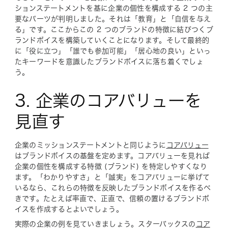
ションステートメントを基に企業の個性を構成する 2 つの主
要なパーツが判明しました。それは「教育」と「自信を与え
る」です。ここからこの 2 つのブランドの特徴に結びつくブ
ランドボイスを構築していくことになります。そして最終的
に「役に立つ」「誰でも参加可能」「居心地の良い」といっ
たキーワードを意識したブランドボイスに落ち着くでしょ
う。
3. 企業のコアバリューを
見直す
企業のミッションステートメントと同じように
コアバリュー
はブランドボイスの基盤を定めます。コアバリューを見れば
企業の個性を構成する特徴 (ブランド) を特定しやすくなり
ます。「わかりやすさ」と「誠実」をコアバリューに挙げて
いるなら、これらの特徴を反映したブランドボイスを作るべ
きです。たとえば率直で、正直で、信頼の置けるブランドボ
イスを作成するとよいでしょう。
実際の企業の例を見ていきましょう。スターバックスの
コア