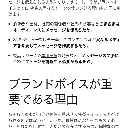
セージを伝えられるようになります (これこそがブランドボ
イスです)。複数の異なるトーンを使い分ける理由を以下に挙
げます。
消費者や重役、社内の関係者や社外の顧客など
さまざまな
オーディエンスにメッセージを伝えるため
。
SNS やニュースレター向けのコンテンツなど
異なるメディ
アを考慮してメッセージを作成するため
。
製品リリースや
雇用凍結
の発表など、
メッセージの文脈に
合わせてトーンを調整する必要があるため
。
ブランドボイスが重
要である理由
おそらく誰もが自分の個性を構成する特徴をすらすらと挙げ
られるのではないでしょうか。個性はあなたそのものであ
り、あなたを世界で一人だけの存在にするものが個性なので