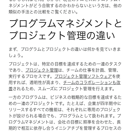
ネジメントがどう合致するのかわからないという方は、他の
類似の手法との比較をご覧ください。
プログラムマネジメントと
プロジェクト管理の違い
まず、プログラムとプロジェクトの違いは何かを見ていきま
しょう。
プロジェクトは、特定の目標を達成するための一連のタスク
であり、
プロジェクト管理
は、チームの仕事を計画、管理、
実行するプロセスです。
プロジェクト管理ソフトウェア
を使
用すれば、透明性が高まり、
チームのコラボレーションも改
善
されるため、スムーズにプロジェクト管理を行えます。
一方のプログラムは、ビジネスの戦略的な目標を達成するた
めの一連のプロジェクトです。たとえば、企業が四半期中に
リリースするすべての機能は、それぞれに専用のプロジェク
トが設けられる場合でも、プログラムとして扱われます。プ
ログラムマネジメントは、会社の目標に照準を合わせた、長
期的で相互に依存し合うイニシアチブを管理するプロセスの