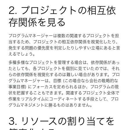
2. プロジェクトの相互依
存関係を見る
プログラムマネージャーは複数の関連するプロジェクトを担
当するため、プロジェクトの相互依存関係を視覚化したり、
発生する問題の優先度を判定したりしやすい立場にあると言
えるでしょう。
多種多様なプロジェクトを管理する場合は、依存関係があっ
たとしても、各プロジェクトを個別に見ていたのでは、それ
らの依存関係を視覚化するのは難しい場合があります。プロ
グラムマネージャーは、目標 (この場合なら会社の戦略的な
事業目標) にフォーカスを定められるほか、プログラムの現
状を把握することもできます。関連するプロジェクト全体で
作業をリアルタイムにコーディネートする手段として、プロ
グラムマネジメントに勝るものはありません。
3. リソースの割り当てを