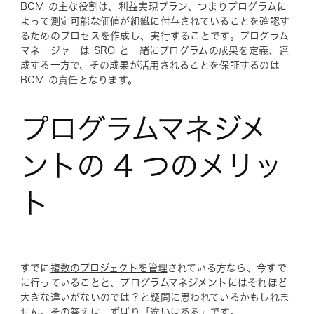
BCM の主な役割は、利益実現プラン、つまりプログラムに
よって測定可能な価値が組織に付与されていることを確認す
るためのプロセスを作成し、実行することです。プログラム
マネージャーは SRO と一緒にプログラムの成果を定義、達
成する一方で、その成果が活用されることを保証するのは
BCM の責任となります。
プログラムマネジメ
ントの 4 つのメリッ
ト
すでに
複数のプロジェクトを管理
されている方なら、今すで
に行っていることと、プログラムマネジメントにはそれほど
大きな違いがないのでは？と疑問に思われているかもしれま
せん。その答えは、ずばり「違いはある」です。