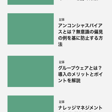
記事
アンコンシャスバイア
スとは？無意識の偏見
の例を基に防止する方
法
記事
グループウェアとは？
導入のメリットとポイ
ントを解説
記事
ナレッジマネジメント