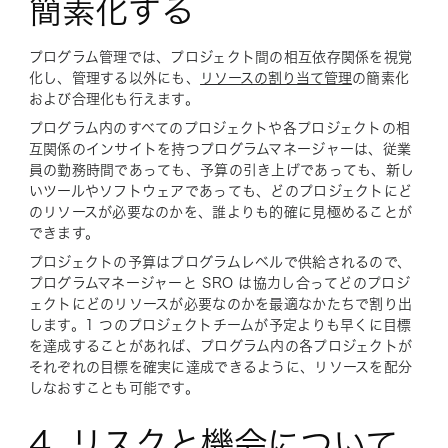
簡素化する
プログラム管理では、プロジェクト間の相互依存関係を視覚
化し、管理する以外にも、
リソースの割り当て管理
の簡素化
および合理化も行えます。
プログラム内のすべてのプロジェクトや各プロジェクトの相
互関係のインサイトを持つプログラムマネージャーは、従業
員の勤務時間であっても、予算の引き上げであっても、新し
いツールやソフトウェアであっても、どのプロジェクトにど
のリソースが必要なのかを、誰よりも的確に見極めることが
できます。
プロジェクトの予算はプログラムレベルで供給されるので、
プログラムマネージャーと SRO は協力し合ってどのプロジ
ェクトにどのリソースが必要なのかを最適なかたちで割り出
します。1 つのプロジェクトチームが予定よりも早くに目標
を達成することがあれば、プログラム内の各プロジェクトが
それぞれの目標を確実に達成できるように、リソースを配分
しなおすことも可能です。
4. リスクと機会について