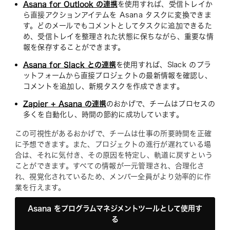
Asana for Outlook の連携
を使用すれば、受信トレイか
ら直接アクションアイテムを Asana タスクに変換できま
す。どのメールでもコメントとしてタスクに追加できるた
め、受信トレイを整理された状態に保ちながら、重要な情
報を保存することができます。
Asana for Slack との連携
を使用すれば、Slack のプラ
ットフォームから直接プロジェクトの最新情報を確認し、
コメントを追加し、新規タスクを作成できます。
Zapier + Asana の連携
のおかげで、チームはプロセスの
多くを自動化し、時間の節約に成功しています。
この可視性があるおかげで、チームは仕事の所要時間を正確
に予想できます。また、プロジェクトの進行が遅れている場
合は、それに気付き、その原因を特定し、軌道に戻すという
ことができます。すべての情報が一元管理され、合理化さ
れ、視覚化されているため、メンバー全員がより効率的に作
業を行えます。
Asana をプログラムマネジメントツールとして使用す
る