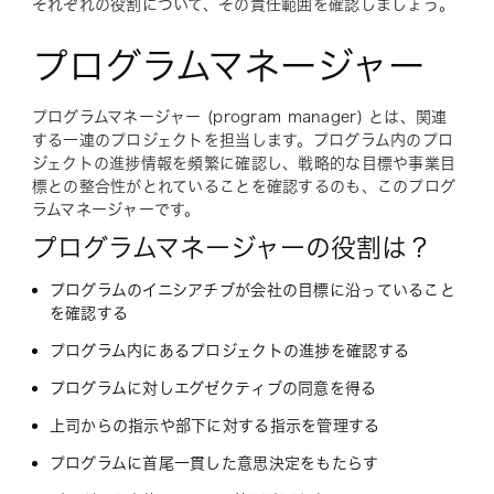
それぞれの役割について、その責任範囲を確認しましょう。
プログラムマネージャー
プログラムマネージャー (program manager) とは、関連
する一連のプロジェクトを担当します。プログラム内のプロ
ジェクトの進捗情報を頻繁に確認し、戦略的な目標や事業目
標との整合性がとれていることを確認するのも、このプログ
ラムマネージャーです。
プログラムマネージャーの役割は？
プログラムのイニシアチブが会社の目標に沿っていること
を確認する
プログラム内にあるプロジェクトの進捗を確認する
プログラムに対しエグゼクティブの同意を得る
上司からの指示や部下に対する指示を管理する
プログラムに首尾一貫した意思決定をもたらす