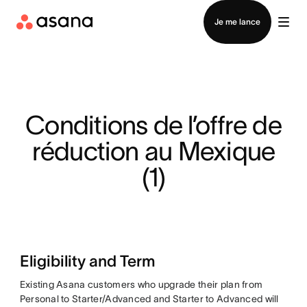
Contacter le service commercial
Je me lance
Conditions de l’offre de
réduction au Mexique
(1)
Eligibility and Term
Existing Asana customers who upgrade their plan from
Personal to Starter/Advanced and Starter to Advanced will