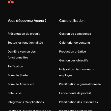
Asana
Home
Vous découvrez Asana ?
Cas d’utilisation
Présentation du produit
Gestion de campagnes
Toutes les fonctionnalités
Calendrier de contenu
Dernière version des
Production créative
fonctionnalités
Gestion des objectifs
Tarification
Intégration des nouveaux
Formule Starter
employés
Formule Advanced
Planification organisationnelle
Enterprise
Lancements de produit
Intégrations d’applications
Planification des ressources
Gestion du travail alimentée par
Planification stratégique