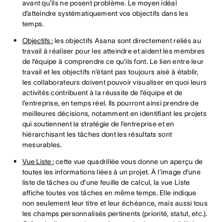
avant qu’ils ne posent problème. Le moyen idéal
d’atteindre systématiquement vos objectifs dans les
temps.
Objectifs :
les objectifs Asana sont directement reliés au
travail à réaliser pour les atteindre et aident les membres
de l’équipe à comprendre ce qu’ils font. Le lien entre leur
travail et les objectifs n’étant pas toujours aisé à établir,
les collaborateurs doivent pouvoir visualiser en quoi leurs
activités contribuent à la réussite de l’équipe et de
l’entreprise, en temps réel. Ils pourront ainsi prendre de
meilleures décisions, notamment en identifiant les projets
qui soutiennent la stratégie de l’entreprise et en
hiérarchisant les tâches dont les résultats sont
mesurables.
Vue Liste :
cette vue quadrillée vous donne un aperçu de
toutes les informations liées à un projet. À l’image d’une
liste de tâches ou d’une feuille de calcul, la vue Liste
affiche toutes vos tâches en même temps. Elle indique
non seulement leur titre et leur échéance, mais aussi tous
les champs personnalisés pertinents (priorité, statut, etc.).