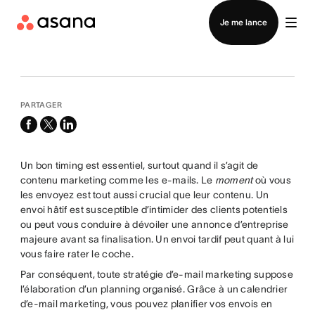
Contacter le service commercial
Je me lance
PARTAGER
facebook
x-
linkedin
twitter
Un bon timing est essentiel, surtout quand il s’agit de
contenu marketing comme les e-mails. Le
moment
où vous
les envoyez est tout aussi crucial que leur contenu. Un
envoi hâtif est susceptible d’intimider des clients potentiels
ou peut vous conduire à dévoiler une annonce d’entreprise
majeure avant sa finalisation. Un envoi tardif peut quant à lui
vous faire rater le coche.
Par conséquent, toute stratégie d’e-mail marketing suppose
l’élaboration d’un planning organisé. Grâce à un calendrier
d’e-mail marketing, vous pouvez planifier vos envois en