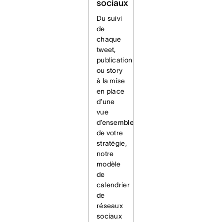
sociaux
Du suivi
de
chaque
tweet,
publication
ou story
à la mise
en place
d’une
vue
d’ensemble
de votre
stratégie,
notre
modèle
de
calendrier
de
réseaux
sociaux