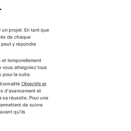
T
r un projet. En tant que
uprès de chaque
e peut y répondre
s et temporellement
e vous atteigniez tous
 pour la suite.
tionnalité
Objectifs et
rts d'avancement et
 sa réussite. Pour une
permettent de suivre
avant qu'ils