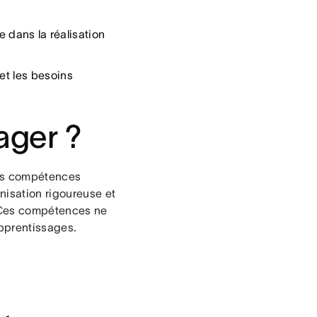
dans la réalisation
 et les besoins
ager ?
nes compétences
nisation rigoureuse et
. Ces compétences ne
apprentissages.