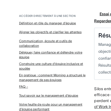
Essai 
ACCÉDER DIRECTEMENT À UNE SECTION
Regarder
Définition et rôle du manager d'équipe
Aligner les objectifs et clarifier les attentes
Rés
Communication, écoute et outils de
Manage
collaboration
objecti
Déléguer, faire confiance et défendre votre
équipe
confian
Construire une culture d'équipe inclusive et
Résulta
soudée
collec
En pratique : comment Morning a structuré le
management de ses équipes
FAQ -
Silos en
efficace 
Tout savoir sur le management d'équipe
perdent 
Votre feuille de route pour un management
of Work 
d'équipe performant