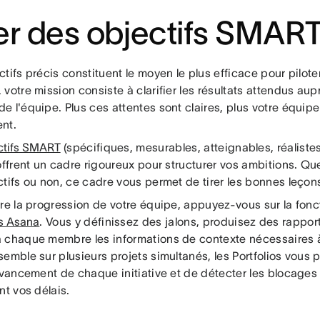
er des objectifs SMAR
tifs précis constituent le moyen le plus efficace pour pilote
votre mission consiste à clarifier les résultats attendus a
e l'équipe. Plus ces attentes sont claires, plus votre équip
nt.
ctifs SMART
(spécifiques, mesurables, atteignables, réaliste
offrent un cadre rigoureux pour structurer vos ambitions. Qu
tifs ou non, ce cadre vous permet de tirer les bonnes leçons
vre la progression de votre équipe, appuyez-vous sur la fonc
s Asana
. Vous y définissez des jalons, produisez des rappo
 chaque membre les informations de contexte nécessaires à
emble sur plusieurs projets simultanés, les Portfolios vous 
avancement de chaque initiative et de détecter les blocages 
nt vos délais.