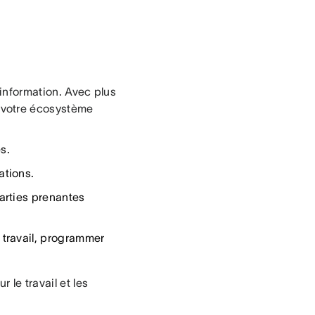
'information. Avec plus
 votre écosystème
s.
ations.
arties prenantes
travail, programmer
 le travail et les