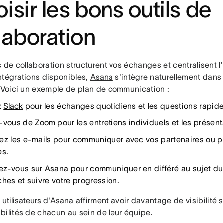
isir les bons outils de
laboration
s de collaboration structurent vos échanges et centralisent l
ntégrations disponibles,
Asana
s'intègre naturellement dans
. Voici un exemple de plan de communication :
z
Slack
pour les échanges quotidiens et les questions rapide
z-vous de
Zoom
pour les entretiens individuels et les présent
ez les e-mails pour communiquer avec vos partenaires ou p
es.
z-vous sur Asana pour communiquer en différé au sujet du 
ches et suivre votre progression.
utilisateurs d'Asana
affirment avoir davantage de visibilité sur
bilités de chacun au sein de leur équipe.