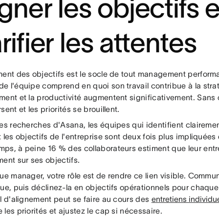
gner les objectifs e
rifier les attentes
ment des objectifs est le socle de tout management perfor
e l'équipe comprend en quoi son travail contribue à la strat
ent et la productivité augmentent significativement. Sans ce
sent et les priorités se brouillent.
es recherches d'Asana, les équipes qui identifient clairement
 les objectifs de l'entreprise sont deux fois plus impliquées
ps, à peine 16 % des collaborateurs estiment que leur en
ent sur ses objectifs.
ue manager, votre rôle est de rendre ce lien visible. Commun
que, puis déclinez-la en objectifs opérationnels pour chaqu
il d'alignement peut se faire au cours des
entretiens individu
les priorités et ajustez le cap si nécessaire.