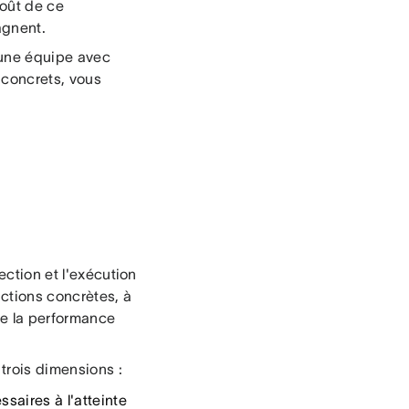
coût de ce
agnent.
 une équipe avec
 concrets, vous
ection et l'exécution
actions concrètes, à
de la performance
trois dimensions :
essaires à l'atteinte