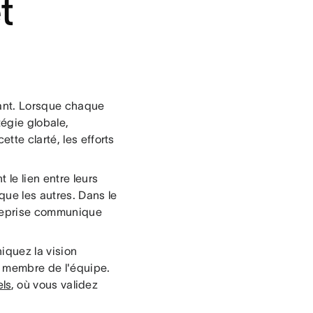
t
mant. Lorsque chaque
égie globale,
tte clarté, les efforts
 le lien entre leurs
 que les autres. Dans le
treprise communique
iquez la vision
e membre de l'équipe.
els
, où vous validez