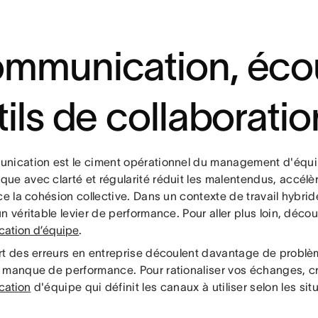
mmunication, écou
tils de collaboratio
nication est le ciment opérationnel du management d'équ
ue avec clarté et régularité réduit les malentendus, accélèr
ce la cohésion collective. Dans un contexte de travail hybr
n véritable levier de performance. Pour aller plus loin, déc
ation d’équipe
.
rt des erreurs en entreprise découlent davantage de prob
 manque de performance. Pour rationaliser vos échanges, 
cation
d'équipe qui définit les canaux à utiliser selon les sit