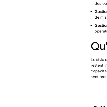
des obj
Gestio
de mis
Gestio
opérat
Qu'
Le
style
restent 
capacité
sont pas 