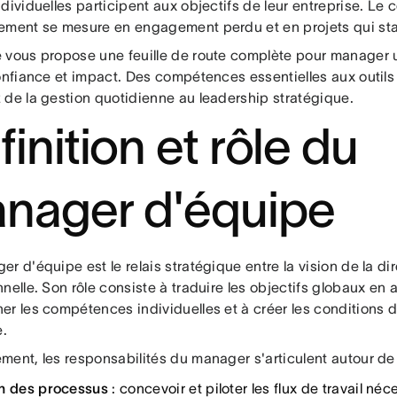
dividuelles participent aux objectifs de leur entreprise. Le 
ement se mesure en engagement perdu et en projets qui st
 vous propose une feuille de route complète pour manager
confiance et impact. Des compétences essentielles aux outils
 de la gestion quotidienne au leadership stratégique.
inition et rôle du
nager d'équipe
r d'équipe est le relais stratégique entre la vision de la dir
nelle. Son rôle consiste à traduire les objectifs globaux en 
er les compétences individuelles et à créer les conditions 
e.
ment, les responsabilités du manager s'articulent autour de 
n des processus
: concevoir et piloter les flux de travail néc