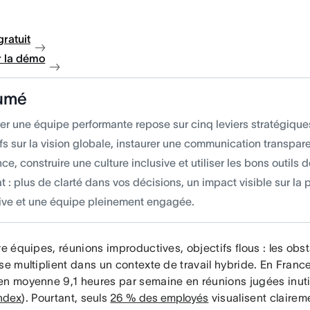
gratuit
 la démo
umé
r une équipe performante repose sur cinq leviers stratégiques 
fs sur la vision globale, instaurer une communication transpa
ce, construire une culture inclusive et utiliser les bons outils 
t : plus de clarté dans vos décisions, un impact visible sur la
tive et une équipe pleinement engagée.
tre équipes, réunions improductives, objectifs flous : les o
se multiplient dans un contexte de travail hybride. En France
en moyenne 9,1 heures par semaine en réunions jugées inuti
Index
). Pourtant, seuls
26 % des employés
visualisent clairem