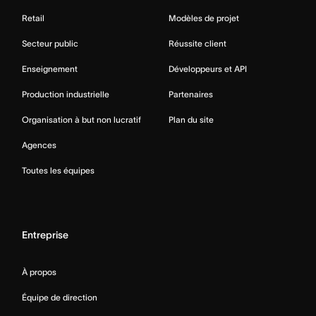
Retail
Modèles de projet
Secteur public
Réussite client
Enseignement
Développeurs et API
Production industrielle
Partenaires
Organisation à but non lucratif
Plan du site
Agences
Toutes les équipes
Entreprise
À propos
Équipe de direction