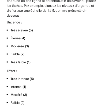
chacune de ces lignes et colonnes afin de savoir où placer
les tâches. Par exemple, classez les niveaux d'urgence et
d'effort sur une échelle de 1 à 5, comme présenté ci-
dessous.
Urgence :
Très élevée (5)
Élevée (4)
Modérée (3)
Faible (2)
Très faible (1)
Effort :
Très intense (5)
Intense (4)
Modéré (3)
Faible (2)