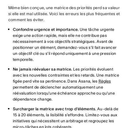
Même bien conçue, une matrice des priorités perd sa valeur
si elle est mal utilisée. Voici les erreurs les plus fréquentes et
comment les éviter.
Confondre urgence et importance.
Une tâche urgente
exige une action rapide, mais elle ne contribue pas
nécessairement à vos objectifs stratégiques. Avant de
positionner un élément, demandez-vous s'il fait avancer
un objectif clé ou s'il répond uniquement à une pression
temporelle.
Ne jamais réévaluer sa matrice.
Les priorités évoluent
avec les nouvelles contraintes et les retards. Une matrice
figée perd vite sa pertinence. Dans Asana, les
Règles
permettent de déclencher automatiquement une
réévaluation lorsqu'une échéance approche ou qu'une
dépendance change.
Surcharger la matrice avec trop d'éléments.
Au-delà de
15 à 20 éléments, la lisibilité s'effondre. Limitez-vous aux
initiatives qui nécessitent un arbitrage et regroupez les
micro-tâches en lots cohérents.