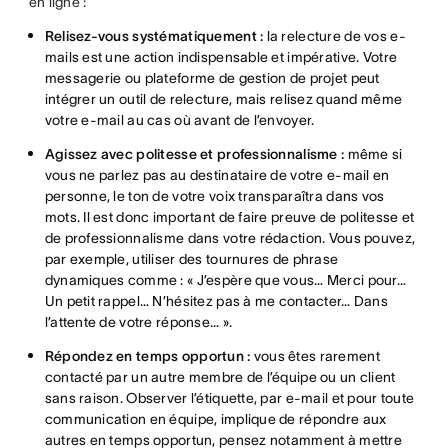
en ligne :
Relisez-vous systématiquement :
la relecture de vos e-
mails est une action indispensable et impérative. Votre
messagerie ou plateforme de gestion de projet peut
intégrer un outil de relecture, mais relisez quand même
votre e-mail au cas où avant de l’envoyer.
Agissez avec politesse et professionnalisme :
même si
vous ne parlez pas au destinataire de votre e-mail en
personne, le ton de votre voix transparaîtra dans vos
mots. Il est donc important de faire preuve de politesse et
de professionnalisme dans votre rédaction. Vous pouvez,
par exemple, utiliser des tournures de phrase
dynamiques comme : « J’espère que vous… Merci pour…
Un petit rappel… N’hésitez pas à me contacter… Dans
l’attente de votre réponse… ».
Répondez en temps opportun :
vous êtes rarement
contacté par un autre membre de l’équipe ou un client
sans raison. Observer l’étiquette, par e-mail et pour toute
communication en équipe, implique de répondre aux
autres en temps opportun, pensez notamment à mettre