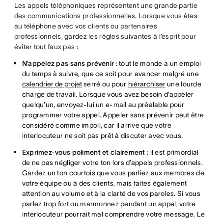
Les appels téléphoniques représentent une grande partie
des communications professionnelles. Lorsque vous êtes
au téléphone avec vos clients ou partenaires
professionnels, gardez les règles suivantes à l’esprit pour
éviter tout faux pas :
N’appelez pas sans prévenir :
tout le monde a un emploi
du temps à suivre, que ce soit pour avancer malgré une
calendrier de projet
serré ou pour
hiérarchiser
une lourde
charge de travail. Lorsque vous avez besoin d’appeler
quelqu’un, envoyez-lui un e-mail au préalable pour
programmer votre appel. Appeler sans prévenir peut être
considéré comme impoli, car il arrive que votre
interlocuteur ne soit pas prêt à discuter avec vous.
Exprimez-vous poliment et clairement :
il est primordial
de ne pas négliger votre ton lors d’appels professionnels.
Gardez un ton courtois que vous parliez aux membres de
votre équipe ou à des clients, mais faites également
attention au volume et à la clarté de vos paroles. Si vous
parlez trop fort ou marmonnez pendant un appel, votre
interlocuteur pourrait mal comprendre votre message. Le