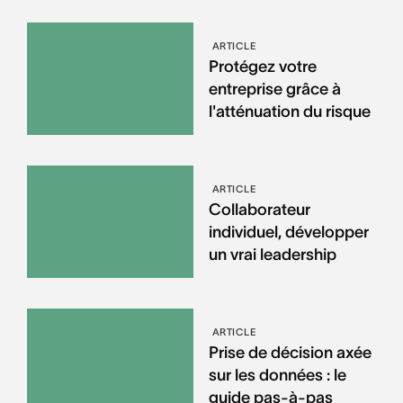
ARTICLE
Protégez votre
entreprise grâce à
l'atténuation du risque
ARTICLE
Collaborateur
individuel, développer
un vrai leadership
ARTICLE
Prise de décision axée
sur les données : le
guide pas-à-pas