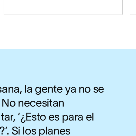
ana, la gente ya no se
. No necesitan
ar, ‘¿Esto es para el
’. Si los planes