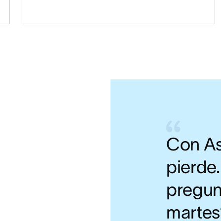
Con As
pierde
pregunt
martes?