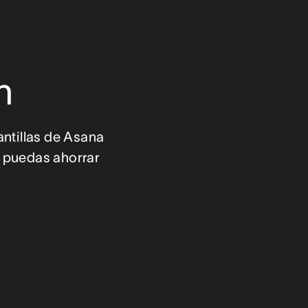
n
ntillas de Asana 
 puedas ahorrar 