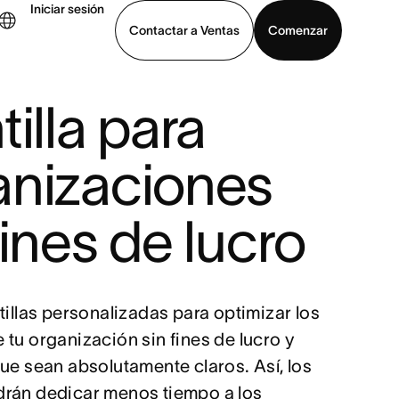
Iniciar sesión
Contactar a Ventas
Comenzar
tilla para
er demo
Descargar la aplicación
anizaciones
fines de lucro
tillas personalizadas para optimizar los
tu organización sin fines de lucro y
ue sean absolutamente claros. Así, los
rán dedicar menos tiempo a los