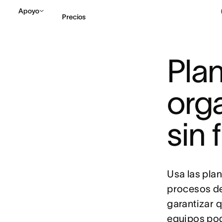
Apoyo
Precios
Plan
Contactar a Ventas
V
org
sin 
Usa las plan
procesos de 
garantizar q
equipos pod