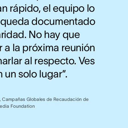
 rápido, el equipo lo
y queda documentado
aridad. No hay que
r a la próxima reunión
arlar al respecto. Ves
 un solo lugar”.
r, Campañas Globales de Recaudación de
edia Foundation