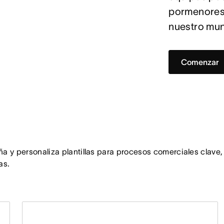
pormenores 
nuestro mu
Comenzar
a y personaliza plantillas para procesos comerciales clave,
as.