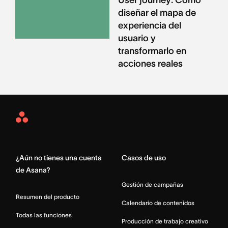
User journey: Cómo
diseñar el mapa de
experiencia del
usuario y
transformarlo en
acciones reales
Asana
Home
¿Aún no tienes una cuenta
Casos de uso
de Asana?
Gestión de campañas
Resumen del producto
Calendario de contenidos
Todas las funciones
Producción de trabajo creativo