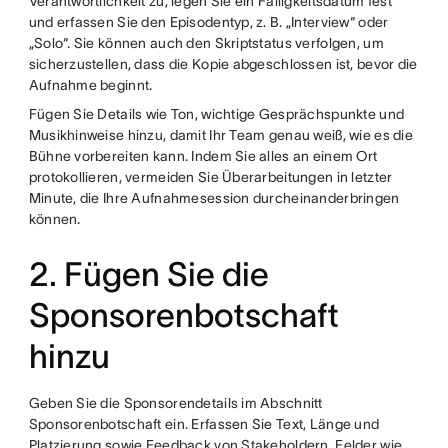
Verantwortlichkeit zu, legen Sie ein Fälligkeitsdatum fest
und erfassen Sie den Episodentyp, z. B. „Interview“ oder
„Solo“. Sie können auch den Skriptstatus verfolgen, um
sicherzustellen, dass die Kopie abgeschlossen ist, bevor die
Aufnahme beginnt.
Fügen Sie Details wie Ton, wichtige Gesprächspunkte und
Musikhinweise hinzu, damit Ihr Team genau weiß, wie es die
Bühne vorbereiten kann. Indem Sie alles an einem Ort
protokollieren, vermeiden Sie Überarbeitungen in letzter
Minute, die Ihre Aufnahmesession durcheinanderbringen
können.
2. Fügen Sie die
Sponsorenbotschaft
hinzu
Geben Sie die Sponsorendetails im Abschnitt
Sponsorenbotschaft ein. Erfassen Sie Text, Länge und
Platzierung sowie Feedback von Stakeholdern. Felder wie