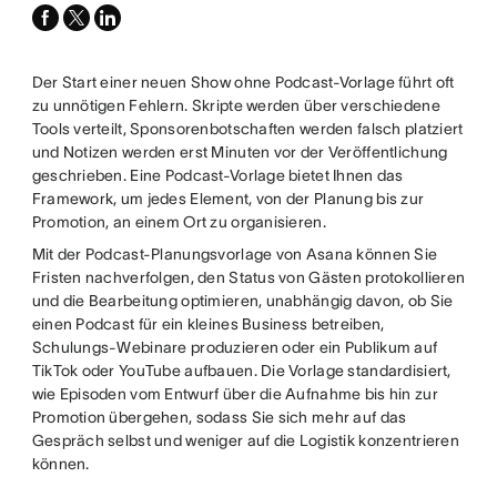
facebook
x-
linkedin
twitter
Der Start einer neuen Show ohne Podcast-Vorlage führt oft
zu unnötigen Fehlern. Skripte werden über verschiedene
Tools verteilt, Sponsorenbotschaften werden falsch platziert
und Notizen werden erst Minuten vor der Veröffentlichung
geschrieben. Eine Podcast-Vorlage bietet Ihnen das
Framework, um jedes Element, von der Planung bis zur
Promotion, an einem Ort zu organisieren.
Mit der Podcast-Planungsvorlage von Asana können Sie
Fristen nachverfolgen, den Status von Gästen protokollieren
und die Bearbeitung optimieren, unabhängig davon, ob Sie
einen Podcast für ein kleines Business betreiben,
Schulungs-Webinare produzieren oder ein Publikum auf
TikTok oder YouTube aufbauen. Die Vorlage standardisiert,
wie Episoden vom Entwurf über die Aufnahme bis hin zur
Promotion übergehen, sodass Sie sich mehr auf das
Gespräch selbst und weniger auf die Logistik konzentrieren
können.