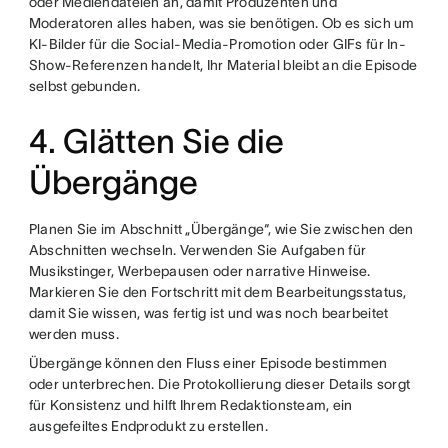
oder Mediendateien an, damit Produzenten und
Moderatoren alles haben, was sie benötigen. Ob es sich um
KI-Bilder für die Social-Media-Promotion oder GIFs für In-
Show-Referenzen handelt, Ihr Material bleibt an die Episode
selbst gebunden.
4. Glätten Sie die
Übergänge
Planen Sie im Abschnitt „Übergänge“, wie Sie zwischen den
Abschnitten wechseln. Verwenden Sie Aufgaben für
Musikstinger, Werbepausen oder narrative Hinweise.
Markieren Sie den Fortschritt mit dem Bearbeitungsstatus,
damit Sie wissen, was fertig ist und was noch bearbeitet
werden muss.
Übergänge können den Fluss einer Episode bestimmen
oder unterbrechen. Die Protokollierung dieser Details sorgt
für Konsistenz und hilft Ihrem Redaktionsteam, ein
ausgefeiltes Endprodukt zu erstellen.