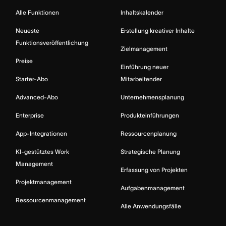
Alle Funktionen
Inhaltskalender
Neueste
Erstellung kreativer Inhalte
Funktionsveröffentlichung
Zielmanagement
Preise
Einführung neuer
Starter-Abo
Mitarbeitender
Advanced-Abo
Unternehmensplanung
Enterprise
Produkteinführungen
App-Integrationen
Ressourcenplanung
KI-gestütztes Work
Strategische Planung
Management
Erfassung von Projekten
Projektmanagement
Aufgabenmanagement
Ressourcenmanagement
Alle Anwendungsfälle