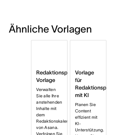
Ähnliche Vorlagen
Vorlage
Redaktionsplan
für
Vorlage
Redaktionsplan
Verwalten
mit KI
Sie alle Ihre
anstehenden
Planen Sie
Inhalte mit
Content
dem
effizient mit
Redaktionskalender
KI-
von Asana.
Unterstützung.
Verfolgen Sie