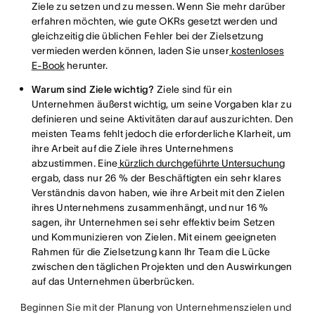
Ziele zu setzen und zu messen. Wenn Sie mehr darüber
erfahren möchten, wie gute OKRs gesetzt werden und
gleichzeitig die üblichen Fehler bei der Zielsetzung
vermieden werden können, laden Sie unser
kostenloses
E-Book
herunter.
Warum sind Ziele wichtig?
Ziele sind für ein
Unternehmen äußerst wichtig, um seine Vorgaben klar zu
definieren und seine Aktivitäten darauf auszurichten. Den
meisten Teams fehlt jedoch die erforderliche Klarheit, um
ihre Arbeit auf die Ziele ihres Unternehmens
abzustimmen. Eine
kürzlich durchgeführte Untersuchung
ergab, dass nur 26 % der Beschäftigten ein sehr klares
Verständnis davon haben, wie ihre Arbeit mit den Zielen
ihres Unternehmens zusammenhängt, und nur 16 %
sagen, ihr Unternehmen sei sehr effektiv beim Setzen
und Kommunizieren von Zielen. Mit einem geeigneten
Rahmen für die Zielsetzung kann Ihr Team die Lücke
zwischen den täglichen Projekten und den Auswirkungen
auf das Unternehmen überbrücken.
Beginnen Sie mit der Planung von Unternehmenszielen und