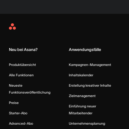
Asana
Home
Neu bei Asana?
Anwendungsfälle
Produktübersicht
Kampagnen-Management
Alle Funktionen
Inhaltskalender
Neueste
Erstellung kreativer Inhalte
Funktionsveröffentlichung
Zielmanagement
Preise
Einführung neuer
Starter-Abo
Mitarbeitender
Advanced-Abo
Unternehmensplanung