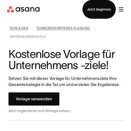
Vertrieb kontaktieren
Jetzt beginnen
VORLAGEN
TEAMÜBERGREIFENDE PLANUNG
|
|
UNTERNEHMENSZIELE
Kostenlose Vorlage für
Unternehmens -ziele!
Setzen Sie mit dieser Vorlage für Unternehmensziele Ihre
Gesamtstrategie in die Tat um und erzielen Sie Ergebnisse.
Vorlage verwenden
Jetzt registrieren und Vorlage nutzen.