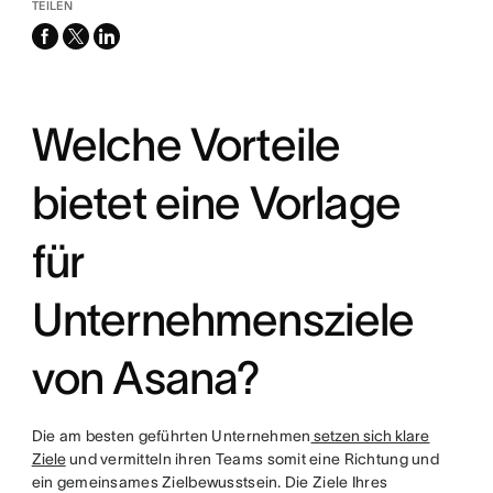
TEILEN
facebook
x-
linkedin
twitter
Welche Vorteile
bietet eine Vorlage
für
Unternehmensziele
von Asana?
Die am besten geführten Unternehmen
setzen sich klare
Ziele
und vermitteln ihren Teams somit eine Richtung und
ein gemeinsames Zielbewusstsein. Die Ziele Ihres