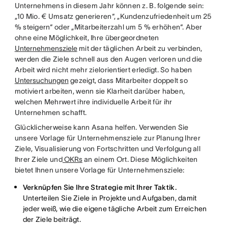
Unternehmens in diesem Jahr können z. B. folgende sein:
„10 Mio. € Umsatz generieren“, „Kundenzufriedenheit um 25
% steigern“ oder „Mitarbeiterzahl um 5 % erhöhen“. Aber
ohne eine Möglichkeit, Ihre übergeordneten
Unternehmensziele
mit der täglichen Arbeit zu verbinden,
werden die Ziele schnell aus den Augen verloren und die
Arbeit wird nicht mehr zielorientiert erledigt. So haben
Untersuchungen
gezeigt, dass Mitarbeiter doppelt so
motiviert arbeiten, wenn sie Klarheit darüber haben,
welchen Mehrwert ihre individuelle Arbeit für ihr
Unternehmen schafft.
Glücklicherweise kann Asana helfen. Verwenden Sie
unsere Vorlage für Unternehmensziele zur Planung Ihrer
Ziele, Visualisierung von Fortschritten und Verfolgung all
Ihrer Ziele und
OKRs
an einem Ort. Diese Möglichkeiten
bietet Ihnen unsere Vorlage für Unternehmensziele:
Verknüpfen Sie Ihre Strategie mit Ihrer Taktik.
Unterteilen Sie Ziele in Projekte und Aufgaben, damit
jeder weiß, wie die eigene tägliche Arbeit zum Erreichen
der Ziele beiträgt.