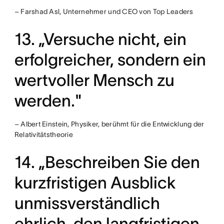
– Farshad Asl, Unternehmer und CEO von Top Leaders
13. „Versuche nicht, ein
erfolgreicher, sondern ein
wertvoller Mensch zu
werden."
– Albert Einstein, Physiker, berühmt für die Entwicklung der
Relativitätstheorie
14. „Beschreiben Sie den
kurzfristigen Ausblick
unmissverständlich
ehrlich, den langfristigen