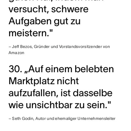
versucht, schwere
Aufgaben gut zu
meistern."
– Jeff Bezos, Gründer und Vorstandsvorsitzender von
Amazon
30. „Auf einem belebten
Marktplatz nicht
aufzufallen, ist dasselbe
wie unsichtbar zu sein."
– Seth Godin, Autor und ehemaliger Unternehmensleiter