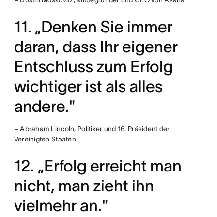
– Dustin Moskovitz, Mitbegründer und CEO von Asana
11. „Denken Sie immer
daran, dass Ihr eigener
Entschluss zum Erfolg
wichtiger ist als alles
andere."
– Abraham Lincoln, Politiker und 16. Präsident der
Vereinigten Staaten
12. „Erfolg erreicht man
nicht, man zieht ihn
vielmehr an."