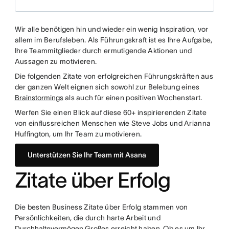
Wir alle benötigen hin und wieder ein wenig Inspiration, vor
allem im Berufsleben. Als Führungskraft ist es Ihre Aufgabe,
Ihre Teammitglieder durch ermutigende Aktionen und
Aussagen zu motivieren.
Die folgenden Zitate von erfolgreichen Führungskräften aus
der ganzen Welt eignen sich sowohl zur Belebung eines
Brainstormings
als auch für einen positiven Wochenstart.
Werfen Sie einen Blick auf diese 60+ inspirierenden Zitate
von einflussreichen Menschen wie Steve Jobs und Arianna
Huffington, um Ihr Team zu motivieren.
Unterstützen Sie Ihr Team mit Asana
Zitate über Erfolg
Die besten Business Zitate über Erfolg stammen von
Persönlichkeiten, die durch harte Arbeit und
Durchhaltevermögen
Großes erreicht haben. Ob es um Ihr