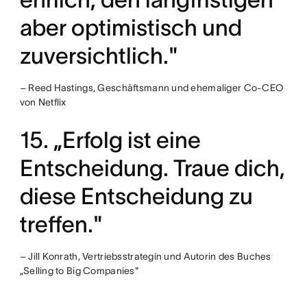
aber optimistisch und
zuversichtlich."
– Reed Hastings, Geschäftsmann und ehemaliger Co-CEO
von Netflix
15. „Erfolg ist eine
Entscheidung. Traue dich,
diese Entscheidung zu
treffen."
– Jill Konrath, Vertriebsstrategin und Autorin des Buches
„Selling to Big Companies"