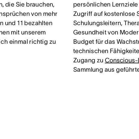
n, die Sie brauchen,
persönlichen Lernziele
sansprüchen von mehr
Zugriff auf kostenlose 
en und 11 bezahlten
Schulungsleitern, Ther
hnen mit unserem
Gesundheit von Modern 
ch einmal richtig zu
Budget für das Wachstu
technischen Fähigkeit
Zugang zu
Conscious-
Sammlung aus geführt