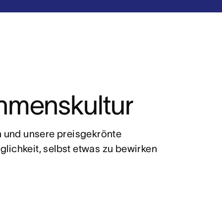
hmenskultur
und unsere preisgekrönte 
lichkeit, selbst etwas zu bewirken