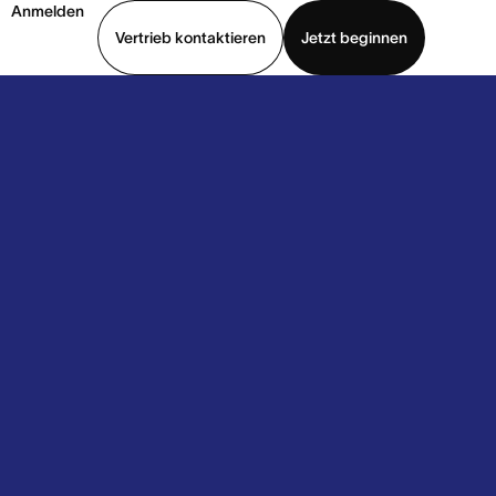
Anmelden
Vertrieb kontaktieren
Jetzt beginnen
Demo ansehen
App herunterladen