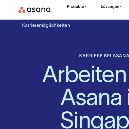
Produkte
Lösungen
Karrieremöglichkeiten
KARRIERE BEI ASAN
Arbeiten 
Asana i
Singap