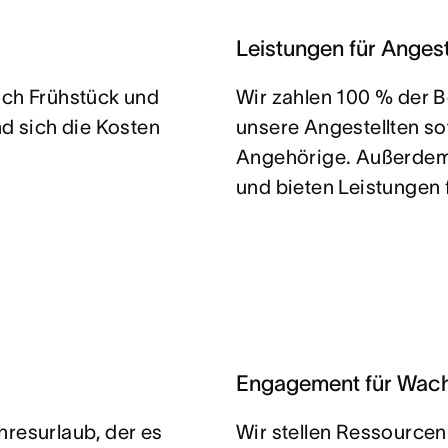
Leistungen für Angest
ich Frühstück und
Wir zahlen 100 % der B
nd sich die Kosten
unsere Angestellten so
Angehörige. Außerdem
und bieten Leistungen 
Engagement für Wac
hresurlaub, der es
Wir stellen Ressourcen