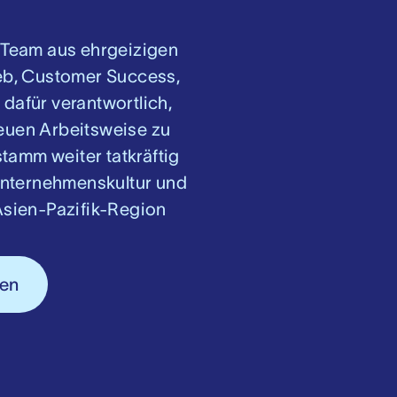
n Team aus ehrgeizigen
ieb, Customer Success,
 dafür verantwortlich,
euen Arbeitsweise zu
tamm weiter tatkräftig
 Unternehmenskultur und
Asien-Pazifik-Region
gen