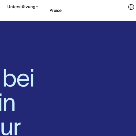
Unterstützung
Preise
Vertrieb kontaktieren
A
bei 
n 
ur