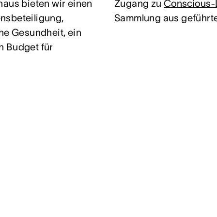
naus bieten wir einen
Zugang zu
Conscious-
nsbeteiligung,
Sammlung aus geführt
che Gesundheit, ein
n Budget für