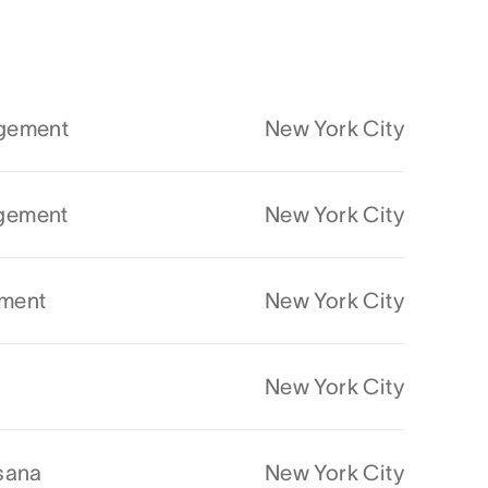
agement
New York City
agement
New York City
ement
New York City
New York City
sana
New York City