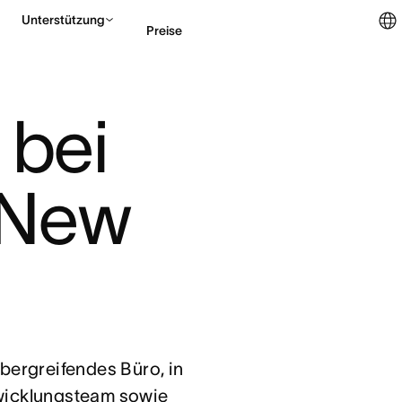
Unterstützung
Preise
Vertrieb kontaktieren
bei 
 New 
bergreifendes Büro, in
wicklungsteam sowie