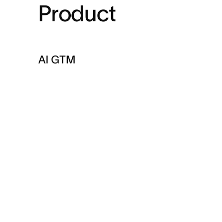
Product
AI GTM