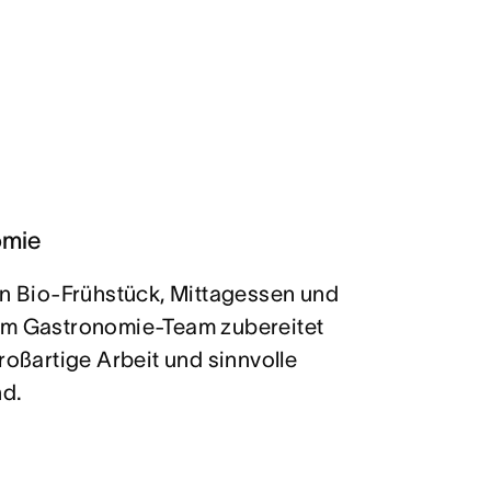
omie
in Bio-Frühstück, Mittagessen und
em Gastronomie-Team zubereitet
roßartige Arbeit und sinnvolle
nd.