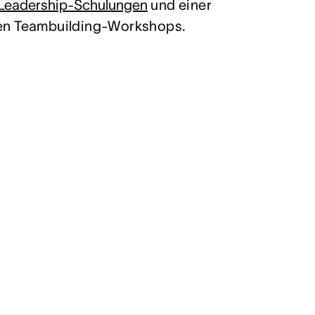
Leadership-Schulungen
und einer
en Teambuilding-Workshops.