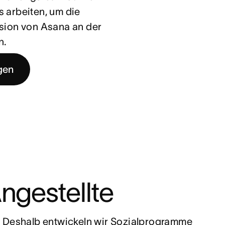
 arbeiten, um die
sion von Asana an der
n.
gen
ngestellte
. Deshalb entwickeln wir Sozialprogramme 