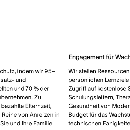
Engagement für Wac
chutz, indem wir 95–
Wir stellen Ressourcen
usatz- und
persönlichen Lernziele
llten und 70 % der
Zugriff auf kostenlose 
 übernehmen. Zu
Schulungsleitern, Ther
ezahlte Elternzeit,
Gesundheit von Modern 
 Reihe von Anreizen in
Budget für das Wachstu
Sie und Ihre Familie
technischen Fähigkeit