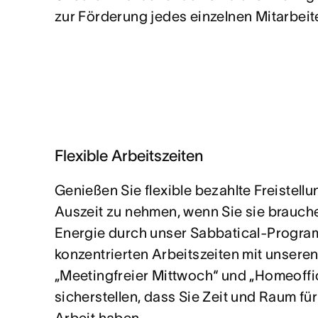
zur Förderung jedes einzelnen Mitarbei
Flexible Arbeitszeiten
Genießen Sie flexible bezahlte Freistellu
Auszeit zu nehmen, wenn Sie sie brauch
Energie durch unser Sabbatical-Program
konzentrierten Arbeitszeiten mit unseren
„Meetingfreier Mittwoch“ und „Homeoffi
sicherstellen, dass Sie Zeit und Raum f