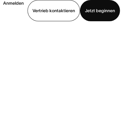
Anmelden
Vertrieb kontaktieren
Jetzt beginnen
Demo ansehen
App herunterladen