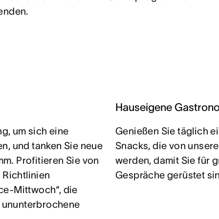
tenden.
Hauseigene Gastron
ng, um sich eine
Genießen Sie täglich e
en, und tanken Sie neue
Snacks, die von unser
m. Profitieren Sie von
werden, damit Sie für g
 Richtlinien
Gespräche gerüstet si
ce-Mittwoch“, die
ür ununterbrochene