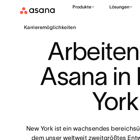
Produkte
Lösungen
Karrieremöglichkeiten
ASANA KARRIERE
Arbeiten 
Asana in
York
New York ist ein wachsendes bereichsü
dem unser weltweit zweitgrößtes Ent