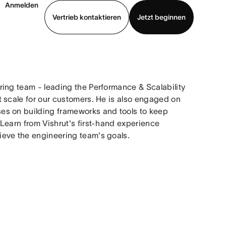
Anmelden
Vertrieb kontaktieren
Jetzt beginnen
Demo ansehen
App herunterladen
ring team - leading the Performance & Scalability
 scale for our customers. He is also engaged on
es on building frameworks and tools to keep
Learn from Vishrut's first-hand experience
eve the engineering team's goals.