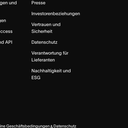
ngen und
Presse
Investorenbeziehungen
gen
Vertrauen und
uccess
Sicherheit
nd API
Datenschutz
Verantwortung für
Lieferanten
Nachhaltigkeit und
ESG
ine Geschäftsbedingungen
Datenschutz
&