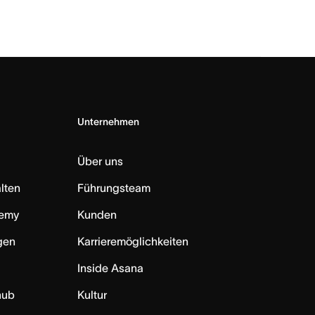
Unternehmen
Über uns
lten
Führungsteam
emy
Kunden
ngen
Karrieremöglichkeiten
Inside Asana
hub
Kultur