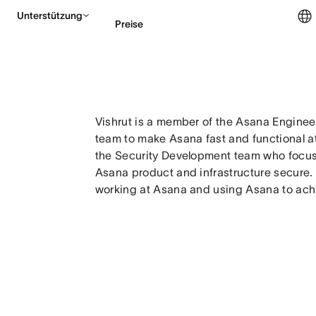
Unterstützung
Preise
Vertrieb kontaktieren
Vishrut is a member of the Asana Enginee
team to make Asana fast and functional at
the Security Development team who focus
Asana product and infrastructure secure. 
working at Asana and using Asana to achi