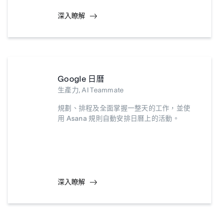
深入瞭解
Google 日曆
生產力, AI Teammate
規劃、排程及全面掌握一整天的工作，並使
用 Asana 規則自動安排日曆上的活動。
深入瞭解