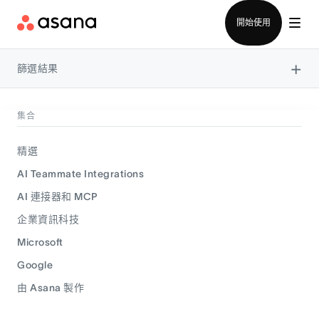
聯絡銷售部
開始使用
×
篩選結果
集合
精選
AI Teammate Integrations
AI 連接器和 MCP
企業資訊科技
Microsoft
Google
由 Asana 製作