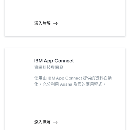
深入瞭解
IBM App Connect
資訊科技與開發
使用由 IBM App Connect 提供的資料自動
化，充分利用 Asana 及您的應用程式。
深入瞭解