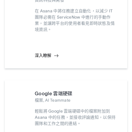
資訊科技與開發
在 Asana 中將任務建立自動化，以減少 IT
團隊必需在 ServiceNow 中進行的手動作
業，並讓跨平台的使用者看見即時狀態及情
境資訊。
深入瞭解
Google 雲端硬碟
檔案, AI Teammate
輕鬆將 Google 雲端硬碟中的檔案附加到
Asana 中的任務，並接收評論通知，以保持
團隊和工作之間的連結。