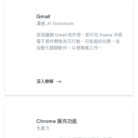
Gmail
溝通, AI Teammate
毋須離開 Gmail 收件匣，即可在 Asana 中將
電子郵件轉換為可行動、可追蹤的任務，並
自動化關鍵動作，以便推展工作。
深入瞭解
Chrome 擴充功能
生產力