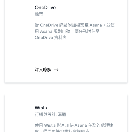
OneDrive
檔案
從 OneDrive 輕鬆附加檔案至 Asana，並使
用 Asana 規則自動上傳任務附件至
OneDrive 資料夾。
深入瞭解
Wistia
行銷與設計, 溝通
使用 Wistia 影片加快 Asana 任務的處理速
度，從而更快地維持資訊同步。