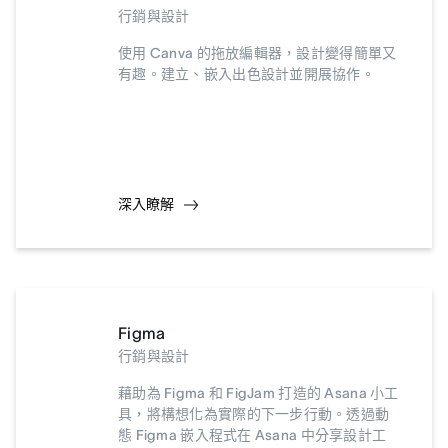
行銷與設計
使用 Canva 的拖放編輯器，設計變得簡單又
有趣。建立、嵌入出色設計並開展協作。
深入瞭解
Figma
行銷與設計
藉助為 Figma 和 FigJam 打造的 Asana 小工
具，將構想化為實際的下一步行動。透過動
態 Figma 嵌入程式在 Asana 中分享設計工