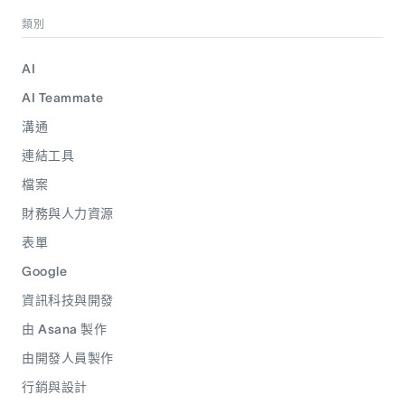
類別
AI
AI Teammate
溝通
連結工具
檔案
財務與人力資源
表單
Google
資訊科技與開發
由 Asana 製作
由開發人員製作
行銷與設計