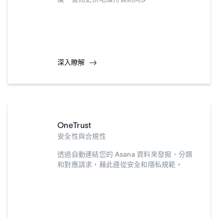
深入瞭解
OneTrust
安全性與合規性
透過自動連結您的 Asana 資料來發掘、分類
和對應請求，藉此遵從安全和隱私規範。