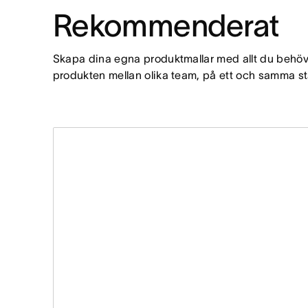
Rekommenderat
Skapa dina egna produktmallar med allt du behö
produkten mellan olika team, på ett och samma stä