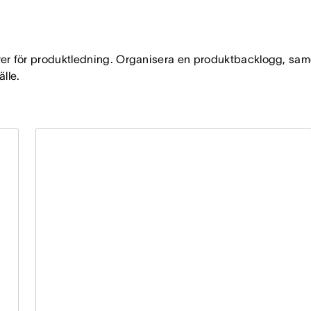
ver för produktledning. Organisera en produktbacklogg, s
lle.