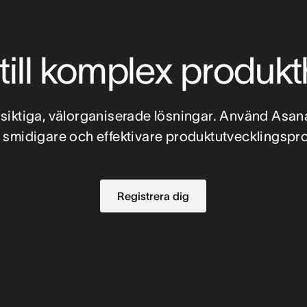
till komplex produk
ångsiktiga, välorganiserade lösningar. Använd Asan
n smidigare och effektivare produktutvecklingspr
Registrera dig