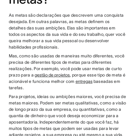
As metas são declarações que descrevem uma conquista
desejada. Em outras palavras, as metas definem os
detalhes das suas ambições. Elas são importantes em
todos os aspectos da sua vida e do seu trabalho, quer você
queira melhorar a sua vida pessoal ou desenvolver
habilidades profissionais.
Mas, como são usadas de maneiras muito diferentes, você
precisa de diferentes tipos de metas para diferentes
realizações. Por exemplo, você pode usar metas de curto
prazo para a
gestão de projetos
, porque esse tipo de meta é
acionável e funciona melhor com
entregas
baseadas em
tarefas.
Para projetos, ideias ou ambições maiores, você precisa de
metas maiores. Podem ser metas qualitativas, como a visão
de longo prazo da sua empresa, ou quantitativas, como a
quantia de dinheiro que você deseja economizar para a
aposentadoria. Independentemente do que você faz, há
muitos tipos de metas que podem ser usadas para levar
adiante projetos, a sua empresa ou até mesmo a sua vida.