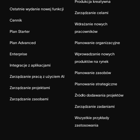
Produkcja kreatywna
Ostatnie wydanie nowej funkcji
Zarządzanie celami
Cennik
Wdrażanie nowych
Plan Starter
pracowników
Plan Advanced
Planowanie organizacyjne
Enterprise
Wprowadzanie nowych
produktów na rynek
Integracje z aplikacjami
Planowanie zasobów
Zarządzanie pracą z użyciem AI
Planowanie strategiczne
Zarządzanie projektami
Źródło dodawania projektów
Zarządzanie zasobami
Zarządzanie zadaniami
Wszystkie przykłady
zastosowania