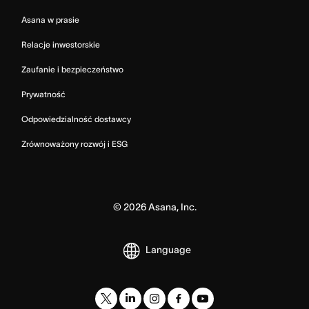
Asana w prasie
Relacje inwestorskie
Zaufanie i bezpieczeństwo
Prywatność
Odpowiedzialność dostawcy
Zrównoważony rozwój i ESG
©
2026
Asana, Inc.
Language