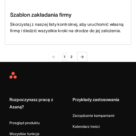
Szablon zakładania firmy
Skorzystaj z naszej listy kontrolnej, aby uruchomić własną
firmę i śledzić wszystkie kroki na drodze do jej założenia.
1
2
Asana
Home
Rozpoczynasz pracę z
Przykłady zastosowania
Asaną?
Zarządzanie kampaniami
Przegląd produktu
Kalendarz treści
Wszystkie funkcje