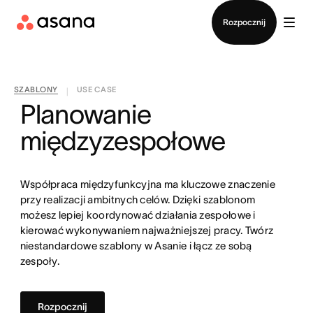
Kontakt ze sprzedażą
Rozpocznij
SZABLONY
USE CASE
|
Planowanie
międzyzespołowe
Współpraca międzyfunkcyjna ma kluczowe znaczenie
przy realizacji ambitnych celów. Dzięki szablonom
możesz lepiej koordynować działania zespołowe i
kierować wykonywaniem najważniejszej pracy. Twórz
niestandardowe szablony w Asanie i łącz ze sobą
zespoły.
Rozpocznij