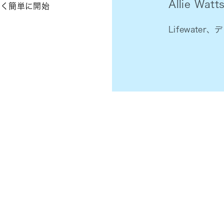
Allie Watt
やく簡単に開始
Lifewate