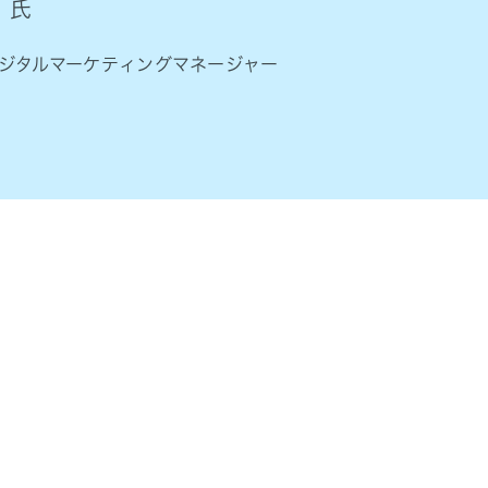
s 氏
r、デジタルマーケティングマネージャー