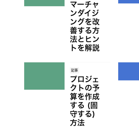
マーチャ
ンダイジ
ングを改
善する方
法とヒン
トを解説
記事
プロジェ
クトの予
算を作成
する (固
守する)
方法