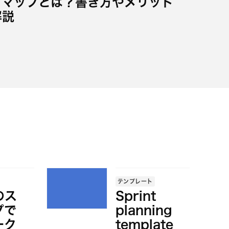
ドマップとは？書き方やメリット
解説
テンプレート
のス
Sprint
プで
planning
ーク
template