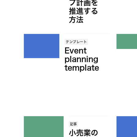
プ計画を
推進する
方法
テンプレート
Event
planning
template
記事
小売業の