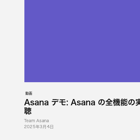
動画
Asana デモ: Asana の全機
聴
Team Asana
2025年3月4日