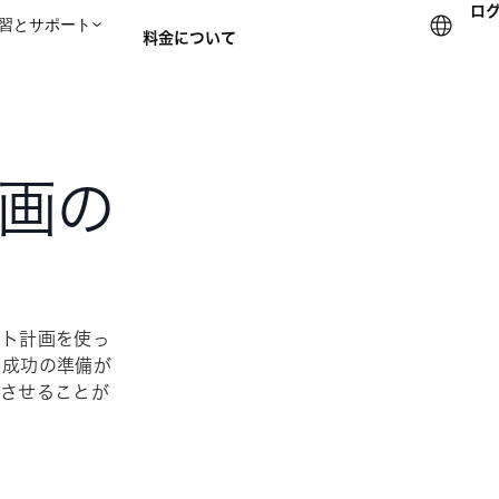
ロ
習とサポート
料金について
セールスチームに問い合
画の
クト計画を使っ
も成功の準備が
了させることが