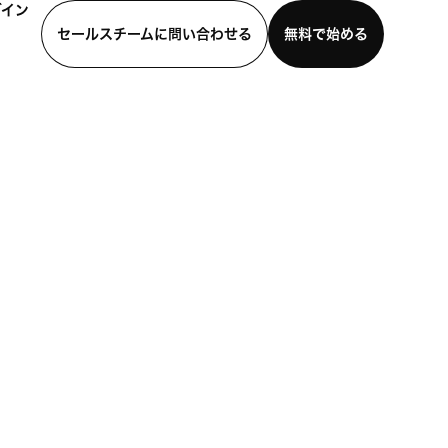
グイン
セールスチームに問い合わせる
無料で始める
わせる
デモを見る
モバイルアプリをダウンロード