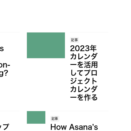
記事
s
2023年
カレンダ
on-
ーを活用
g?
してプロ
ジェクト
カレンダ
ーを作る
記事
ップ
How Asana’s