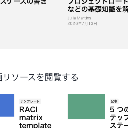
ネスケースの書き
プロジェクトロー
などの基礎知識を
Julia Martins
2026年7月13日
画リソースを閲覧する
テンプレート
記事
RACI
5 つ
matrix
テッ
template
ステ