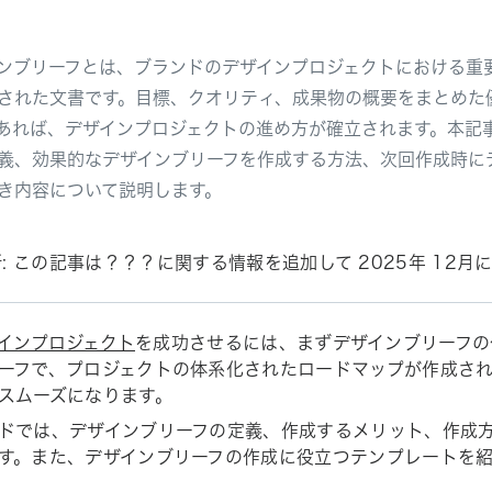
ンブリーフとは、ブランドのデザインプロジェクトにおける重
された文書です。目標、クオリティ、成果物の概要をまとめた
あれば、デザインプロジェクトの進め方が確立されます。本記
義、効果的なデザインブリーフを作成する方法、次回作成時に
き内容について説明します。
: この記事は？？？に関する情報を追加して 2025年 12
インプロジェクト
を成功させるには、まずデザインブリーフの
ーフで、プロジェクトの体系化されたロードマップが作成さ
スムーズになります。
ドでは、デザインブリーフの定義、作成するメリット、作成
す。また、デザインブリーフの作成に役立つテンプレートを