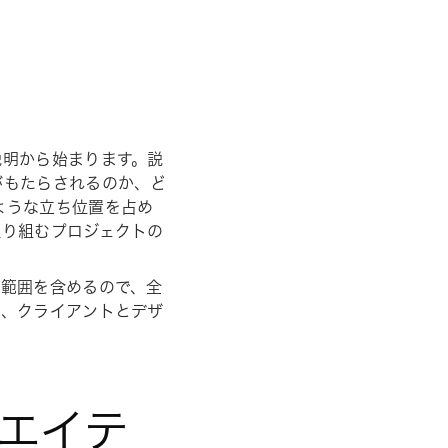
説明から始まります。説
がもたらされるのか、ど
ような立ち位置を占め
取り組むプロジェクトの
、範囲を含めるので、全
は、クライアントとデザ
リエイテ