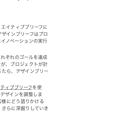
リエイティブブリーフに
デザインブリーフはプロ
はイノベーションの実行
それぞれのゴールを達成
者が、プロジェクトが計
じたら、デザインブリー
イティブブリーフ
を使
てデザインを調整しま
客様にどう語りかける
、さらに深掘りしていき