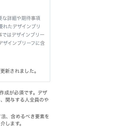
要な詳細や期待事項
優れたデザインブリ
事ではデザインブリー
デザインブリーフに含
月に更新されました。
作成が必須です。デザ
れ、関与する人全員のや
方法、含めるべき要素を
紹介します。