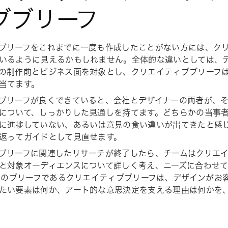
ブブリーフ
ブリーフをこれまでに一度も作成したことがない方には、ク
いるように見えるかもしれません。全体的な違いとしては、
の制作前とビジネス面を対象とし、クリエイティブブリーフ
当てます。
ブリーフが良くできていると、会社とデザイナーの両者が、
について、しっかりした見通しを持てます。どちらかの当事
に進捗していない、あるいは意見の食い違いが出てきたと感
返ってガイドとして見直せます。
ブリーフに関連したリサーチが終了したら、チームは
クリエ
と対象オーディエンスについて詳しく考え、ニーズに合わせ
2 のブリーフであるクリエイティブブリーフは、デザインがお
たい要素は何か、アート的な意思決定を支える理由は何かを