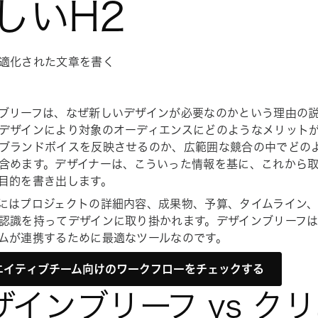
しいH2
適化された文章を書く
ブリーフは、なぜ新しいデザインが必要なのかという理由の
デザインにより対象のオーディエンスにどのようなメリット
ブランドボイスを反映させるのか、広範囲な競合の中でどの
含めます。デザイナーは、こういった情報を基に、これから
目的を書き出します。
にはプロジェクトの詳細内容、成果物、予算、タイムライン
認識を持ってデザインに取り掛かれます。デザインブリーフ
ムが連携するために最適なツールなのです。
エイティブチーム向けのワークフローをチェックする
ザインブリーフ vs ク