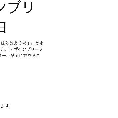
ンブリ
由
トは多数あります。会社
また、デザインブリーフ
ゴールが同じであるこ
きます。