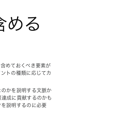
含める
も含めておくべき要素が
アントの種類に応じてカ
なのかを説明する文脈か
標達成に貢献するのかも
でを説明するのに必要