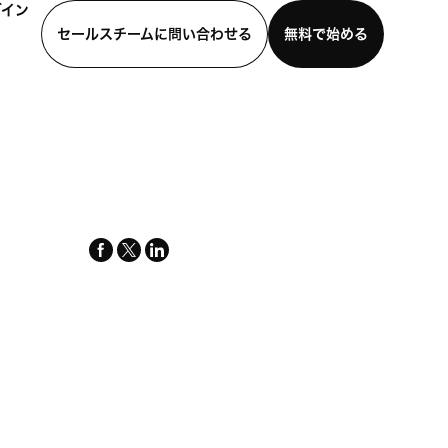
グイン
セールスチームに問い合わせる
無料で始める
わせる
デモを見る
モバイルアプリをダウンロード
facebook
x-
linkedin
twitter