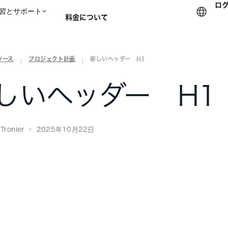
ロ
習とサポート
料金について
ソース
プロジェクト計画
新しいヘッダー H1
セールスチームに問い合
|
|
しいヘッダー H1
Tronier
2025年10月22日