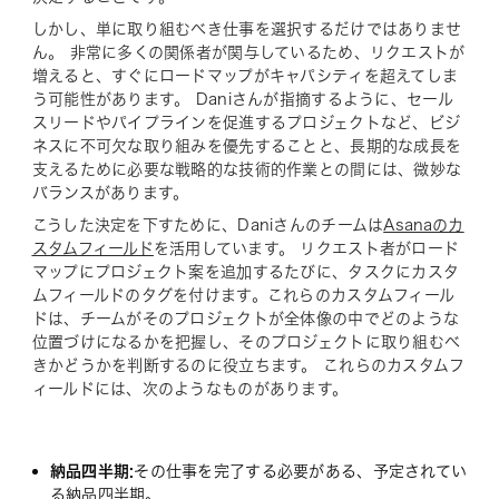
しかし、単に取り組むべき仕事を選択するだけではありませ
ん。 非常に多くの関係者が関与しているため、リクエストが
増えると、すぐにロードマップがキャパシティを超えてしま
う可能性があります。 Daniさんが指摘するように、セール
スリードやパイプラインを促進するプロジェクトなど、ビジ
ネスに不可欠な取り組みを優先することと、長期的な成長を
支えるために必要な戦略的な技術的作業との間には、微妙な
バランスがあります。
こうした決定を下すために、Daniさんのチームは
Asanaのカ
スタムフィールド
を活用しています。 リクエスト者がロード
マップにプロジェクト案を追加するたびに、タスクにカスタ
ムフィールドのタグを付けます。これらのカスタムフィール
ドは、チームがそのプロジェクトが全体像の中でどのような
位置づけになるかを把握し、そのプロジェクトに取り組むべ
きかどうかを判断するのに役立ちます。 これらのカスタムフ
ィールドには、次のようなものがあります。
納品四半期:
その仕事を完了する必要がある、予定されてい
る納品四半期。