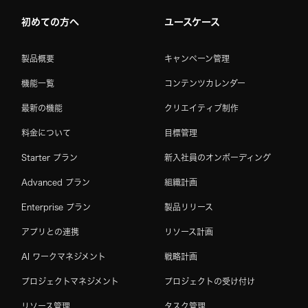
初めての方へ
ユースケース
製品概要
キャンペーン管理
機能一覧
コンテンツカレンダー
最新の機能
クリエイティブ制作
料金について
目標管理
Starter プラン
新入社員のオンボーディング
Advanced プラン
組織計画
Enterprise プラン
製品リリース
アプリとの連携
リソース計画
AI ワークマネジメント
戦略計画
プロジェクトマネジメント
プロジェクトの受け付け
リソース管理
タスク管理