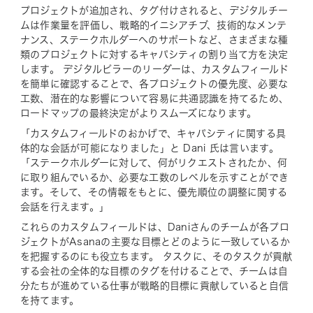
プロジェクトが追加され、タグ付けされると、デジタルチー
ムは作業量を評価し、戦略的イニシアチブ、技術的なメンテ
ナンス、ステークホルダーへのサポートなど、さまざまな種
類のプロジェクトに対するキャパシティの割り当て方を決定
します。 デジタルピラーのリーダーは、カスタムフィールド
を簡単に確認することで、各プロジェクトの優先度、必要な
工数、潜在的な影響について容易に共通認識を持てるため、
ロードマップの最終決定がよりスムーズになります。
「カスタムフィールドのおかげで、キャパシティに関する具
体的な会話が可能になりました」と Dani 氏は言います。
「ステークホルダーに対して、何がリクエストされたか、何
に取り組んでいるか、必要な工数のレベルを示すことができ
ます。そして、その情報をもとに、優先順位の調整に関する
会話を行えます。」
これらのカスタムフィールドは、Daniさんのチームが各プロ
ジェクトがAsanaの主要な目標とどのように一致しているか
を把握するのにも役立ちます。 タスクに、そのタスクが貢献
する会社の全体的な目標のタグを付けることで、チームは自
分たちが進めている仕事が戦略的目標に貢献していると自信
を持てます。