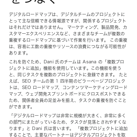
デジタルロードマップは、デジタルチームのプロジェクトに
とって主な信頼できる情報源ですが、関係するプロジェクト
はそれだけではありません。 マーケティング、製品開発、カ
スタマーエクスペリエンスなど、さまざまなチームが複数の
重複するロードマップに基づいて作業を行います。 この重複
は、容易に工数の重複やリソースの浪費につながる可能性が
あります。
これを防ぐため、Dani 氏のチームは Asana の「複数プロ
ジェクトに追加」機能を使用しています。この機能を使う
と、同じタスクを複数のプロジェクトに登録できます。 たと
えば、SEO チームの第 1 四半期のピラーページプロジェク
トは、SEO ロードマップ、コンテンツマーケティングロード
マップ、ウェブ開発スプリントボードにクロスポストできる
ため、関係者全員の足並みを揃え、タスクの重複を防ぐこと
ができます。
「デジタルロードマップは非常に規模が大きく、非常に多く
の部門にまたがっているため、タスクが見落とされやすくな
ります」と Dani 氏は言います。 「複数プロジェクトに追加
することで、主要なパートナーはデジタルプロジェクトを
取