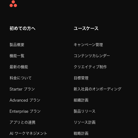
Asana
Home
初めての方へ
ユースケース
製品概要
キャンペーン管理
機能一覧
コンテンツカレンダー
最新の機能
クリエイティブ制作
料金について
目標管理
Starter プラン
新入社員のオンボーディング
Advanced プラン
組織計画
Enterprise プラン
製品リリース
アプリとの連携
リソース計画
AI ワークマネジメント
戦略計画