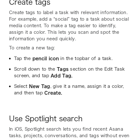
Create tags
Create tags to label a task with relevant information.
For example, add a “social” tag to a task about social
media content. To make a tag easier to identify,
assign it a color. This lets you scan and spot the
information you need quickly.
To create a new tag:
Tap the
pencil icon
in the topbar of a task.
Scroll down to the
Tags
section on the Edit Task
screen, and tap
Add Tag.
Select
New Tag
, give it a name, assign it a color,
and then tap
Create.
Use Spotlight search
In iOS, Spotlight search lets you find recent Asana
tasks, projects, conversations, and tags without even