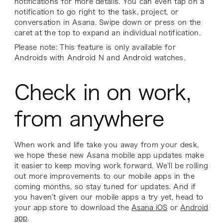
notifications for more details. You can even tap on a
notification to go right to the task, project, or
conversation in Asana. Swipe down or press on the
caret at the top to expand an individual notification.
Please note: This feature is only available for
Androids with Android N and Android watches.
Check in on work,
from anywhere
When work and life take you away from your desk,
we hope these new Asana mobile app updates make
it easier to keep moving work forward. We’ll be rolling
out more improvements to our mobile apps in the
coming months, so stay tuned for updates. And if
you haven’t given our mobile apps a try yet, head to
your app store to download the
Asana iOS
or
Android
app
.