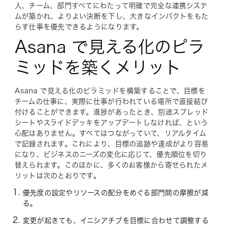
人、チーム、部門すべてにわたって明確で完全な連携システ
ムが築かれ、よりよい決断を下し、大きなインパクトをもた
らす仕事を優先できるようになります。
Asana で見える化のピラ
ミッドを築くメリット
Asana で見える化のピラミッドを構築することで、目標を
チームの仕事に、実際に仕事が行われている場所で直接結び
付けることができます。進捗があったとき、別途スプレッド
シートやスライドデッキをアップデートしなければ、という
心配はありません。すべてはつながっていて、リアルタイム
で記録されます。これにより、目標の追跡や達成がより容易
になり、ビジネスのニーズの変化に応じて、優先順位を切り
替えられます。このほかに、多くのお客様から寄せられたメ
リットは次のとおりです。
優先度の設定やリソースの配分をめぐる部門間の摩擦が減
る。
変更が起きても、イニシアチブを目標に合わせて調整する