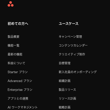
Asana
Home
初めての方へ
ユースケース
製品概要
キャンペーン管理
機能一覧
コンテンツカレンダー
最新の機能
クリエイティブ制作
料金について
目標管理
Starter プラン
新入社員のオンボーディング
Advanced プラン
組織計画
Enterprise プラン
製品リリース
アプリとの連携
リソース計画
AI ワークマネジメント
戦略計画