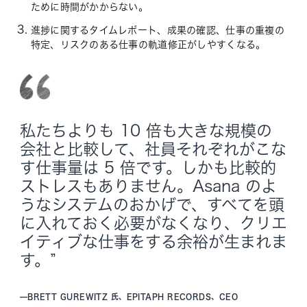
ために時間がかからない。
進捗に関するタイムレポート、成果の確認、仕事の重複の
特定、リスクのある仕事の軌道修正がしやすくなる。
私たちよりも 10 倍も大きな規模の
会社と比較して、社員それぞれがこな
す仕事量は 5 倍です。しかも比較的
ストレスもありません。Asana のよ
うなシステムのおかげで、すべてを頭
に入れておく必要がなくなり、クリエ
イティブな仕事をする余裕が生まれま
す。”
—
BRETT GUREWITZ 氏、EPITAPH RECORDS、CEO