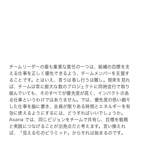
チームリーダーの最も重要な責任の一つは、組織の目標を支
える仕事を正しく優先できるよう、チームメンバーを支援す
ることです。とはいえ、言うは易し行うは難し。現実を見れ
ば、チームは常に膨大な数のプロジェクトに同時並行で取り
組んでいても、そのすべてが優先度が高く、インパクトのあ
る仕事というわけではありません。では、優先度の低い細々
した仕事を脇に置き、全員が限りある時間とエネルギーを有
効に使えるようにするには、どうすればいいでしょうか。
Asana では、同じビジョンをチームで共有し、目標を戦略
と実践につなげることが出発点だと考えます。言い換えれ
ば、「見える化のピラミッド」からそれは始まるのです。