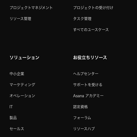
プロジェクトマネジメント
プロジェクトの受け付け
リソース管理
タスク管理
すべてのユースケース
ソリューション
お役立ちリソース
中小企業
ヘルプセンター
マーケティング
サポートを受ける
オペレーション
Asana アカデミー
IT
認定資格
製品
フォーラム
セールス
リソースハブ