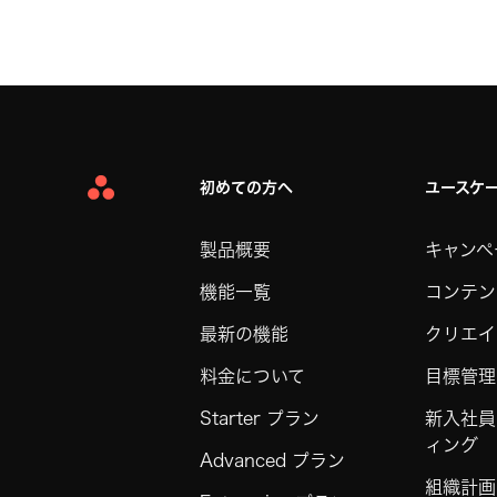
初めての方へ
ユースケ
Asana
Home
製品概要
キャンペ
機能一覧
コンテン
最新の機能
クリエイ
料金について
目標管理
Starter プラン
新入社員
ィング
Advanced プラン
組織計画