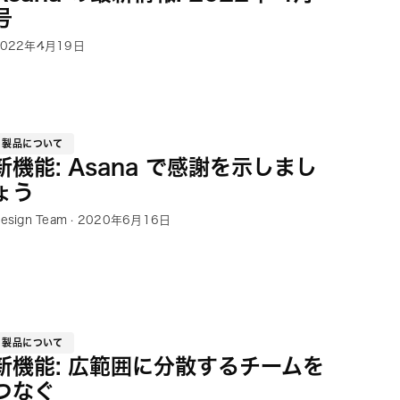
号
2022年4月19日
製品について
新機能: Asana で感謝を示しまし
ょう
esign Team · 2020年6月16日
製品について
新機能: 広範囲に分散するチームを
つなぐ