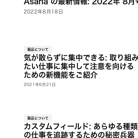
Asana の最新情報: 2022年 8月
2022年8月18日
製品について
気が散らずに集中できる: 取り組
たい仕事に集中して注意を向ける
ための新機能をご紹介
2021年6月21日
製品について
カスタムフィールド: あらゆる種類
の仕事を追跡するための秘密兵器