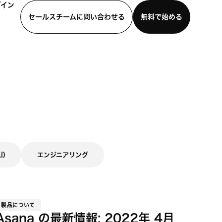
グイン
セールスチームに問い合わせる
無料で始める
わせる
デモを見る
モバイルアプリをダウンロード
I)
エンジニアリング
製品について
Asana の最新情報: 2022年 4月