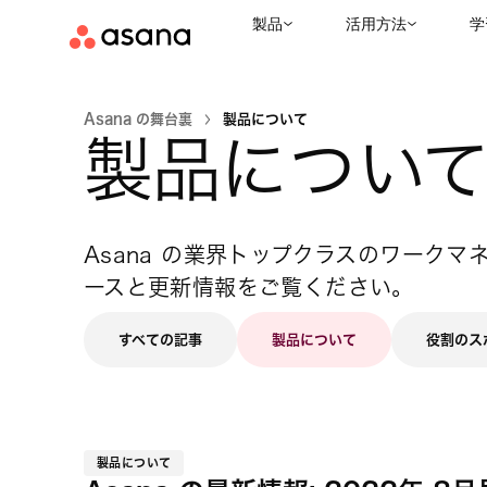
製品
活用方法
学
Asana の舞台裏
製品について
製品につい
Asana の業界トップクラスのワーク
ースと更新情報をご覧ください。
すべての記事
製品について
役割のス
製品について