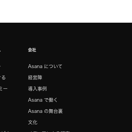
ス
会社
ー
Asana について
ける
経営陣
デミー
導入事例
Asana で働く
Asana の舞台裏
文化