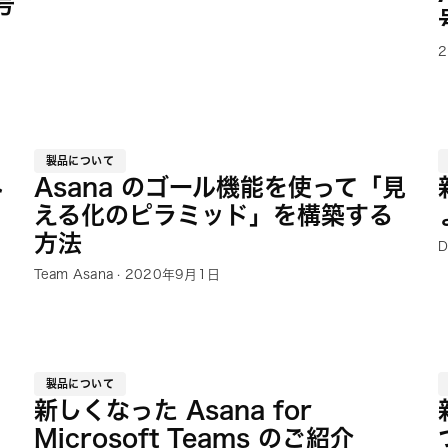
号
製品について
み
Asana のゴール機能を使って「見
える化のピラミッド」を構築する
方法
D
Team Asana · 2020年9月1日
製品について
新しくなった Asana for
Microsoft Teams のご紹介