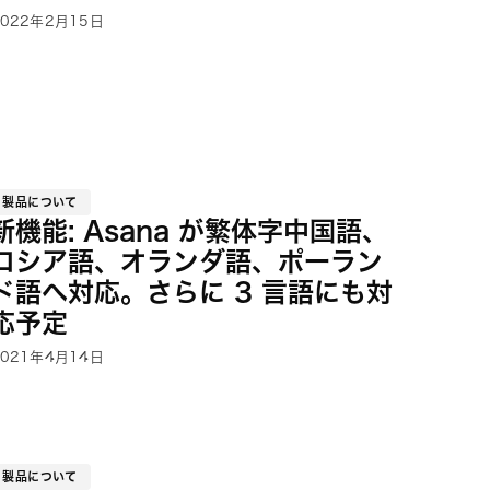
2022年2月15日
製品について
新機能: Asana が繁体字中国語、
ロシア語、オランダ語、ポーラン
ド語へ対応。さらに 3 言語にも対
応予定
2021年4月14日
製品について