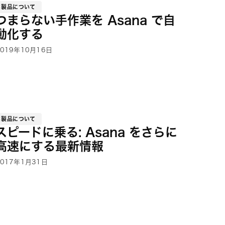
製品について
つまらない手作業を Asana で自
動化する
2019年10月16日
製品について
スピードに乗る: Asana をさらに
高速にする最新情報
2017年1月31日