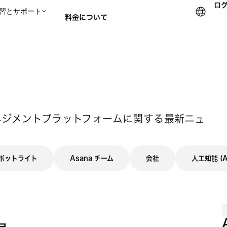
ロ
習とサポート
料金について
セールスチームに問い合
て
マネジメントプラットフォームに関する最新ニュ
ポットライト
Asana チーム
会社
人工知能 (A