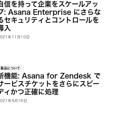
自信を持って企業をスケールアッ
プ: Asana Enterprise にさらな
るセキュリティとコントロールを
導入
2021年11月10日
製品について
新機能: Asana for Zendesk で
サービスチケットをさらにスピー
ディかつ正確に処理
2021年4月16日