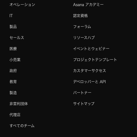
オペレーション
Asana アカデミー
IT
認定資格
製品
フォーラム
セールス
リソースハブ
医療
イベントとウェビナー
小売業
プロジェクトテンプレート
政府
カスタマーサクセス
教育
デベロッパーと API
製造
パートナー
非営利団体
サイトマップ
代理店
すべてのチーム