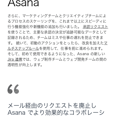
Asana
さらに、マーケティングチームとクリエイティブチームによ
るプロセスのスケーリングを、これまで以上にスピーディに
行う機能強化や新機能の追加も行いました。
承認リクエスト
を使うことで、主要な承認の決定が追跡可能なデータとして
記録されるため、チームはミスや仕事の遅れを防止できま
す。 続いて、初動のアクションをとったら、改良を加えた
マ
ルチステップルール
を使用して、仕事を前に進められます。
そして、初めて使用できるようになった、Asana の新しい
Jira 連携
では、ウェブ制作チームとウェブ開発チームの間の
透明性が向上します。
メール経由のリクエストを廃止し
Asana でより効果的なコラボレーシ