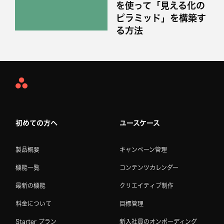
を使って「見える化の
ピラミッド」を構築す
る方法
Asana
Home
初めての方へ
ユースケース
製品概要
キャンペーン管理
機能一覧
コンテンツカレンダー
最新の機能
クリエイティブ制作
料金について
目標管理
Starter プラン
新入社員のオンボーディング