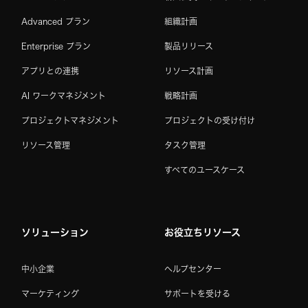
Advanced プラン
組織計画
Enterprise プラン
製品リリース
アプリとの連携
リソース計画
AI ワークマネジメント
戦略計画
プロジェクトマネジメント
プロジェクトの受け付け
リソース管理
タスク管理
すべてのユースケース
ソリューション
お役立ちリソース
中小企業
ヘルプセンター
マーケティング
サポートを受ける