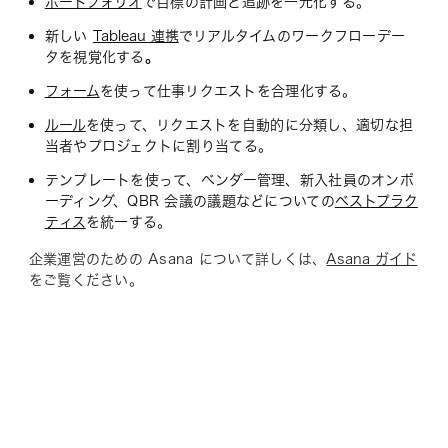
ポートフォリオ
で目標の計画と追跡を一元化する。
新しい
Tableau 連携
でリアルタイムのワークフローデー
タを視覚化する
。
フォーム
を使って仕事リクエストを合理化する。
ルール
を使って、リクエストを自動的に分類し、適切な担
当者やプロジェクトに割り当てる。
テンプレートを使って、ベンダー管理、新入社員のオンボ
ーディング、QBR 会議の議題などについての
ベストプラク
ティス
を統一する。
企業運営のための Asana について詳しくは、
Asana ガイド
をご覧ください。