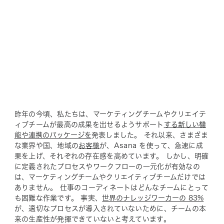
昨年の今頃、私たちは、マーケティングチームやクリエイテ
ィブチームが最高の成果を出せるようサポート
する新しい機
能や連携のパッケージを
発表しました。 それ以来、さまざま
な業界や国、地域の
お客様
が、Asana を使って、急速に成
果を上げ、それぞれの存在感を高めています。 しかし、明確
に定義されたプロセスやワークフローの一元化が有効なの
は、マーケティングチームやクリエイティブチームだけでは
ありません。 仕事のコーディネートはどんなチームにとって
も困難な作業です。 事実、
世界のナレッジワーカーの 83%
が、適切なプロセスが導入されていないために、チームの本
来の生産性が発揮できていないと考えています。