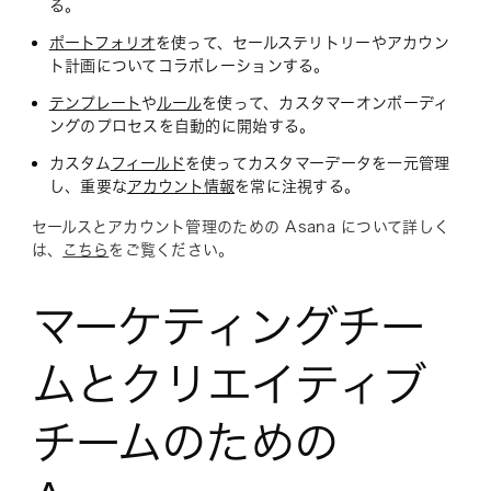
る。
ポートフォリオ
を使って、セールステリトリーやアカウン
ト計画についてコラボレーションする。
テンプレート
や
ルール
を使って、カスタマーオンボーディ
ングのプロセスを自動的に開始する。
カスタム
フィールド
を使ってカスタマーデータを一元管理
し、重要な
アカウント情報
を常に注視する。
セールスとアカウント管理のための Asana について詳しく
は、
こちら
をご覧ください。
マーケティングチー
ムとクリエイティブ
チームのための