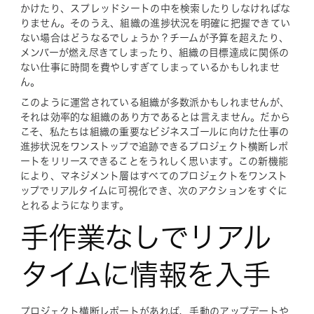
かけたり、スプレッドシートの中を検索したりしなければな
りません。そのうえ、組織の進捗状況を明確に把握できてい
ない場合はどうなるでしょうか？チームが予算を超えたり、
メンバーが燃え尽きてしまったり、組織の目標達成に関係の
ない仕事に時間を費やしすぎてしまっているかもしれませ
ん。
このように運営されている組織が多数派かもしれませんが、
それは効率的な組織のあり方であるとは言えません。だから
こそ、私たちは組織の重要なビジネスゴールに向けた仕事の
進捗状況をワンストップで追跡できるプロジェクト横断レポ
ートをリリースできることをうれしく思います。この新機能
により、マネジメント層はすべてのプロジェクトをワンスト
ップでリアルタイムに可視化でき、次のアクションをすぐに
とれるようになります。
手作業なしでリアル
タイムに情報を入手
プロジェクト横断レポートがあれば、手動のアップデートや