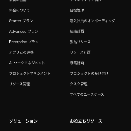
料金について
目標管理
Starter プラン
新入社員のオンボーディング
Advanced プラン
組織計画
Enterprise プラン
製品リリース
アプリとの連携
リソース計画
AI ワークマネジメント
戦略計画
プロジェクトマネジメント
プロジェクトの受け付け
リソース管理
タスク管理
すべてのユースケース
ソリューション
お役立ちリソース