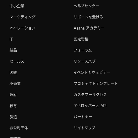
中小企業
ヘルプセンター
マーケティング
サポートを受ける
オペレーション
Asana アカデミー
IT
認定資格
製品
フォーラム
セールス
リソースハブ
医療
イベントとウェビナー
小売業
プロジェクトテンプレート
政府
カスタマーサクセス
教育
デベロッパーと API
製造
パートナー
非営利団体
サイトマップ