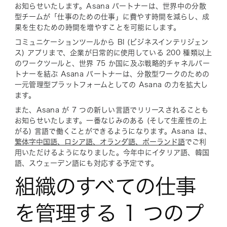
お知らせいたします。Asana パートナーは、世界中の分散
型チームが「仕事のための仕事」に費やす時間を減らし、成
果を生むための時間を増やすことを可能にします。
コミュニケーションツールから BI (ビジネスインテリジェン
ス) アプリまで、企業が日常的に使用している 200 種類以上
のワークツールと、世界 75 か国に及ぶ戦略的チャネルパー
トナーを結ぶ Asana パートナーは、分散型ワークのための
一元管理型プラットフォームとしての Asana の力を拡大し
ます。
また、Asana が 7 つの新しい言語でリリースされることも
お知らせいたします。一番なじみのある (そして生産性の上
がる) 言語で働くことができるようになります。Asana は、
繁体字中国語、ロシア語、オランダ語、ポーランド語
でご利
用いただけるようになりました。今年中にイタリア語、韓国
語、スウェーデン語にも対応する予定です。
組織のすべての仕事
を管理する 1 つのプ