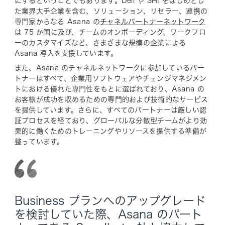
にするということでもあります。Dell や SHI をはじめとし
た業界大手企業を含む、ソリューション、リセラー、連携の
専門家からなる Asana の
チャネルパートナーネットワーク
は 75 か国に及び、チームのオンボーディング、ワークフロ
ーのカスタマイズなど、さまざまな規模の企業による
Asana 導入を支援しています。
また、Asana のチャネルネットワークに参加しているパー
トナーはすべて、企業用ソフトウェアやチェンジマネジメン
トにおける優れた専門性をもとに選ばれており、Asana の
お客様が成功を収めるための専門的および技術的なサービス
を提供しています。さらに、すべてのパートナーは厳しい認
証プロセスを経ており、グローバルな分散型チームがより効
果的に働くためのトレーニングやリソースを提供する準備が
整っています。
Business プランへのアップグレード
を検討していた際、Asana のパート