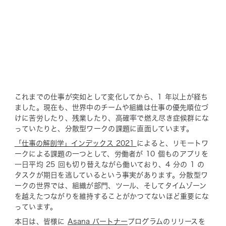
これまでの仕事が突如として変化してから、1 年以上が経ち
ました。現在も、世界中のチームや組織は仕事の優先順位づ
けに苦労したり、残業したり、高確率で燃え尽き症候群にな
っていたりと、分散型ワークの課題に直面しています。
「仕事の解剖学」インデックス 2021
によると、リモートワ
ークによる課題の一つとして、労働者が 10 個ものアプリを
一日平均 25 回も切り替えながら働いており、4 分の 1 の
タスクが期日を逃しているという事実があります。分散型ワ
ークの世界では、組織が部門、ツール、そしてタイムゾーン
を越えたつながりを維持することがかつてないほど重要にな
っています。
本日は、皆様に
Asana パートナー
プログラムのリリースを