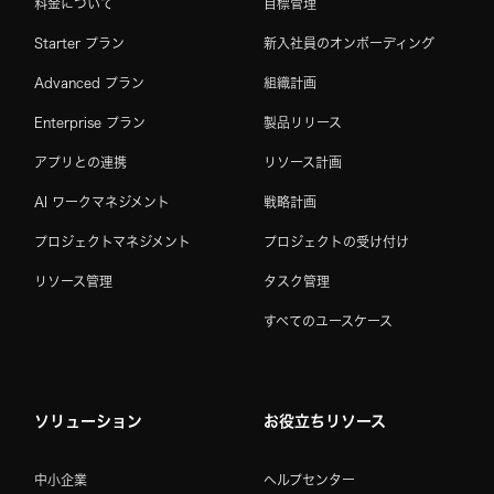
料金について
目標管理
Starter プラン
新入社員のオンボーディング
Advanced プラン
組織計画
Enterprise プラン
製品リリース
アプリとの連携
リソース計画
AI ワークマネジメント
戦略計画
プロジェクトマネジメント
プロジェクトの受け付け
リソース管理
タスク管理
すべてのユースケース
ソリューション
お役立ちリソース
中小企業
ヘルプセンター