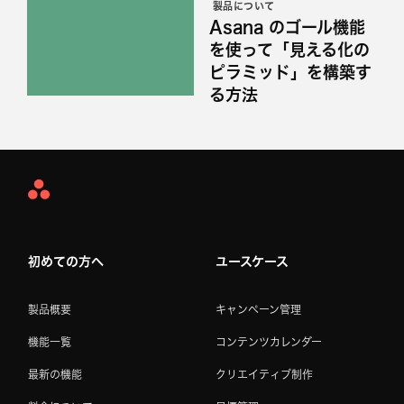
製品について
Asana のゴール機能
を使って「見える化の
ピラミッド」を構築す
る方法
Asana
Home
初めての方へ
ユースケース
製品概要
キャンペーン管理
機能一覧
コンテンツカレンダー
最新の機能
クリエイティブ制作