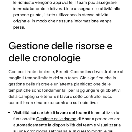
le richieste vengono approvate, il team può assegnare
immediatamente i deliverable e assegnare le attività alle
persone giuste, il tutto utilizzando la stessa attività
originale, in modo che nessuna informazione venga
persa.
Gestione delle risorse e
delle cronologie
Con così tante richieste, Benefit Cosmetics deve sfruttare al
meglio il tempo limitato del suo team. Ciò significa che la
gestione delle risorse e un’attenta pianificazione delle
tempistiche sono fondamentali per raggiungere gli obiettivi
della campagna e tenere il lavoro sotto controllo. Ecco
come il team rimane concentrato sull’obiettivo:
Visibilità sui carichi di lavoro del team:
il team utilizza la
funzionalità
Gestione delle risorse
di Asana per calcolare
automaticamente la disponibilità del team e visualizzarla
su una cronologia settimanale. In questo modo, è più