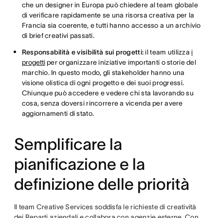
che un designer in Europa può chiedere al team globale
di verificare rapidamente se una risorsa creativa per la
Francia sia coerente, e tutti hanno accesso a un archivio
di brief creativi passati.
Responsabilità e visibilità sui progetti:
il team utilizza
i
progetti
per organizzare iniziative importanti o storie del
marchio. In questo modo, gli stakeholder hanno una
visione olistica di ogni progetto e dei suoi progressi.
Chiunque può accedere e vedere chi sta lavorando su
cosa, senza doversi rincorrere a vicenda per avere
aggiornamenti di stato.
Semplificare la
pianificazione e la
definizione delle priorità
Il team Creative Services soddisfa le richieste di creatività
dei Reparti aziendali e collabora con agenzie esterne. Con