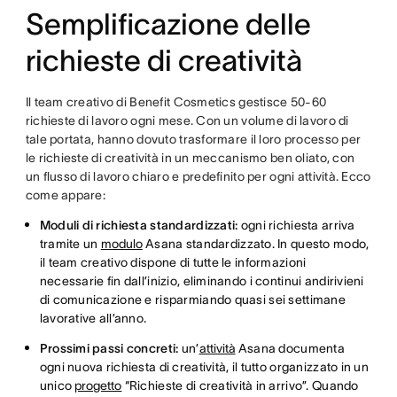
Semplificazione delle
richieste di creatività
Il team creativo di Benefit Cosmetics gestisce 50-60
richieste di lavoro ogni mese. Con un volume di lavoro di
tale portata, hanno dovuto trasformare il loro processo per
le richieste di creatività in un meccanismo ben oliato, con
un flusso di lavoro chiaro e predefinito per ogni attività. Ecco
come appare:
Moduli di richiesta standardizzati:
ogni richiesta arriva
tramite un
modulo
Asana standardizzato. In questo modo,
il team creativo dispone di tutte le informazioni
necessarie fin dall’inizio, eliminando i continui andirivieni
di comunicazione e risparmiando quasi sei settimane
lavorative all’anno.
Prossimi passi concreti:
un’
attività
Asana documenta
ogni nuova richiesta di creatività, il tutto organizzato in un
unico
progetto
“Richieste di creatività in arrivo”. Quando