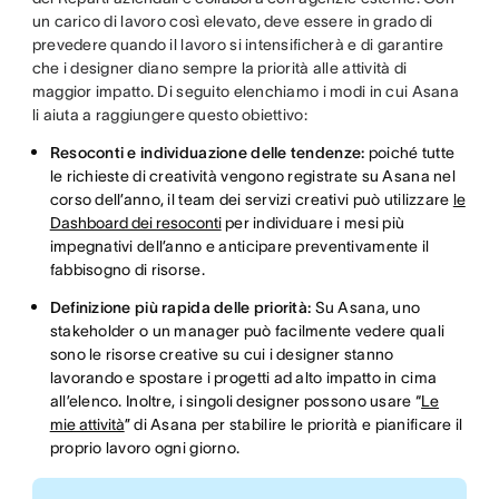
un carico di lavoro così elevato, deve essere in grado di
prevedere quando il lavoro si intensificherà e di garantire
che i designer diano sempre la priorità alle attività di
maggior impatto. Di seguito elenchiamo i modi in cui Asana
li aiuta a raggiungere questo obiettivo:
Resoconti e individuazione delle tendenze:
poiché tutte
le richieste di creatività vengono registrate su Asana nel
corso dell’anno, il team dei servizi creativi può utilizzare
le
Dashboard dei resoconti
per individuare i mesi più
impegnativi dell’anno e anticipare preventivamente il
fabbisogno di risorse.
Definizione più rapida delle priorità:
Su Asana, uno
stakeholder o un manager può facilmente vedere quali
sono le risorse creative su cui i designer stanno
lavorando e spostare i progetti ad alto impatto in cima
all’elenco. Inoltre, i singoli designer possono usare “
Le
mie attività
” di Asana per stabilire le priorità e pianificare il
proprio lavoro ogni giorno.