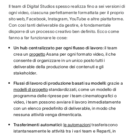
Il team di Digital Studios spesso realizza fino a sei versioni di
ogni video, ciascuna perfettamente formattata per il proprio
sito web, Facebook, Instagram, YouTube e altre piattaforme.
Con così tanti deliverable da gestire, è fondamentale
disporre di un processo creativo ben definito. Ecco come
fanno a far funzionare le cose:
Un hub centralizzato per ogni flusso di lavoro:
il team
crea un
progetto
Asana per ogni formato video, il che
consente di organizzare in un unico posto tutti i
deliverable della produzione dei contenuti e gli
stakeholder.
Flussi di lavoro di produzione basati su modelli:
grazie a
modelli di progetto
standardizzati, come un modello di
programma delle riprese per i team cinematografici o
video, i team possono avviare il lavoro immediatamente
con un elenco predefinito di deliverable, in modo che
nessuna attività venga dimenticata.
Trasferimenti automatici:
le automazioni
trasferiscono
istantaneamente le attività tra i vari team e Reparti, in