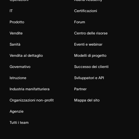
IT
Certificazioni
Prodotto
Forum
Vendite
Centro delle risorse
Sanità
Eventi e webinar
Vendita al dettaglio
Modelli di progetto
Governativo
Successo dei clienti
Istruzione
Sviluppatori e API
Industria manifatturiera
Partner
Organizzazioni non-profit
Mappa del sito
Agenzie
Tutti i team