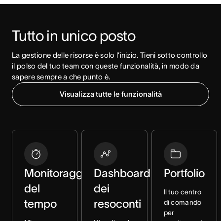
Tutto in unico posto
La gestione delle risorse è solo l’inizio. Tieni sotto controllo 
il polso del tuo team con queste funzionalità, in modo da 
sapere sempre a che punto è.
Visualizza tutte le funzionalità
Monitoraggio
Dashboard
Portfolio
del
dei
Il tuo centro
tempo
resoconti
di comando
per