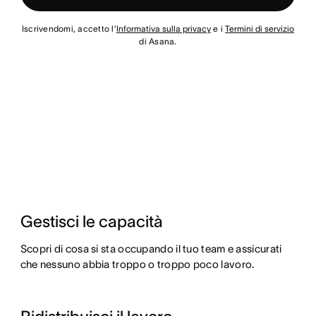
Iscrivendomi, accetto l’
Informativa sulla privacy
e i
Termini di servizio
di Asana.
Gestisci le capacità
Scopri di cosa si sta occupando il tuo team e assicurati
che nessuno abbia troppo o troppo poco lavoro.