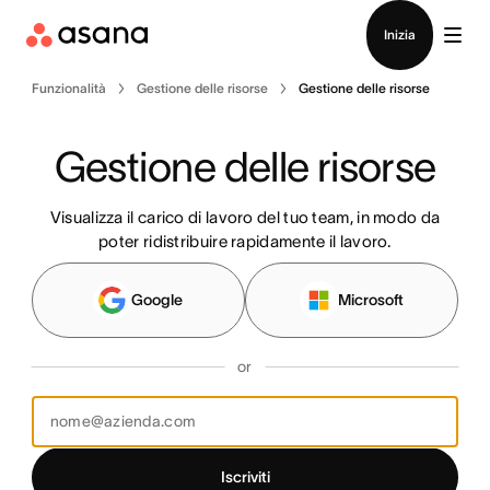
Contatta le vendite
Inizia
Funzionalità
Gestione delle risorse
Gestione delle risorse
Gestione delle risorse
Visualizza il carico di lavoro del tuo team, in modo da
poter ridistribuire rapidamente il lavoro.
Google
Microsoft
or
Iscriviti