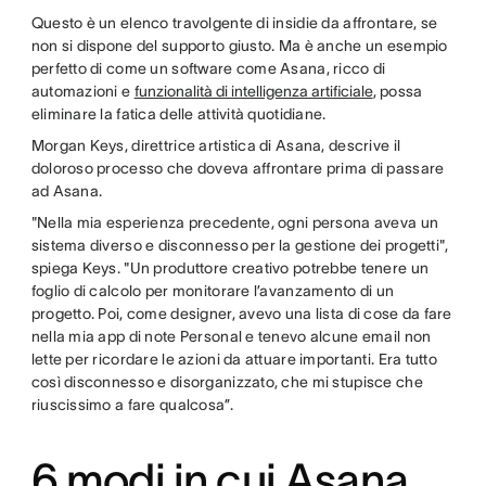
Questo è un elenco travolgente di insidie da affrontare, se
non si dispone del supporto giusto. Ma è anche un esempio
perfetto di come un software come Asana, ricco di
automazioni e
funzionalità di intelligenza artificiale
, possa
eliminare la fatica delle attività quotidiane.
Morgan Keys, direttrice artistica di Asana, descrive il
doloroso processo che doveva affrontare prima di passare
ad Asana.
"Nella mia esperienza precedente, ogni persona aveva un
sistema diverso e disconnesso per la gestione dei progetti",
spiega Keys. "Un produttore creativo potrebbe tenere un
foglio di calcolo per monitorare l’avanzamento di un
progetto. Poi, come designer, avevo una lista di cose da fare
nella mia app di note Personal e tenevo alcune email non
lette per ricordare le azioni da attuare importanti. Era tutto
così disconnesso e disorganizzato, che mi stupisce che
riuscissimo a fare qualcosa”.
6 modi in cui Asana