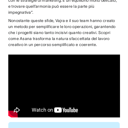
con le strategie di marketing. È un equilibrio molto delicato,
e trovare quell’armonia può essere la parte più
impegnativa”.
Nonostante queste sfide, Vajra e il suo team hanno creato
un metodo per semplificare le loro operazioni, garantendo
che i progetti siano tanto incisivi quanto creativi. Scopri
come Asana trasforma la natura sfaccettata del lavoro
creativo in un percorso semplificato e coerente.