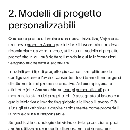
2. Modelli di progetto
personalizzabili
Quando è pronta a lanciare una nuova iniziativa, Vajra crea
un nuovo
progetto Asana
per iniziare il lavoro. Ma non deve
ricominciare da zero. Invece, utilizza un
modello di progetto
predefinito in cui può dettare il modo in cui le informazioni
vengono etichettate e archiviate.
I modelli per i tipi di progetto più comuni semplificano la
configurazione e l’avvio, consentendo ai team di immergersi
direttamente nel processo creativo. Ad esempio, usa le
etichette (che Asana chiama
campi personalizzati
) per
mostrare lo stato del progetto, chi è assegnato al lavoro e a
quale iniziativa di marketing globale si allinea il lavoro. Ciò
aiuta gli stakeholder a capire rapidamente come procede il
lavoro e chi ne è responsabile.
Se gestisci le cronologie dei video o della produzione, puoi
anche utilizzare un
modello di programma di ripresa
per