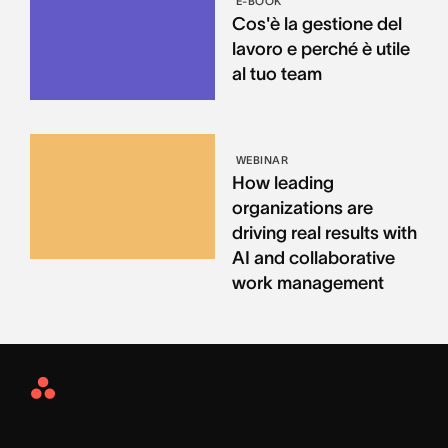
E-BOOK
Cos'è la gestione del
lavoro e perché è utile
al tuo team
WEBINAR
How leading
organizations are
driving real results with
AI and collaborative
work management
Asana
Home