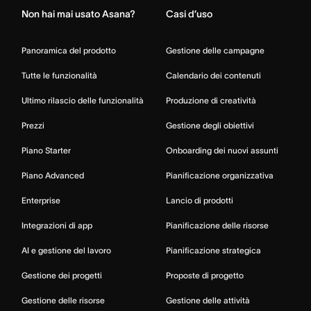
Non hai mai usato Asana?
Casi d’uso
Panoramica del prodotto
Gestione delle campagne
Tutte le funzionalità
Calendario dei contenuti
Ultimo rilascio delle funzionalità
Produzione di creatività
Prezzi
Gestione degli obiettivi
Piano Starter
Onboarding dei nuovi assunti
Piano Advanced
Pianificazione organizzativa
Enterprise
Lancio di prodotti
Integrazioni di app
Pianificazione delle risorse
AI e gestione del lavoro
Pianificazione strategica
Gestione dei progetti
Proposte di progetto
Gestione delle risorse
Gestione delle attività