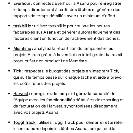
Everhour
:
connectez Everhour à Asana pour enregistrer
le temps directement à partir des tâches et générer des
rapports de temps détaillés avec un minimum d’effort.
taskbill.io
:
utilisez taskbill.io pour suivre les heures
facturables sur Asana et générer automatiquement des
factures client en fonction de l’achèvement des tâches.
Memtime
:
analysez la répartition du temps entre les
projets Asana grâce à la ventilation intelligente du travail
productif et non productif de Memtime.
Tick
:
respectez le budget des projets en intégrant Tick,
qui suit le temps passé sur chaque tâche et aide à prévoir
les coûts futurs des projets.
Harvest
:
enregistrez le temps et gérez la capacité de
l’équipe avec les fonctionnalités détaillées de reporting et
de facturation de Harvest, synchronisées directement
avec vos projets Asana.
Toggl Track
:
utilisez Toggl Track pour démarrer et arrêter
les minuteurs depuis les tâches Asana, ce qui rend la