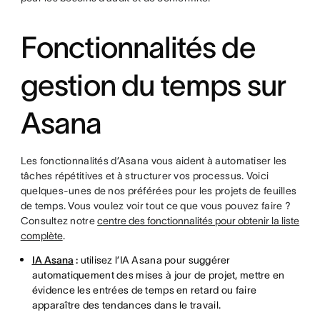
Fonctionnalités de
gestion du temps sur
Asana
Les fonctionnalités d’Asana vous aident à automatiser les
tâches répétitives et à structurer vos processus. Voici
quelques-unes de nos préférées pour les projets de feuilles
de temps. Vous voulez voir tout ce que vous pouvez faire ?
Consultez notre
centre des fonctionnalités pour obtenir la liste
complète
.
IA Asana
:
utilisez l’IA Asana pour suggérer
automatiquement des mises à jour de projet, mettre en
évidence les entrées de temps en retard ou faire
apparaître des tendances dans le travail.