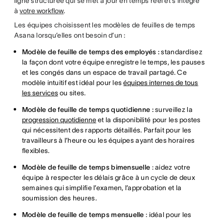
ligne structurée qui se met à jour en temps réel et s’intègre
à
votre workflow
.
Les équipes choisissent les modèles de feuilles de temps
Asana lorsqu’elles ont besoin d’un :
Modèle de feuille de temps des employés :
standardisez
la façon dont votre équipe enregistre le temps, les pauses
et les congés dans un espace de travail partagé. Ce
modèle intuitif est idéal pour les
équipes internes de tous
les services
ou sites.
Modèle de feuille de temps quotidienne :
surveillez la
progression quotidienne
et la disponibilité pour les postes
qui nécessitent des rapports détaillés. Parfait pour les
travailleurs à l’heure ou les équipes ayant des horaires
flexibles.
Modèle de feuille de temps bimensuelle
: aidez votre
équipe à respecter les délais grâce à un cycle de deux
semaines qui simplifie l’examen, l’approbation et la
soumission des heures.
Modèle de feuille de temps mensuelle
: idéal pour les