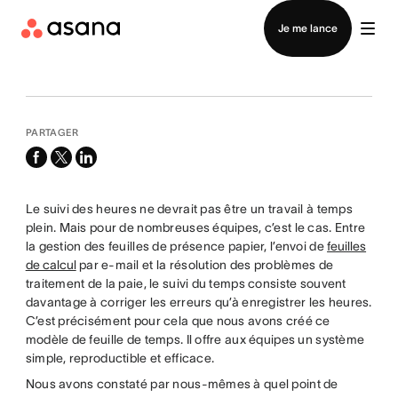
Contacter le service commercial
Je me lance
PARTAGER
facebook
x-
linkedin
twitter
Le suivi des heures ne devrait pas être un travail à temps
plein. Mais pour de nombreuses équipes, c’est le cas. Entre
la gestion des feuilles de présence papier, l’envoi de
feuilles
de calcul
par e-mail et la résolution des problèmes de
traitement de la paie, le suivi du temps consiste souvent
davantage à corriger les erreurs qu’à enregistrer les heures.
C’est précisément pour cela que nous avons créé ce
modèle de feuille de temps. Il offre aux équipes un système
simple, reproductible et efficace.
Nous avons constaté par nous-mêmes à quel point de