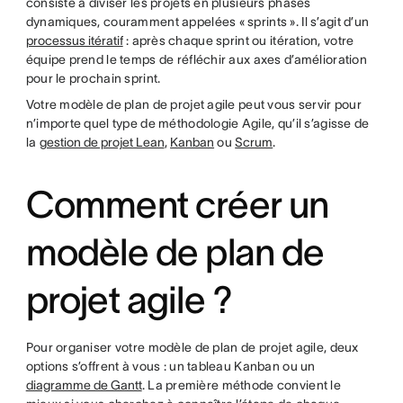
consiste à diviser les projets en plusieurs phases
dynamiques, couramment appelées « sprints ». Il s’agit d’un
processus itératif
: après chaque sprint ou itération, votre
équipe prend le temps de réfléchir aux axes d’amélioration
pour le prochain sprint.
Votre modèle de plan de projet agile peut vous servir pour
n’importe quel type de méthodologie Agile, qu’il s’agisse de
la
gestion de projet Lean
,
Kanban
ou
Scrum
.
Comment créer un
modèle de plan de
projet agile ?
Pour organiser votre modèle de plan de projet agile, deux
options s’offrent à vous : un tableau Kanban ou un
diagramme de Gantt
. La première méthode convient le