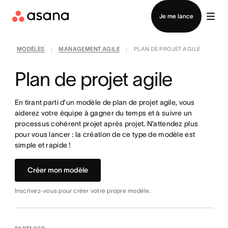
Contacter le service commercial
Je me lance
MODÈLES
MANAGEMENT AGILE
PLAN DE PROJET AGILE
|
|
Plan de projet agile
En tirant parti d’un modèle de plan de projet agile, vous
aiderez votre équipe à gagner du temps et à suivre un
processus cohérent projet après projet. N’attendez plus
pour vous lancer : la création de ce type de modèle est
simple et rapide !
Créer mon modèle
Inscrivez-vous pour créer votre propre modèle.