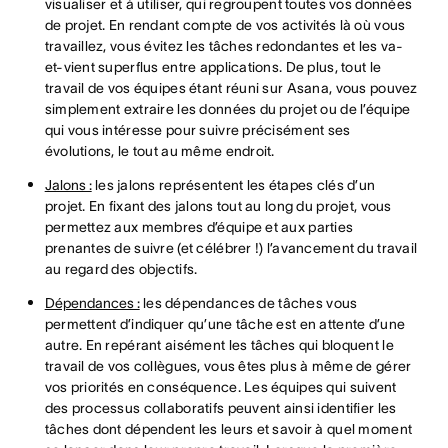
visualiser et à utiliser, qui regroupent toutes vos données
de projet. En rendant compte de vos activités là où vous
travaillez, vous évitez les tâches redondantes et les va-
et-vient superflus entre applications. De plus, tout le
travail de vos équipes étant réuni sur Asana, vous pouvez
simplement extraire les données du projet ou de l’équipe
qui vous intéresse pour suivre précisément ses
évolutions, le tout au même endroit.
Jalons :
les jalons représentent les étapes clés d’un
projet. En fixant des jalons tout au long du projet, vous
permettez aux membres d’équipe et aux parties
prenantes de suivre (et célébrer !) l’avancement du travail
au regard des objectifs.
Dépendances :
les dépendances de tâches vous
permettent d’indiquer qu’une tâche est en attente d’une
autre. En repérant aisément les tâches qui bloquent le
travail de vos collègues, vous êtes plus à même de gérer
vos priorités en conséquence. Les équipes qui suivent
des processus collaboratifs peuvent ainsi identifier les
tâches dont dépendent les leurs et savoir à quel moment