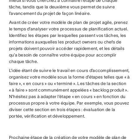
mieux si vous cherchez à connaître l’étape de chaque
tâche, tandis que la deuxième vous permet de suivre
l’avancement du projet de façon linéaire.
Avant de créer votre modèle de plan de projet agile, prenez
le temps d’analyser votre processus de planification actuel.
Identifiez les étapes par lesquelles passent vos tâches, les
informations auxquelles les product owners ou chefs de
projets doivent pouvoir accéder rapidement, et les détails
qu’a besoin de connaître votre équipe pour accomplir
chaque tâche.
L’idée étant de suivre le travail en cours d’accomplissement,
organisez votre modèle sous la forme d’étapes telles que « à
faire », « en cours » ou « terminé ». Les tâches de la section
« à faire » sont communément appelées « backlog produit ».
N’hésitez pas à adapter l’étape « en cours » en fonction du
processus propre à votre équipe. Par exemple, vous pouvez
diviser cette section en trois étapes : évaluation de la
portée, vérification et développement.
Prochaine étape de la création de votre modèle de plan de