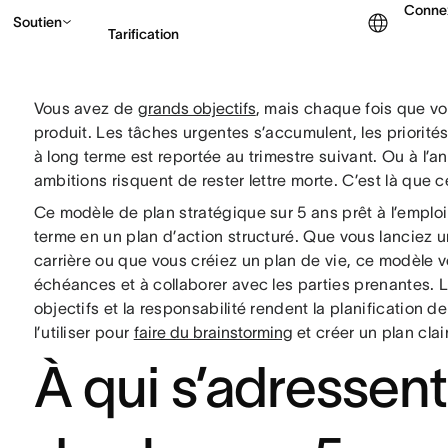
Conne
Soutien
Tarification
Vous avez de
grands objectifs
, mais chaque fois que vo
Contacter le service c
produit. Les tâches urgentes s’accumulent, les priorités
à long terme est reportée au trimestre suivant. Ou à l’
ambitions risquent de rester lettre morte. C’est là que 
Ce modèle de plan stratégique sur 5 ans prêt à l’emploi
terme en un plan d’action structuré. Que vous lanciez u
carrière ou que vous créiez un plan de vie, ce modèle vo
échéances et à collaborer avec les parties prenantes. L
objectifs et la responsabilité rendent la planification 
l’utiliser pour
faire du brainstorming
et créer un plan clai
À qui s’adressen