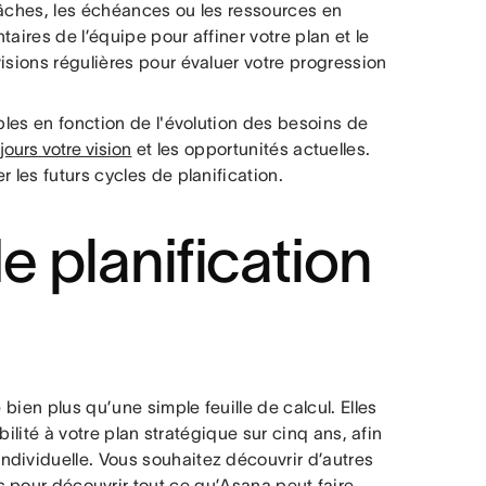
 tâches, les échéances ou les ressources en
taires de l’équipe pour affiner votre plan et le
isions régulières pour évaluer votre progression
bles en fonction de l'évolution des besoins de
ujours votre vision
et les opportunités actuelles.
 les futurs cycles de planification.
e planification
 bien plus qu’une simple feuille de calcul. Elles
ibilité à votre plan stratégique sur cinq ans, afin
dividuelle. Vous souhaitez découvrir d’autres
s
pour découvrir tout ce qu’Asana peut faire.