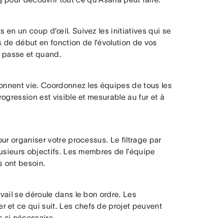
s en un coup d’œil. Suivez les initiatives qui se
s de début en fonction de l’évolution de vos
se passe et quand.
 donnent vie. Coordonnez les équipes de tous les
rogression est visible et mesurable au fur et à
our organiser votre processus. Le filtrage par
plusieurs objectifs. Les membres de l’équipe
s ont besoin.
avail se déroule dans le bon ordre. Les
 et ce qui suit. Les chefs de projet peuvent
s si nécessaire.