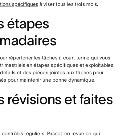
ations spécifiques
à viser tous les trois mois.
es étapes
omadaires
ur répertorier les tâches à court terme qui vous
 trimestriels en étapes spécifiques et exploitables
étails et des pièces jointes aux tâches pour
rminés pour maintenir une bonne dynamique.
s révisions et faites
s contrôles réguliers. Passez en revue ce qui