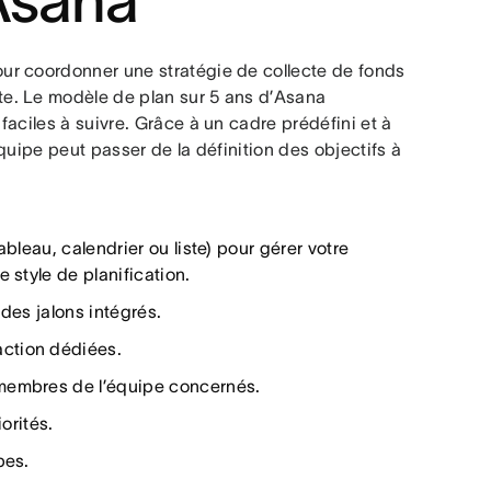
’Asana
our coordonner une stratégie de collecte de fonds
te. Le modèle de plan sur 5 ans d’Asana
aciles à suivre. Grâce à un cadre prédéfini et à
équipe peut passer de la définition des objectifs à
bleau, calendrier ou liste) pour gérer votre
 style de planification.
des jalons intégrés.
ction dédiées.
 membres de l’équipe concernés.
orités.
pes.