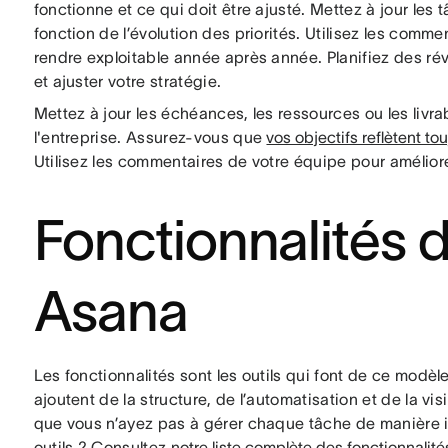
fonctionne et ce qui doit être ajusté. Mettez à jour les
fonction de l’évolution des priorités. Utilisez les commen
rendre exploitable année après année. Planifiez des rév
et ajuster votre stratégie.
Mettez à jour les échéances, les ressources ou les livra
l'entreprise. Assurez-vous que
vos objectifs reflètent to
Utilisez les commentaires de votre équipe pour améliorer
Fonctionnalités d
Asana
Les fonctionnalités sont les outils qui font de ce modèle
ajoutent de la structure, de l’automatisation et de la vis
que vous n’ayez pas à gérer chaque tâche de manière in
outils ? Consultez
notre liste complète des fonctionnalité