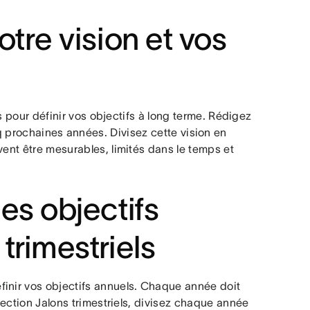
otre vision et vos
fs pour définir vos objectifs à long terme. Rédigez
nq prochaines années. Divisez cette vision en
vent être mesurables, limités dans le temps et
des objectifs
trimestriels
finir vos objectifs annuels. Chaque année doit
 section Jalons trimestriels, divisez chaque année