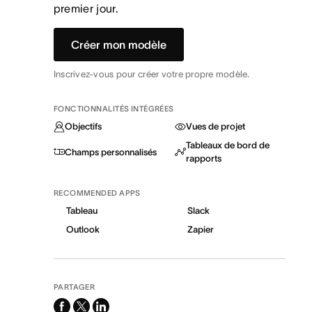
premier jour.
Créer mon modèle
Inscrivez-vous pour créer votre propre modèle.
FONCTIONNALITÉS INTÉGRÉES
Objectifs
Vues de projet
Tableaux de bord de
Champs personnalisés
rapports
RECOMMENDED APPS
Tableau
Slack
Outlook
Zapier
PARTAGER
facebook
x-
linkedin