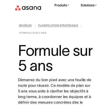
Produits
Solutions
MODÈLES
PLANIFICATION STRATÉGIQUE
|
|
FORMULE SUR 5 ANS
Formule sur
5 ans
Démarrez du bon pied avec une feuille de
route pour réussir. Ce modèle de plan sur
5 ans vous aide à clarifier les objectifs à
long terme, à coordonner les équipes et à
définir des mesures concrètes dès le