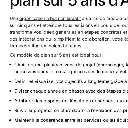
plan sur 5 ans d
Une
organisation à but non lucratif
a utilisé ce modèle p
sur cinq ans et atteindre tous les
jalons
en cours de rou
transforme vos idées générales en étapes concrètes et f
des intégrations qui simplifient la collaboration, votre 
leur exécution en moins de temps.
Ce modèle de plan sur 5 ans est idéal pour :
Choisir parmi plusieurs vues de projet (chronologie, ta
processus dans le format qui convient le mieux à votre
Définir et visualiser vos
objectifs à long terme
grâce à 
Diviser chaque année en phases avec des étapes d’a
Attribuer des responsabilités et des échéances aux
Suivre la progression et s’adapter à l’évolution des pri
Maintenir la cohérence entre les services ou les équi