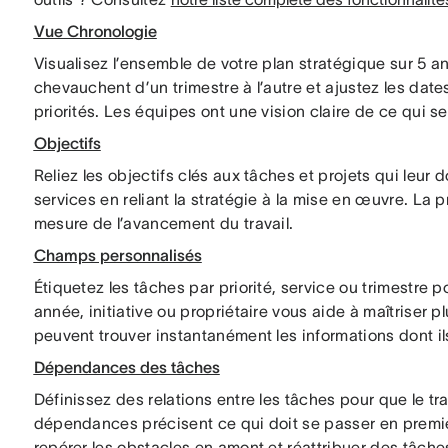
Vue Chronologie
Visualisez l’ensemble de votre plan stratégique sur 5 an
chevauchent d’un trimestre à l’autre et ajustez les date
priorités. Les équipes ont une vision claire de ce qui 
Objectifs
Reliez les objectifs clés aux tâches et projets qui leur
services en reliant la stratégie à la mise en œuvre. La p
mesure de l’avancement du travail.
Champs personnalisés
Étiquetez les tâches par priorité, service ou trimestre p
année, initiative ou propriétaire vous aide à maîtriser 
peuvent trouver instantanément les informations dont il
Dépendances des tâches
Définissez des relations entre les tâches pour que le tr
dépendances précisent ce qui doit se passer en premier
repérer les obstacles en amont et réattribuer des tâche