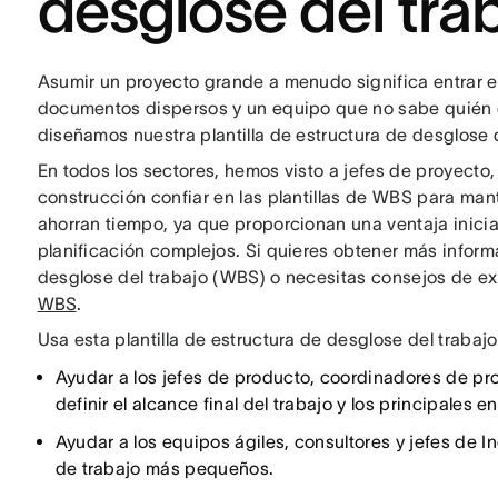
desglose del tra
Asumir un proyecto grande a menudo significa entrar e
documentos dispersos y un equipo que no sabe quién 
diseñamos nuestra plantilla de estructura de desglose d
En todos los sectores, hemos visto a jefes de proyecto
construcción confiar en las plantillas de WBS para man
ahorran tiempo, ya que proporcionan una ventaja inicia
planificación complejos. Si quieres obtener más infor
desglose del trabajo (WBS) o necesitas consejos de ex
WBS
.
Usa esta plantilla de estructura de desglose del trabaj
Ayudar a los jefes de producto, coordinadores de proy
definir el alcance final del trabajo y los principales e
Ayudar a los equipos ágiles, consultores y jefes de In
de trabajo más pequeños.