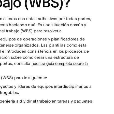
bajo (WBS)?
n el caos con notas adhesivas por todas partes,
está haciendo qué. Es una situación común y
el trabajo (WBS) para resolverla.
, equipos de operaciones y planificadores de
tenerse organizados. Las plantillas como esta
l e introducen consistencia en los procesos de
mación sobre cómo crear una estructura de
pertos, consulta
nuestra guía completa sobre la
o (WBS) para lo siguiente:
ectos y líderes de equipos interdisciplinarios a
ntregables.
geniería a dividir el trabajo en tareas y paquetes