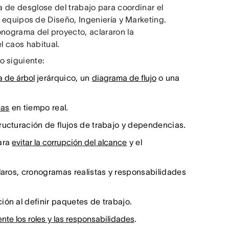
ra de desglose del trabajo para coordinar el
 equipos de Diseño, Ingeniería y Marketing.
nograma del proyecto, aclararon la
l caos habitual.
o siguiente:
 de árbol
jerárquico, un
diagrama de flujo
o una
eas
en tiempo real.
ructuración de flujos de trabajo y dependencias.
ara
evitar la corrupción del alcance
y el
laros, cronogramas realistas y responsabilidades
ión al definir paquetes de trabajo.
ente los roles y las responsabilidades
.