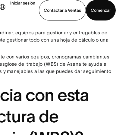
Iniciar sesión
Contactar a Ventas
Comenzar
inar, equipos para gestionar y entregables de
er demo
Descargar la aplicación
te gestionar todo con una hoja de cálculo o una
te con varios equipos, cronogramas cambiantes
 desglose del trabajo (WBS) de Asana te ayuda a
s y manejables a las que puedes dar seguimiento
cia con esta
uctura de