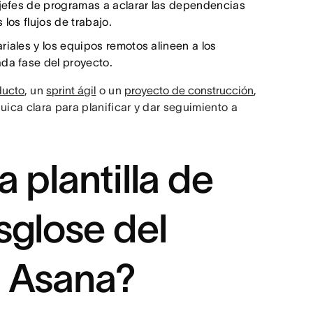
 jefes de programas a aclarar las dependencias
 los flujos de trabajo.
riales y los equipos remotos alineen a los
ada fase del proyecto.
ducto
, un
sprint ágil
o un
proyecto de construcción
,
uica clara para planificar y dar seguimiento a
 plantilla de
sglose del
e Asana?