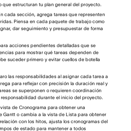
so que estructuran tu plan general del proyecto.
En cada sección, agrega tareas que representen
ridas. Piensa en cada paquete de trabajo como
ignar, dar seguimiento y presupuestar de forma
para acciones pendientes detalladas que se
dencias para mostrar qué tareas dependen de
e suceder primero y evitar cuellos de botella
laro las responsabilidades al asignar cada tarea a
ega para reflejar con precisión la duración real y
tareas se superponen o requieren coordinación
 responsabilidad durante el inicio del proyecto.
 vista de Cronograma para obtener una
e Gantt o cambia a la vista de Lista para obtener
 relación con los hitos, ajusta los cronogramas del
campos de estado para mantener a todos