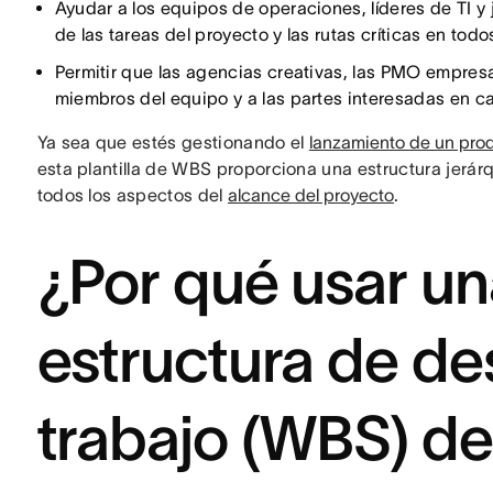
Ayudar a los equipos de operaciones, líderes de TI y
de las tareas del proyecto y las rutas críticas en todos
Permitir que las agencias creativas, las PMO empresa
miembros del equipo y a las partes interesadas en c
Ya sea que estés gestionando el
lanzamiento de un pro
esta plantilla de WBS proporciona una estructura jerárq
todos los aspectos del
alcance del proyecto
.
¿Por qué usar una
estructura de de
trabajo (WBS) d