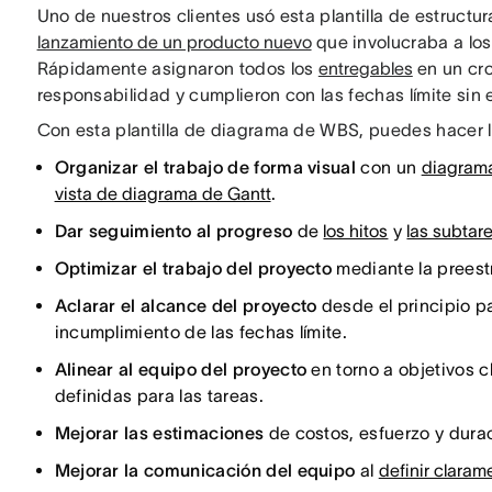
Uno de nuestros clientes usó esta plantilla de estructu
lanzamiento de un producto nuevo
que involucraba a los
Rápidamente asignaron todos los
entregables
en un cro
responsabilidad y cumplieron con las fechas límite sin e
Con esta plantilla de diagrama de WBS, puedes hacer l
Organizar el trabajo de forma visual
con un
diagrama
vista de diagrama de Gantt
.
Dar seguimiento al progreso
de
los hitos
y
las subtar
Optimizar el trabajo del proyecto
mediante la preest
Aclarar el alcance del proyecto
desde el principio p
incumplimiento de las fechas límite.
Alinear al equipo del proyecto
en torno a objetivos c
definidas para las tareas.
Mejorar las estimaciones
de costos, esfuerzo y durac
Mejorar la comunicación del equipo
al
definir claram