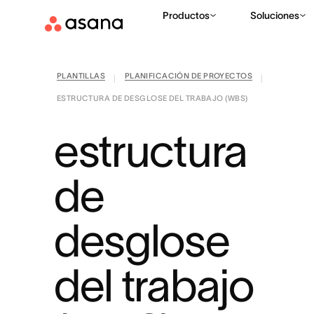
Productos
Soluciones
PLANTILLAS
PLANIFICACIÓN DE PROYECTOS
|
|
ESTRUCTURA DE DESGLOSE DEL TRABAJO (WBS)
estructura
de
desglose
del trabajo