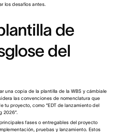
ar los desafíos antes.
lantilla de
sglose del
r una copia de la plantilla de la WBS y cámbiale
nsidera las convenciones de nomenclatura que
 de tu proyecto, como “EDT de lanzamiento del
ng 2026”.
principales fases o entregables del proyecto
 implementación, pruebas y lanzamiento. Estos