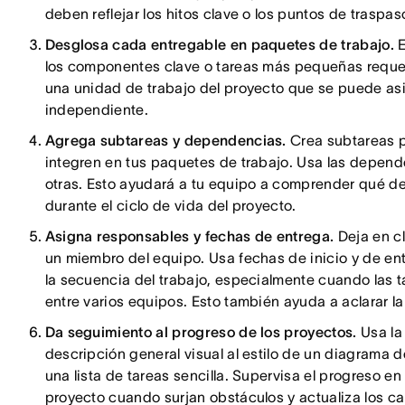
deben reflejar los hitos clave o los puntos de traspa
Desglosa cada entregable en paquetes de trabajo.
los componentes clave o tareas más pequeñas reque
una unidad de trabajo del proyecto que se puede as
independiente.
Agrega subtareas y dependencias.
Crea subtareas 
integren en tus paquetes de trabajo. Usa las depen
otras. Esto ayudará a tu equipo a comprender qué deb
durante el ciclo de vida del proyecto.
Asigna responsables y fechas de entrega.
Deja en c
un miembro del equipo. Usa fechas de inicio y de entr
la secuencia del trabajo, especialmente cuando las 
entre varios equipos. Esto también ayuda a aclarar la
Da seguimiento al progreso de los proyectos.
Usa la
descripción general visual al estilo de un diagrama d
una lista de tareas sencilla. Supervisa el progreso en
proyecto cuando surjan obstáculos y actualiza los 