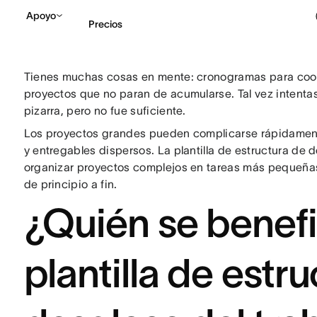
Apoyo
Precios
Tienes muchas cosas en mente: cronogramas para coord
Contactar a Ventas
V
proyectos que no paran de acumularse. Tal vez intentas
pizarra, pero no fue suficiente.
Los proyectos grandes pueden complicarse rápidamen
y entregables dispersos. La plantilla de estructura de
organizar proyectos complejos en tareas más pequeña
de principio a fin.
¿Quién se benefi
plantilla de estr