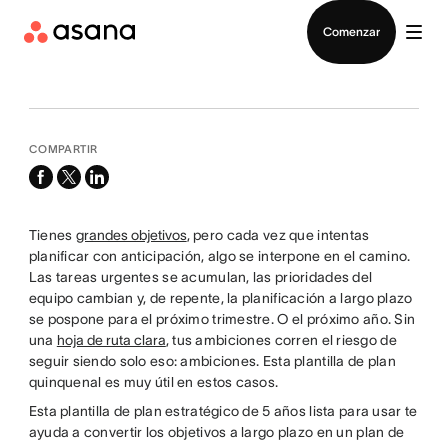
Contactar a Ventas
Comenzar
COMPARTIR
facebook
x-
linkedin
twitter
Tienes
grandes objetivos
, pero cada vez que intentas
planificar con anticipación, algo se interpone en el camino.
Las tareas urgentes se acumulan, las prioridades del
equipo cambian y, de repente, la planificación a largo plazo
se pospone para el próximo trimestre. O el próximo año. Sin
una
hoja de ruta clara
, tus ambiciones corren el riesgo de
seguir siendo solo eso: ambiciones. Esta plantilla de plan
quinquenal es muy útil en estos casos.
Esta plantilla de plan estratégico de 5 años lista para usar te
ayuda a convertir los objetivos a largo plazo en un plan de