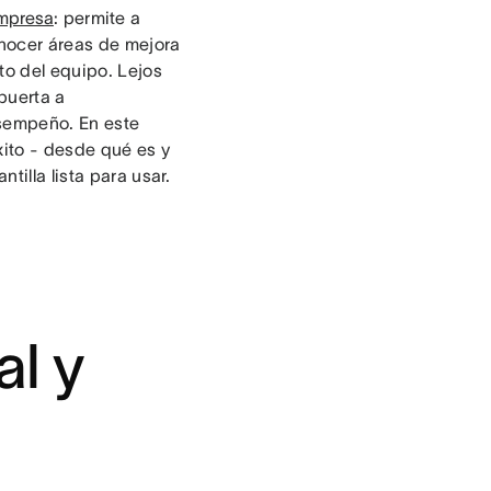
empresa
: permite a
onocer áreas de mejora
to del equipo. Lejos
puerta a
esempeño. En este
xito - desde qué es y
tilla lista para usar.
al y