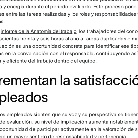
o y energía durante el periodo evaluado. Este proceso pone 
s entre las tareas realizadas y los
roles y responsabilidades
s.
l
informe de la Anatomía del trabajo
, los trabajadores del con
scientas treinta y seis horas al año a tareas duplicadas o m
uación es una oportunidad concreta para identificar ese tipo
as en la conversación con el responsable, contribuyendo así
 y eficiente del trabajo dentro del equipo.
rementan la satisfacció
pleados
os empleados sienten que su voz y su perspectiva se tienen
de evaluación, su nivel de implicación aumenta notablemen
 oportunidad de participar activamente en la valoración de s
ra un mayor sentido de responsabilidad y pertenencia.