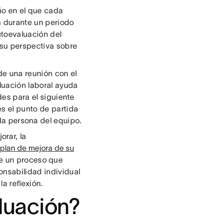
ño en el que cada
a durante un periodo
utoevaluación del
 su perspectiva sobre
de una reunión con el
luación laboral ayuda
des para el siguiente
es el punto de partida
a persona del equipo.
rar, la
plan de mejora de su
de un proceso que
onsabilidad individual
a reflexión.
luación?