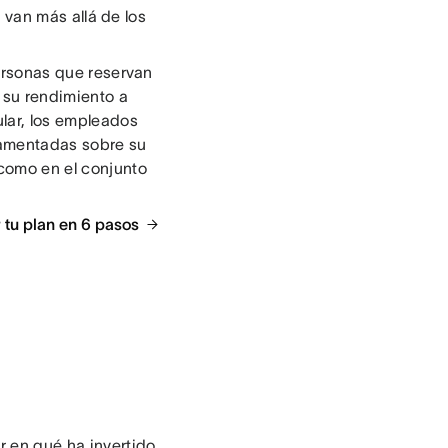
 van más allá de los
rsonas que reservan
 su rendimiento a
ular, los empleados
damentadas sobre su
 como en el conjunto
 tu plan en 6 pasos
r en qué ha invertido