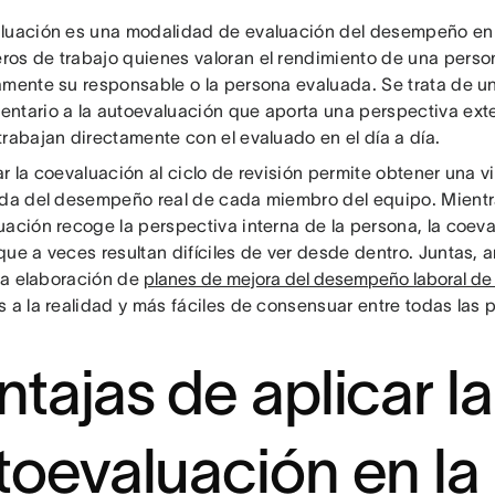
luación es una modalidad de evaluación del desempeño en 
os de trabajo quienes valoran el rendimiento de una person
amente su responsable o la persona evaluada. Se trata de u
ntario a la autoevaluación que aporta una perspectiva exter
rabajan directamente con el evaluado en el día a día.
r la coevaluación al ciclo de revisión permite obtener una 
ada del desempeño real de cada miembro del equipo. Mientr
uación recoge la perspectiva interna de la persona, la coev
que a veces resultan difíciles de ver desde dentro. Juntas,
 la elaboración de
planes de mejora del desempeño laboral de
 a la realidad y más fáciles de consensuar entre todas las 
ntajas de aplicar la
toevaluación en la