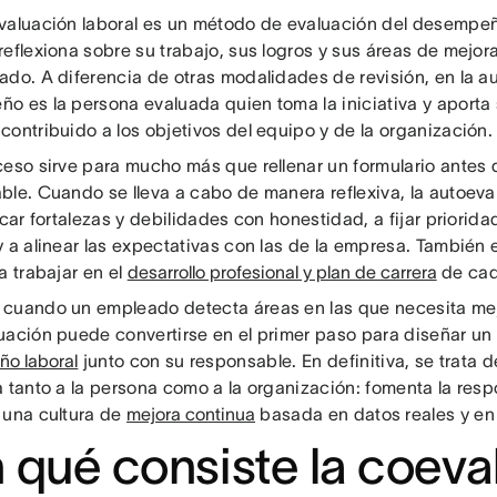
valuación laboral es un método de evaluación del desempe
reflexiona sobre su trabajo, sus logros y sus áreas de mejor
ado. A diferencia de otras modalidades de revisión, en la a
o es la persona evaluada quien toma la iniciativa y aporta
contribuido a los objetivos del equipo y de la organización.
ceso sirve para mucho más que rellenar un formulario antes 
ble. Cuando se lleva a cabo de manera reflexiva, la autoeva
icar fortalezas y debilidades con honestidad, a fijar priorida
 a alinear las expectativas con las de la empresa. También 
a trabajar en el
desarrollo profesional y plan de carrera
de cad
cuando un empleado detecta áreas en las que necesita mejo
uación puede convertirse en el primer paso para diseñar un
o laboral
junto con su responsable. En definitiva, se trata 
a tanto a la persona como a la organización: fomenta la resp
 una cultura de
mejora continua
basada en datos reales y en l
 qué consiste la coeva