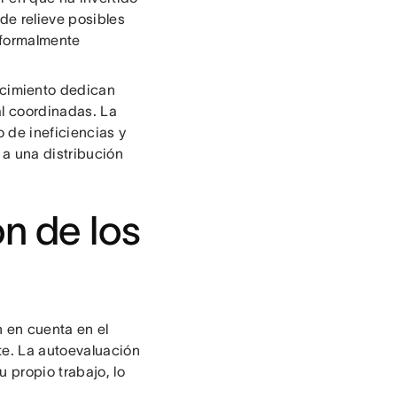
de relieve posibles
formalmente
ocimiento dedican
al coordinadas. La
 de ineficiencias y
 a una distribución
n de los
 en cuenta en el
te. La autoevaluación
u propio trabajo, lo