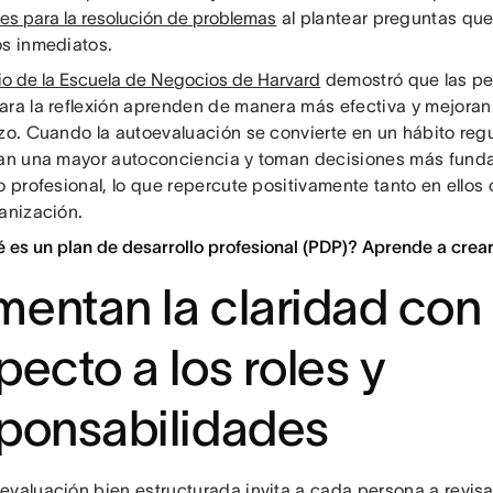
es para la resolución de problemas
al plantear preguntas que
os inmediatos.
io de la Escuela de Negocios de Harvard
demostró que las pe
ara la reflexión aprenden de manera más efectiva y mejoran
azo. Cuando la autoevaluación se convierte en un hábito reg
lan una mayor autoconciencia y toman decisiones más fun
o profesional, lo que repercute positivamente tanto en ellos
ganización.
 es un plan de desarrollo profesional (PDP)? Aprende a crear
entan la claridad con
pecto a los roles y
ponsabilidades
evaluación bien estructurada invita a cada persona a revisa