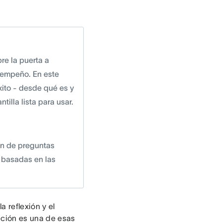
re la puerta a
sempeño. En este
xito - desde qué es y
tilla lista para usar.
ón de preguntas
 basadas en las
a reflexión y el
ación es una de esas