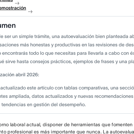
demostración
umen
de ser un simple trámite, una autoevaluación bien planteada ab
saciones más honestas y productivas en las revisiones de de
o encontrarás todo lo que necesitas para llevarla a cabo con é
é sirve hasta consejos prácticos, ejemplos de frases y una plan
ización abril 2026:
actualizado este artículo con tablas comparativas, una secci
ntes ampliada, datos actualizados y nuevas recomendaciones
s tendencias en gestión del desempeño.
orno laboral actual, disponer de herramientas que fomenten l
nto profesional es más importante que nunca. La autoevalu