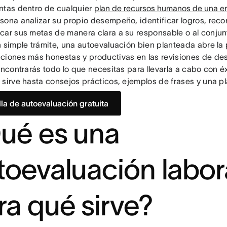
ntas dentro de cualquier
plan de recursos humanos de una 
sona analizar su propio desempeño, identificar logros, rec
car sus metas de manera clara a su responsable o al conjun
n simple trámite, una autoevaluación bien planteada abre la 
ciones más honestas y productivas en las revisiones de d
encontrarás todo lo que necesitas para llevarla a cabo con é
sirve hasta consejos prácticos, ejemplos de frases y una plan
illa de autoevaluación gratuita
ué es una
toevaluación labor
ra qué sirve?