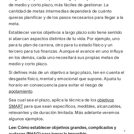
de medio y corto plazo, más fáciles de gestionar. La
cantidad de metas intermedias dependerá de cuánto
quieras planificar y de los pasos necesarios para llegar a la
meta.
Establecer varios objetivos a largo plazo solo tiene sentido
si abarcan aspectos distintos de tu vida. Por ejemplo, uno
para tu plan de carrera, otro para tu estado físico y un
tercero para tus finanzas. Aunque el avance en uno influya
en los demás, cada uno necesitará sus propias metas de
medio y corto plazo.
Si defines más de un objetivo a largo plazo, ten en cuenta el
desgaste físico, mental y emocional que supone. Ajusta tu
horario en consecuencia para evitar el riesgo de
agotamiento
.
Sea cual sea el plazo, aplica la técnica de los
objetivos
SMART
para que sean específicos, medibles, alcanzables,
relevantes y de duración limitada. Más adelante veremos
algunos ejemplos.
Lee: Cómo establecer objetivos grandes, complicados y
audaces (BHAG) para lograr lo imposible