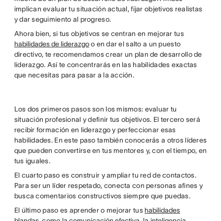
implican evaluar tu situación actual, fijar objetivos realistas
y dar seguimiento al progreso.
Ahora bien, si tus objetivos se centran en mejorar tus
habilidades de liderazgo
o en dar el salto a un puesto
directivo, te recomendamos crear un plan de desarrollo de
liderazgo. Así te concentrarás en las habilidades exactas
que necesitas para pasar a la acción.
Los dos primeros pasos son los mismos: evaluar tu
situación profesional y definir tus objetivos. El tercero será
recibir formación en liderazgo y perfeccionar esas
habilidades. En este paso también conocerás a otros líderes
que pueden convertirse en tus mentores y, con el tiempo, en
tus iguales.
El cuarto paso es construir y ampliar tu red de contactos.
Para ser un líder respetado, conecta con personas afines y
busca comentarios constructivos siempre que puedas.
El último paso es aprender o mejorar tus
habilidades
blandas
, como la
comunicación efectiva
, la
inteligencia