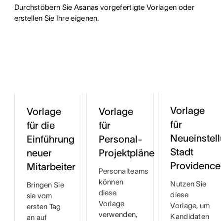
Durchstöbern Sie Asanas vorgefertigte Vorlagen oder 
erstellen Sie Ihre eigenen.
Vorlage
Vorlage
Vorlage
für
für die
für
Neueinstel
Einführung
Personal-
Stadt
neuer
Projektpläne
Providence
Mitarbeiter
Personalteams
können
Nutzen Sie
Bringen Sie
diese
diese
sie vom
Vorlage
Vorlage, um
ersten Tag
verwenden,
Kandidaten
an auf