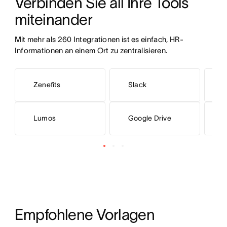
Verbinden Sie all Ihre Tools 
miteinander 
Mit mehr als 260 Integrationen ist es einfach, HR-
Informationen an einem Ort zu zentralisieren.
Zenefits
Slack
Lumos
Google Drive
M
Empfohlene Vorlagen