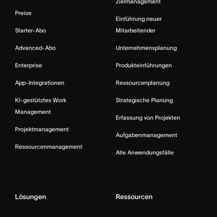
Zielmanagement
Preise
Einführung neuer
Starter-Abo
Mitarbeitender
Advanced-Abo
Unternehmensplanung
Enterprise
Produkteinführungen
App-Integrationen
Ressourcenplanung
KI-gestütztes Work
Strategische Planung
Management
Erfassung von Projekten
Projektmanagement
Aufgabenmanagement
Ressourcenmanagement
Alle Anwendungsfälle
Lösungen
Ressourcen