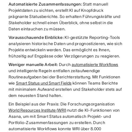
Automatisierte Zusammenfassungen:
Statt manuell
Projektdaten zu sichten, erstellt KI auf Knopfdruck
prägnante Statusberichte. So erhalten Führungskräfte und
Stakeholder schnell einen Überblick, ohne selbst in die
Daten eintauchen zu müssen.
Vorausschauende Einblicke:
KI-gestützte Reporting-Tools
analysieren historische Daten und prognostizieren, wie sich
Projekte entwickeln werden. Das ermöglicht es Ihnen,
frühzeitig auf Engpässe oder Verzögerungen zu reagieren.
Weniger manuelle Arbeit:
Durch
automatisierte Workflows
und intelligente Regeln entfallen zeitaufwendige
Routineaufgaben bei der Berichterstattung. Mit Funktionen
wie
Smart Status und Smart Fields
können Teams Berichte
mit minimalem Aufwand erstellen und Stakeholder stets auf
dem neuesten Stand halten.
Ein Beispiel aus der Praxis: Die Forschungsorganisation
World Resources Institute (WRI)
nutzt die KI-Funktionen von
Asana, um mit Smart Status automatisch Projekt- und
Portfolio-Zusammenfassungen zu erstellen. Durch
automatisierte Workflows konnte WRI über 8.000