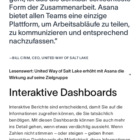
Form der Zusammenarbeit. Asana
bietet allen Teams eine einzige
Plattform, um Arbeitsabläufe zu teilen,
zu kommunizieren und entsprechend
nachzufassen.”
—
BILL CRIM, CEO, UNITED WAY OF SALT LAKE
Lesenswert: United Way of Salt Lake erhöht mit Asana die
Wirkung auf seine Zielgruppe
Interaktive Dashboards
Interaktive Berichte sind entscheidend, damit Sie auf die
Informationen zugreifen können, die Sie tatsächlich
benötigen. Mit diesen Dashboards können Sie auch mehr
ins Detail gehen, wenn etwas verdächtig aussieht. Wenn
Zahlen nicht stimmen – oder steigen – geben Ihnen
interaktive Dashboards die Möglichkeit, diese Informationen