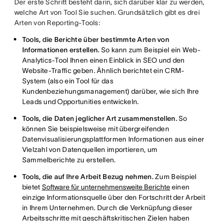
Der erste Schritt besteht darin, sich darüber klar zu werden,
welche Art von Tool Sie suchen. Grundsätzlich gibt es drei
Arten von Reporting-Tools:
Tools, die Berichte über bestimmte Arten von
Informationen erstellen.
So kann zum Beispiel ein Web-
Analytics-Tool Ihnen einen Einblick in SEO und den
Website-Traffic geben. Ähnlich berichtet ein CRM-
System (also ein Tool für das
Kundenbeziehungsmanagement) darüber, wie sich Ihre
Leads und Opportunities entwickeln.
Tools, die Daten jeglicher Art zusammenstellen.
So
können Sie beispielsweise mit übergreifenden
Datenvisualisierungsplattformen Informationen aus einer
Vielzahl von Datenquellen importieren, um
Sammelberichte zu erstellen.
Tools, die auf Ihre Arbeit Bezug nehmen.
Zum Beispiel
bietet
Software für unternehmensweite Berichte
einen
einzige Informationsquelle über den Fortschritt der Arbeit
in Ihrem Unternehmen. Durch die Verknüpfung dieser
Arbeitsschritte mit geschäftskritischen Zielen haben