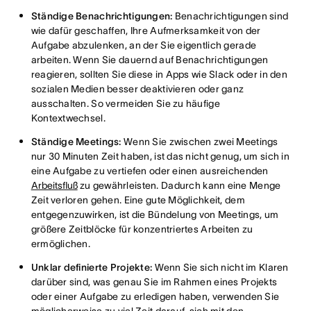
Ständige Benachrichtigungen:
Benachrichtigungen sind
wie dafür geschaffen, Ihre Aufmerksamkeit von der
Aufgabe abzulenken, an der Sie eigentlich gerade
arbeiten. Wenn Sie dauernd auf Benachrichtigungen
reagieren, sollten Sie diese in Apps wie Slack oder in den
sozialen Medien besser deaktivieren oder ganz
ausschalten. So vermeiden Sie zu häufige
Kontextwechsel.
Ständige Meetings:
Wenn Sie zwischen zwei Meetings
nur 30 Minuten Zeit haben, ist das nicht genug, um sich in
eine Aufgabe zu vertiefen oder einen ausreichenden
Arbeitsfluß
zu gewährleisten. Dadurch kann eine Menge
Zeit verloren gehen. Eine gute Möglichkeit, dem
entgegenzuwirken, ist die Bündelung von Meetings, um
größere Zeitblöcke für konzentriertes Arbeiten zu
ermöglichen.
Unklar definierte Projekte:
Wenn Sie sich nicht im Klaren
darüber sind, was genau Sie im Rahmen eines Projekts
oder einer Aufgabe zu erledigen haben, verwenden Sie