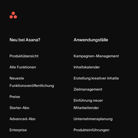
Asana
Home
Neu bei Asana?
Anwendungsfälle
Produktübersicht
Kampagnen-Management
Alle Funktionen
Inhaltskalender
Neueste
Erstellung kreativer Inhalte
Funktionsveröffentlichung
Zielmanagement
Preise
Einführung neuer
Starter-Abo
Mitarbeitender
Advanced-Abo
Unternehmensplanung
Enterprise
Produkteinführungen