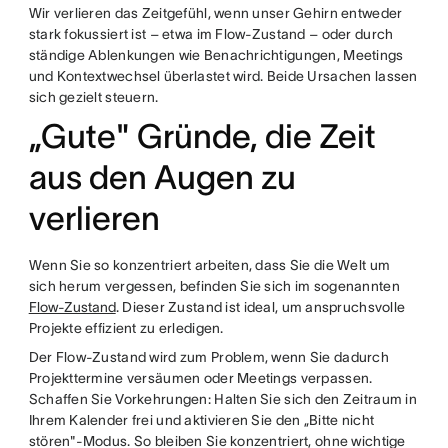
Wir verlieren das Zeitgefühl, wenn unser Gehirn entweder
stark fokussiert ist – etwa im Flow-Zustand – oder durch
ständige Ablenkungen wie Benachrichtigungen, Meetings
und Kontextwechsel überlastet wird. Beide Ursachen lassen
sich gezielt steuern.
„Gute" Gründe, die Zeit
aus den Augen zu
verlieren
Wenn Sie so konzentriert arbeiten, dass Sie die Welt um
sich herum vergessen, befinden Sie sich im sogenannten
Flow-Zustand
. Dieser Zustand ist ideal, um anspruchsvolle
Projekte effizient zu erledigen.
Der Flow-Zustand wird zum Problem, wenn Sie dadurch
Projekttermine versäumen oder Meetings verpassen.
Schaffen Sie Vorkehrungen: Halten Sie sich den Zeitraum in
Ihrem Kalender frei und aktivieren Sie den „Bitte nicht
stören"-Modus. So bleiben Sie konzentriert, ohne wichtige