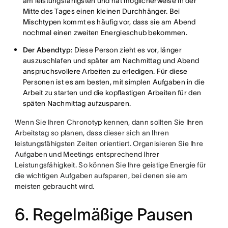
am leistungsfähigsten und hat möglicherweise in der
Mitte des Tages einen kleinen Durchhänger. Bei
Mischtypen kommt es häufig vor, dass sie am Abend
nochmal einen zweiten Energieschub bekommen.
Der Abendtyp
: Diese Person zieht es vor, länger
auszuschlafen und später am Nachmittag und Abend
anspruchsvollere Arbeiten zu erledigen. Für diese
Personen ist es am besten, mit simplen Aufgaben in die
Arbeit zu starten und die kopflastigen Arbeiten für den
späten Nachmittag aufzusparen.
Wenn Sie Ihren Chronotyp kennen, dann sollten Sie Ihren
Arbeitstag so planen, dass dieser sich an Ihren
leistungsfähigsten Zeiten orientiert. Organisieren Sie Ihre
Aufgaben und Meetings entsprechend Ihrer
Leistungsfähigkeit. So können Sie Ihre geistige Energie für
die wichtigen Aufgaben aufsparen, bei denen sie am
meisten gebraucht wird.
6. Regelmäßige Pausen