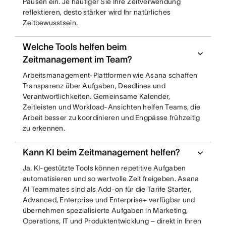
Pausen ein. Je häufiger Sie Ihre Zeitverwendung
reflektieren, desto stärker wird Ihr natürliches
Zeitbewusstsein.
Welche Tools helfen beim
Zeitmanagement im Team?
Arbeitsmanagement-Plattformen wie Asana schaffen
Transparenz über Aufgaben, Deadlines und
Verantwortlichkeiten. Gemeinsame Kalender,
Zeitleisten und Workload-Ansichten helfen Teams, die
Arbeit besser zu koordinieren und Engpässe frühzeitig
zu erkennen.
Kann KI beim Zeitmanagement helfen?
Ja. KI-gestützte Tools können repetitive Aufgaben
automatisieren und so wertvolle Zeit freigeben. Asana
AI Teammates sind als Add-on für die Tarife Starter,
Advanced, Enterprise und Enterprise+ verfügbar und
übernehmen spezialisierte Aufgaben in Marketing,
Operations, IT und Produktentwicklung – direkt in Ihren