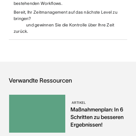
bestehenden Workflows.
Bereit, Ihr Zeitmanagement auf das nächste Level zu
bringen?
und gewinnen Sie die Kontrolle über Ihre Zeit
zurück.
Verwandte Ressourcen
ARTIKEL
Maßnahmenplan: In 6
Schritten zu besseren
Ergebnissen!