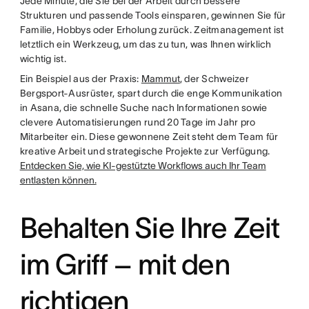
Jede Minute, die Sie bei der Arbeit durch bessere
Strukturen und passende Tools einsparen, gewinnen Sie für
Familie, Hobbys oder Erholung zurück. Zeitmanagement ist
letztlich ein Werkzeug, um das zu tun, was Ihnen wirklich
wichtig ist.
Ein Beispiel aus der Praxis:
Mammut
, der Schweizer
Bergsport-Ausrüster, spart durch die enge Kommunikation
in Asana, die schnelle Suche nach Informationen sowie
clevere Automatisierungen rund 20 Tage im Jahr pro
Mitarbeiter ein. Diese gewonnene Zeit steht dem Team für
kreative Arbeit und strategische Projekte zur Verfügung.
Entdecken Sie, wie KI-gestützte Workflows auch Ihr Team
entlasten können.
Behalten Sie Ihre Zeit
im Griff – mit den
richtigen