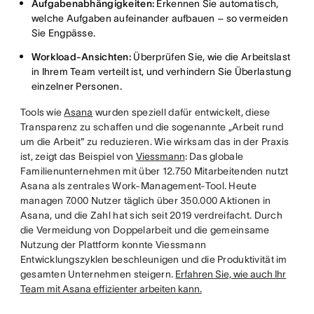
Aufgabenabhängigkeiten:
Erkennen Sie automatisch,
welche Aufgaben aufeinander aufbauen – so vermeiden
Sie Engpässe.
Workload-Ansichten:
Überprüfen Sie, wie die Arbeitslast
in Ihrem Team verteilt ist, und verhindern Sie Überlastung
einzelner Personen.
Tools wie
Asana
wurden speziell dafür entwickelt, diese
Transparenz zu schaffen und die sogenannte „Arbeit rund
um die Arbeit" zu reduzieren. Wie wirksam das in der Praxis
ist, zeigt das Beispiel von
Viessmann
: Das globale
Familienunternehmen mit über 12.750 Mitarbeitenden nutzt
Asana als zentrales Work-Management-Tool. Heute
managen 7.000 Nutzer täglich über 350.000 Aktionen in
Asana, und die Zahl hat sich seit 2019 verdreifacht. Durch
die Vermeidung von Doppelarbeit und die gemeinsame
Nutzung der Plattform konnte Viessmann
Entwicklungszyklen beschleunigen und die Produktivität im
gesamten Unternehmen steigern.
Erfahren Sie, wie auch Ihr
Team mit Asana effizienter arbeiten kann.