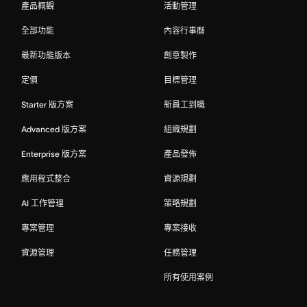
產品概觀
活動管理
全部功能
內容行事曆
最新功能版本
創意製作
定價
目標管理
Starter 版方案
新員工到職
Advanced 版方案
組織規劃
Enterprise 版方案
產品發佈
應用程式整合
資源規劃
AI 工作管理
策略規劃
專案管理
專案接收
資源管理
任務管理
所有使用案例