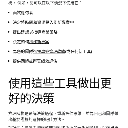
梯。 例如，您可以在以下情況下使用它：
面試應徵者
決定將時間和資源投入到新專案中
提出建議以指導
商業策略
決定如何
構建新專案
為您的團隊
選擇專案管理軟體
(或任何新工具)
提供回饋
或撰寫績效評估
使用這些工具做出更
好的決策
推理階梯是瞭解決策過程、重新評估思維，並為自己和團隊做
出基於證據的選擇的絕佳方法。
請記住：影響力階梯並非您應該遵循的一系列步驟，以做出更