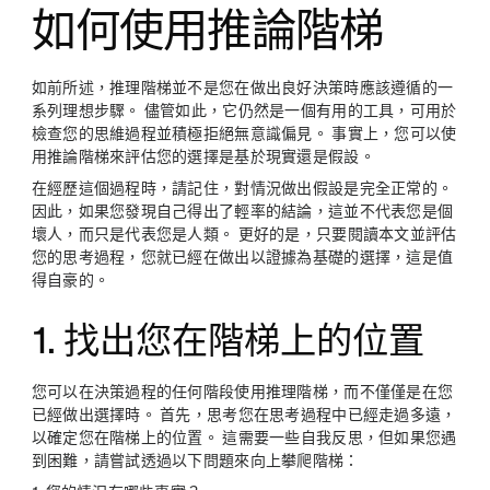
如何使用推論階梯
如前所述，推理階梯並不是您在做出良好決策時應該遵循的一
系列理想步驟。 儘管如此，它仍然是一個有用的工具，可用於
檢查您的思維過程並積極拒絕無意識偏見。 事實上，您可以使
用推論階梯來評估您的選擇是基於現實還是假設。
在經歷這個過程時，請記住，對情況做出假設是完全正常的。
因此，如果您發現自己得出了輕率的結論，這並不代表您是個
壞人，而只是代表您是人類。 更好的是，只要閱讀本文並評估
您的思考過程，您就已經在做出以證據為基礎的選擇，這是值
得自豪的。
1. 找出您在階梯上的位置
您可以在決策過程的任何階段使用推理階梯，而不僅僅是在您
已經做出選擇時。 首先，思考您在思考過程中已經走過多遠，
以確定您在階梯上的位置。 這需要一些自我反思，但如果您遇
到困難，請嘗試透過以下問題來向上攀爬階梯：