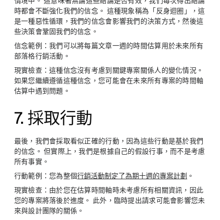
情境中。 這意味著無論這些結論是否有效，我們每次得出結論
時都會不斷強化我們的信念。 這種現象稱為「反身迴圈」，這
是一種惡性循環，我們的信念會影響我們的決策方式，然後這
些決策會鞏固我們的信念。
信念範例：
我們可以將每篇文章一週的時間估算用於未來所有
部落格行銷活動。
現實檢查：
這種信念沒有考慮到關鍵專案關係人的變化情況。
如果您繼續遵循這種信念，您可能會在未來所有專案的時間軸
估算中遇到問題。
7. 採取行動
最後，我們會採取看似正確的行動，因為這些行動是基於我們
的信念。 但實際上，我們是根據自己的假設行事，而不是考慮
所有事實。
行動範例：
您為整個
行銷活動制定了為期十週的專案計劃
。
現實檢查：
由於您在估算時間軸時未考慮所有相關資訊，因此
您的專案將落後於進度。 此外，臨時提出請求可能會影響您未
來與設計團隊的關係。