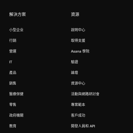
解決方案
資源
小型企业
說明中心
行銷
取得支援
營運
Asana 學院
IT
驗證
產品
論壇
銷售
資源中心
醫療保健
活動與網路研討會
零售
專案範本
政府機關
客戶成功
教育
開發人員和 API