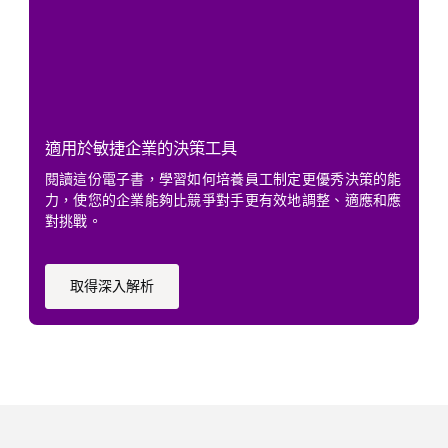
適用於敏捷企業的決策工具
閱讀這份電子書，學習如何培養員工制定更優秀決策的能
力，使您的企業能夠比競爭對手更有效地調整、適應和應
對挑戰。
取得深入解析