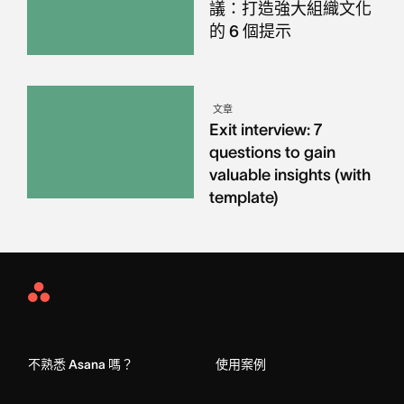
議：打造強大組織文化
的 6 個提示
文章
Exit interview: 7
questions to gain
valuable insights (with
template)
Asana
Home
不熟悉 Asana 嗎？
使用案例