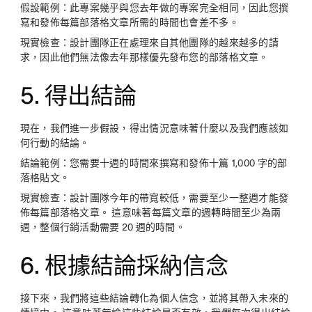
假設範例：
此專案幾乎與您去年做的專案完全相同，因此您撰
寫和發佈每篇部落格文章所需的時間也會差不多。
現實檢查：
設計團隊正在處理來自其他團隊的越來越多的請
求，因此他們無法像去年那樣優先發布您的部落格文章。
5. 得出結論
現在，我們進一步假設，得出情況意味著什麼以及我們應該如
何行動的結論。
結論範例：
您需要十週的時間來撰寫和發佈十篇 1,000 字的部
落格貼文。
現實檢查：
設計團隊今年的帶寬較低，需要至少一整週才能發
佈每篇部落格文章。 這意味著每篇文章的週轉時間至少為兩
週，整個行銷活動需要 20 週的時間。
6. 根據結論採納信念
接下來，我們將這些結論轉化為個人信念，並將其帶入未來的