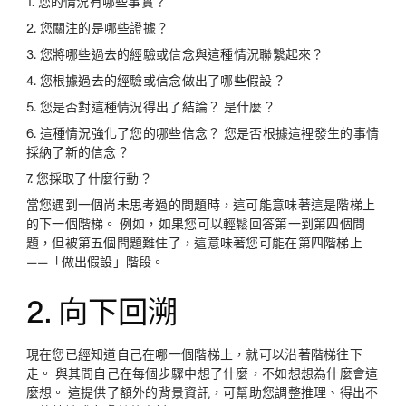
1. 您的情況有哪些事實？
2. 您關注的是哪些證據？
3. 您將哪些過去的經驗或信念與這種情況聯繫起來？
4. 您根據過去的經驗或信念做出了哪些假設？
5. 您是否對這種情況得出了結論？ 是什麼？
6. 這種情況強化了您的哪些信念？ 您是否根據這裡發生的事情
採納了新的信念？
7. 您採取了什麼行動？
當您遇到一個尚未思考過的問題時，這可能意味著這是階梯上
的下一個階梯。 例如，如果您可以輕鬆回答第一到第四個問
題，但被第五個問題難住了，這意味著您可能在第四階梯上
——「做出假設」階段。
2. 向下回溯
現在您已經知道自己在哪一個階梯上，就可以沿著階梯往下
走。 與其問自己在每個步驟中想了什麼，不如想想為什麼會這
麼想。 這提供了額外的背景資訊，可幫助您調整推理、得出不