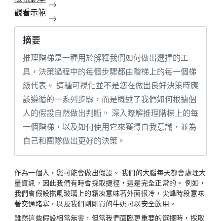
觀看示範
摘要
推理階梯是一種用於解釋我們如何做出選擇的工
具，決策過程中的每個步驟都由階梯上的每一個梯
級代表。 這種可視化並不是您在做出良好決策時應
該遵循的一系列步驟，而是概述了我們如何根據個
人的假設自然做出判斷。 深入瞭解推理階梯上的每
一個階梯，以及如何使用它來獲得自我意識，並為
自己和團隊做出更好的決策。
作為一個人，您可能會做出假設。 我們的大腦每天都會處理大
量資訊，因此我們有時會採取捷徑，這是完全正常的。 例如，
我們會假設擋風玻璃上的霜凍意味著外面很冷，尖峰時段意味
著交通堵塞，以及我們剛剛買的牛奶可以安全飲用。
雖然這些假設相當無害，但當我們面臨更重要的選擇時，採取