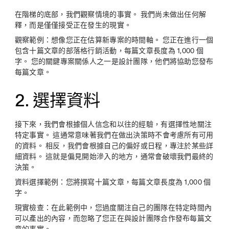
在階梯的底部，我們觀察情境的事實。 我們尚未做出任何解
釋，而是僅僅接受正在發生的現實。
觀察範例：
想像您正在估算新專案的時間軸。 您正在進行一個
包含十篇文章的部落格行銷活動，每篇文章長度為 1,000 個
字。 您的關鍵專案關係人之一是設計團隊，他們將協助您發布
每篇文章。
2. 選擇資料
接下來，我們會根據個人信念和以往的經驗，有選擇性地關注
特定事實。 這通常意味著我們在做出決策時不會考慮所有可用
的資料。 相反，我們會根據自己的偏好或日程，專注於某些詳
細資料。 這就是偏見開始滲入的地方，通常會破壞我們最終的
決策。
資料選擇範例：
您將撰寫十篇文章，每篇文章長度為 1,000 個
字。
現實檢查：
在此範例中，您過度關注自己的團隊在特定時間內
可以產出的內容，而忽略了您正在與設計團隊合作發布每篇文