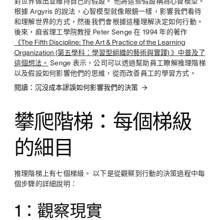
對世界做出並維持自己的假設。 他將這些假設稱為心智模型。
根據 Argyris 的說法，心智模型就像眼鏡一樣，影響我們看待
和理解世界的方式，然後我們會根據這種理解決定如何行動。
後來，麻省理工學院教授 Peter Senge 在 1994 年的著作
《The Fifth Discipline: The Art & Practice of the Learning
Organization (第五學科：學習型組織的藝術與實踐) 》中普及了
這個想法。
Senge 表示，公司可以透過幫助員工瞭解推理階梯
以及假設如何影響他們的思維，從而改善員工的學習方式。
閱讀：沉沒成本謬誤如何影響我們的決策
攀爬階梯：每個梯級
的細目
推理階梯上有七個梯級。 以下是從觀察到行動的決策過程中每
個步驟的詳細說明：
1：觀察現實