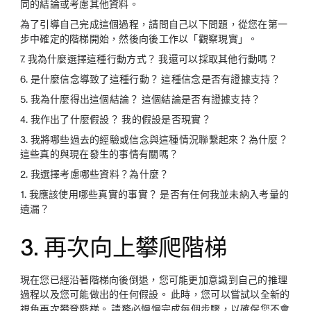
同的結論或考慮其他資料。
為了引導自己完成這個過程，請問自己以下問題，從您在第一
步中確定的階梯開始，然後向後工作以「觀察現實」。
7. 我為什麼選擇這種行動方式？ 我還可以採取其他行動嗎？
6. 是什麼信念導致了這種行動？ 這種信念是否有證據支持？
5. 我為什麼得出這個結論？ 這個結論是否有證據支持？
4. 我作出了什麼假設？ 我的假設是否現實？
3. 我將哪些過去的經驗或信念與這種情況聯繫起來？為什麼？
這些真的與現在發生的事情有關嗎？
2. 我選擇考慮哪些資料？為什麼？
1. 我應該使用哪些真實的事實？ 是否有任何我並未納入考量的
遺漏？
3. 再次向上攀爬階梯
現在您已經沿著階梯向後倒退，您可能更加意識到自己的推理
過程以及您可能做出的任何假設。 此時，您可以嘗試以全新的
視角再次攀登階梯。 請務必慢慢完成每個步驟，以確保您不會