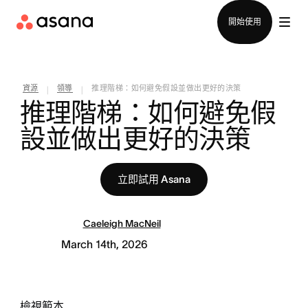
聯絡銷售部
開始使用
資源
領導
推理階梯：如何避免假設並做出更好的決策
|
|
推理階梯：如何避免假
設並做出更好的決策
立即試用 Asana
Caeleigh MacNeil
March 14th, 2026
檢視範本