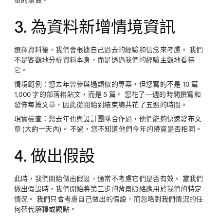
章的事實。
3. 為資料新增情境資訊
選擇資料後，我們會根據自己過去的經驗和信念來考慮。 我們
不是客觀地分析資料本身，而是透過我們的經驗主觀地看待
它。
情境範例：
您去年曾參與過類似的專案，但您寫的不是 10 篇
1,000 字的部落格貼文，而是 5 篇。 您花了一週的時間撰寫和
發佈每篇文章，因此從開始到結束總共花了五週的時間。
現實檢查：
您去年也與設計團隊合作過，他們能夠快速發布文
章 (大約一天內)。 不過，您不知道他們今年的帶寬是否相同。
4. 做出假設
此時，我們開始做出假設，通常不考慮它們是否有效。 當我們
做出假設時，我們開始將第三步的背景脈絡應用於我們的特定
情況。 我們只會考慮自己做出的假設，而忽略對我們情況的任
何替代解釋或觀點。