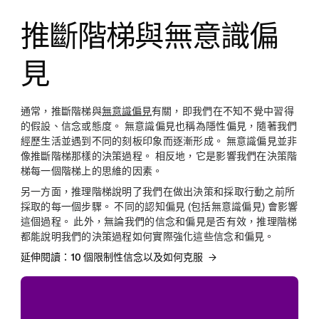
推斷階梯與無意識偏
見
通常，推斷階梯與
無意識偏見
有關，即我們在不知不覺中習得
的假設、信念或態度。 無意識偏見也稱為隱性偏見，隨著我們
經歷生活並遇到不同的刻板印象而逐漸形成。 無意識偏見並非
像推斷階梯那樣的決策過程。 相反地，它是影響我們在決策階
梯每一個階梯上的思維的因素。
另一方面，推理階梯說明了我們在做出決策和採取行動之前所
採取的每一個步驟。 不同的認知偏見 (包括無意識偏見) 會影響
這個過程。 此外，無論我們的信念和偏見是否有效，推理階梯
都能說明我們的決策過程如何實際強化這些信念和偏見。
延伸閱讀：10 個限制性信念以及如何克服