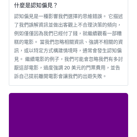
什麼是認知偏見？
認知偏見是一種影響我們選擇的思維錯誤。 它描述
了我們誤解資訊並做出客觀上不合理決策的傾向，
例如僅僅因為我們已經付了錢，就繼續觀看一部糟
糕的電影。 當我們忽略相關資訊、強調不相關的資
訊，或以特定方式構建情境時，通常會發生認知偏
見。 繼續電影的例子，我們可能會忽略我們有多討
厭這部電影，過度強調 20 美元的門票費用，並告
訴自己提前離開電影會讓我們的出遊失敗。