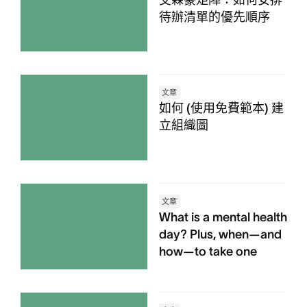
待辦清單的優先順序
文章
如何 (使用免費範本) 建
立組織圖
文章
What is a mental health
day? Plus, when—and
how—to take one