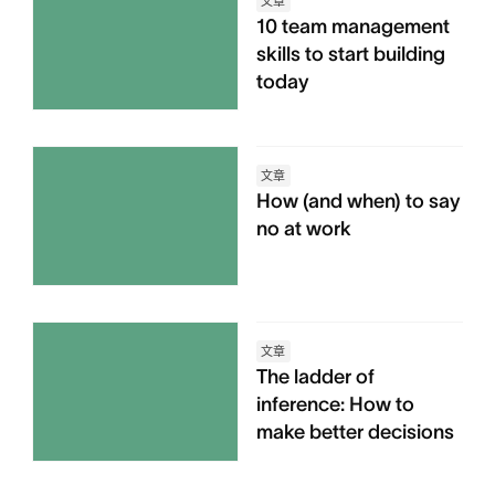
文章
10 team management
skills to start building
today
文章
How (and when) to say
no at work
文章
The ladder of
inference: How to
make better decisions