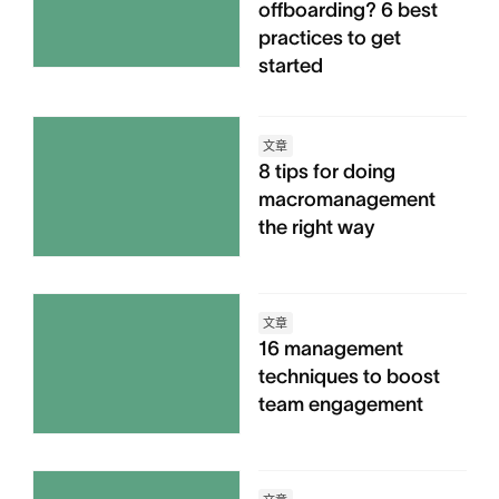
offboarding? 6 best
practices to get
started
文章
8 tips for doing
macromanagement
the right way
文章
16 management
techniques to boost
team engagement