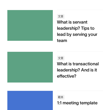
文章
What is servant
leadership? Tips to
lead by serving your
team
文章
What is transactional
leadership? And is it
effective?
範本
1:1 meeting template