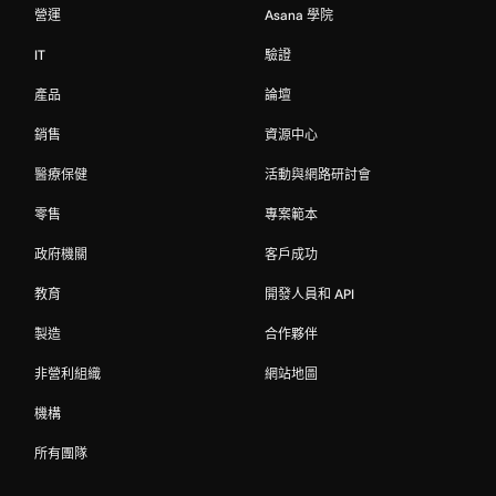
營運
Asana 學院
IT
驗證
產品
論壇
銷售
資源中心
醫療保健
活動與網路研討會
零售
專案範本
政府機關
客戶成功
教育
開發人員和 API
製造
合作夥伴
非營利組織
網站地圖
機構
所有團隊