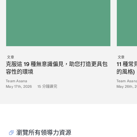
文章
文章
克服這 19 種無意識偏見，助您打造更具包
11 種
容性的環境
的風格)
Team Asana
Team Asan
May 17th, 2026
•
15
分鐘讀完
May 26th, 
瀏覽所有領導力資源